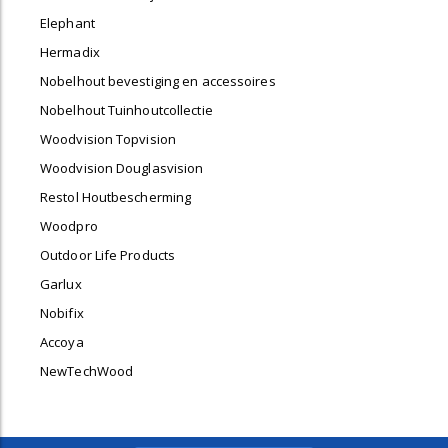
Elephant
Hermadix
Nobelhout bevestiging en accessoires
Nobelhout Tuinhoutcollectie
Woodvision Topvision
Woodvision Douglasvision
Restol Houtbescherming
Woodpro
Outdoor Life Products
Garlux
Nobifix
Accoya
NewTechWood