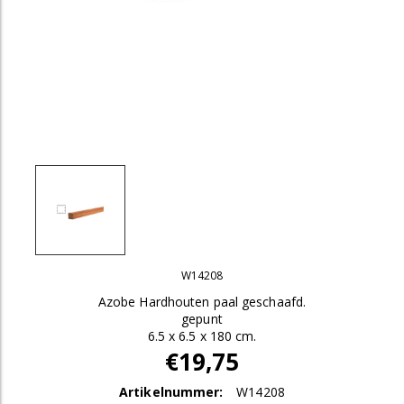
W14208
Azobe Hardhouten paal geschaafd.
gepunt
6.5 x 6.5 x 180 cm.
€19,75
Artikelnummer:
W14208