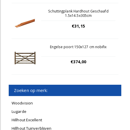
Schuttingplank Hardhout Geschaafd
1.5x14.5x305cm
€31,15
Engelse poort 150x127 cm nobifix
€374,00
Zoeken op merk:
Woodvision
Lugarde
Hillhout Excellent
Hillhout Tuinverblijven