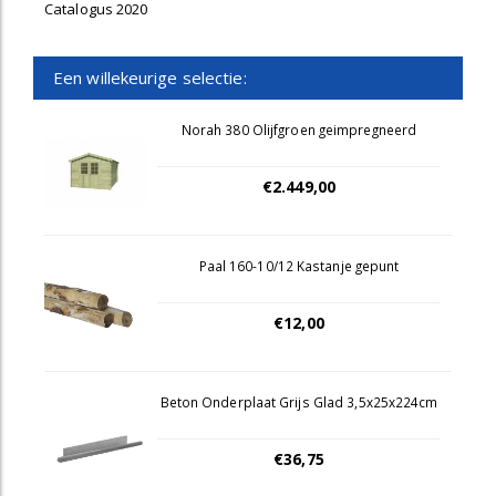
Catalogus 2020
Een willekeurige selectie:
Norah 380 Olijfgroen geimpregneerd
€2.449,00
Paal 160-10/12 Kastanje gepunt
€12,00
Beton Onderplaat Grijs Glad 3,5x25x224cm
€36,75