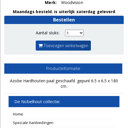
Merk:
Woodvision
Maandags besteld. is uiterlijk zaterdag geleverd
Bestellen
Aantal stuks:
Toevoegen winkelwagen
Productinformatie
Azobe Hardhouten paal geschaafd. gepunt 6.5 x 6.5 x 180
cm.
De Nobelhout collectie:
Home
Speciale Aanbiedingen