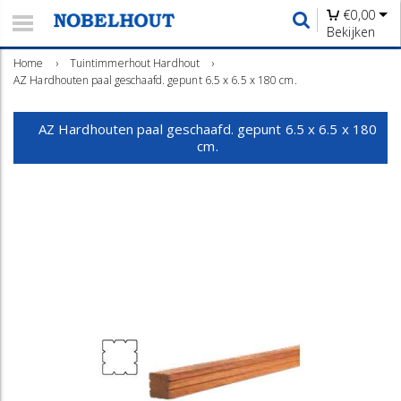
€
0,00
Bekijken
Home
›
Tuintimmerhout Hardhout
›
AZ Hardhouten paal geschaafd. gepunt 6.5 x 6.5 x 180 cm.
AZ Hardhouten paal geschaafd. gepunt 6.5 x 6.5 x 180
cm.