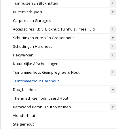
Tuinhuizen En Blokhutten
Buitenverblijven
Carports en Garage's
Accessoires T.b.v. Blokhut, Tuinhuis, Prieel, E.d.
Schuttingen Vuren En Grenenhout
Schuttingen Hardhout
Hekwerken
Natuurlijke Afscheidingen
Tuintimmerhout Geïmpregneerd Hout
Tuintimmerhout Hardhout
Douglas Hout
Thermisch Gemodificeerd Hout
Betowood Beton-Hout Systemen
Vlonderhout
Steigerhout