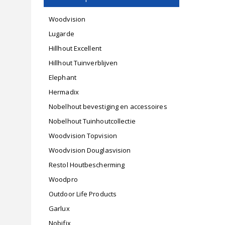
Woodvision
Lugarde
Hillhout Excellent
Hillhout Tuinverblijven
Elephant
Hermadix
Nobelhout bevestiging en accessoires
Nobelhout Tuinhoutcollectie
Woodvision Topvision
Woodvision Douglasvision
Restol Houtbescherming
Woodpro
Outdoor Life Products
Garlux
Nobifix