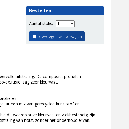
Bestellen
Aantal stuks:
Toevoegen winkelwagen
olle uitstraling. De composiet profielen
co-extrusie laag zeer kleurvast,
rofielen
 uit een mix van gerecycled kunststof en
ield), waardoor ze kleurvast en vlekbestendig zijn.
itstraling van hout, zonder het onderhoud ervan.