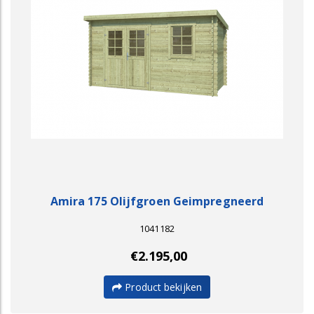
Amira 175 Olijfgroen Geimpregneerd
1041182
€2.195,00
Product bekijken