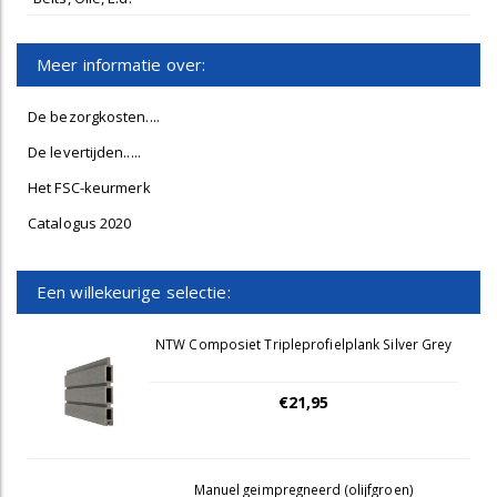
Meer informatie over:
De bezorgkosten....
De levertijden.....
Het FSC-keurmerk
Catalogus 2020
Een willekeurige selectie:
NTW Composiet Tripleprofielplank Silver Grey
€21,95
Manuel geimpregneerd (olijfgroen)