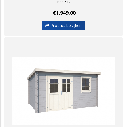
1009512
€1.949,00
Product bekijken