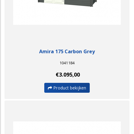
Amira 175 Carbon Grey
1041184
€3.095,00
Product bekijken