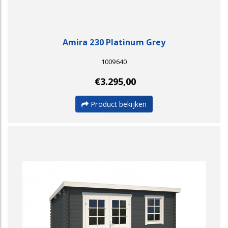
Amira 230 Platinum Grey
1009640
€3.295,00
Product bekijken