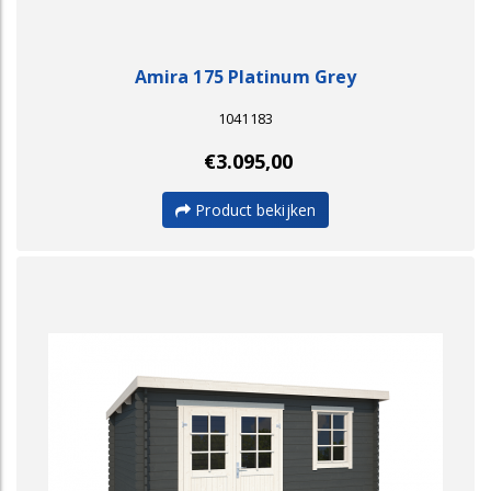
Amira 175 Platinum Grey
1041183
€3.095,00
Product bekijken