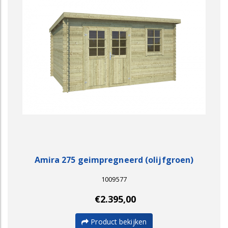
Amira 275 geimpregneerd (olijfgroen)
1009577
€2.395,00
Product bekijken