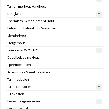
Tuintimmerhout Hardhout
Douglas Hout
Thermisch Gemodificeerd Hout
Betowood Beton-Hout Systemen
Vlonderhout
Steigerhout
Composiet WPC HKC
Gevelbekleding Hout
Speeltoestellen
Accessoires Speeltoestellen
Tuinmeubelen
Tuinaccessoires
Tuinkasten
Bevestigingsmateriaal
Beits, Olie, E.d.