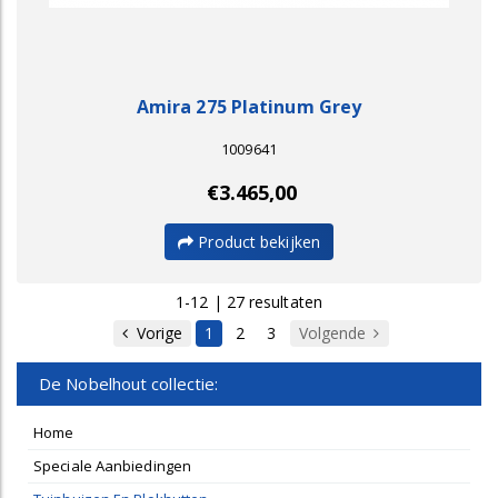
Amira 275 Platinum Grey
1009641
€3.465,00
Product bekijken
1-12 | 27 resultaten
Vorige
1
2
3
Volgende
De Nobelhout collectie:
Home
Speciale Aanbiedingen