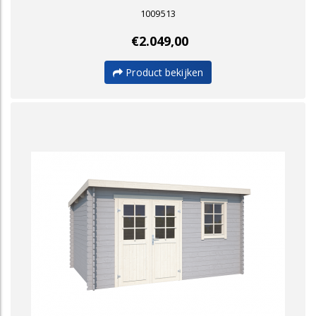
1009513
€2.049,00
Product bekijken