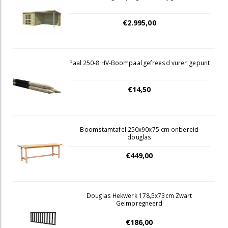
€2.995,00
Paal 250-8 HV-Boompaal gefreesd vuren gepunt
€14,50
Boomstamtafel 250x90x75 cm onbereid
douglas
€449,00
Douglas Hekwerk 178,5x73cm Zwart
Geimpregneerd
€186,00