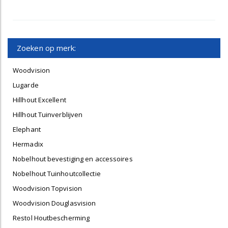
Zoeken op merk:
Woodvision
Lugarde
Hillhout Excellent
Hillhout Tuinverblijven
Elephant
Hermadix
Nobelhout bevestiging en accessoires
Nobelhout Tuinhoutcollectie
Woodvision Topvision
Woodvision Douglasvision
Restol Houtbescherming