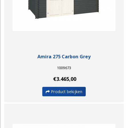
Amira 275 Carbon Grey
1009673
€3.465,00
Product bekijken