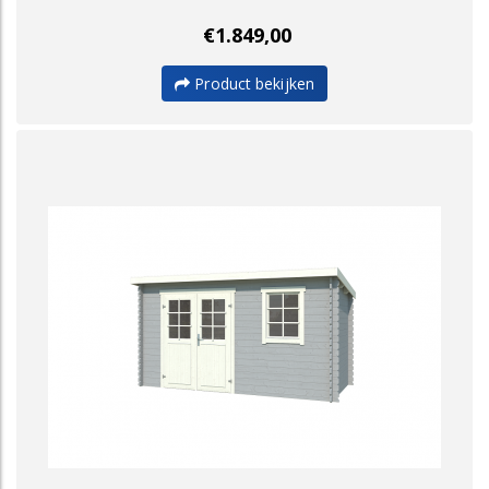
€1.849,00
Product bekijken