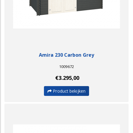
Amira 230 Carbon Grey
1009672
€3.295,00
Product bekijken