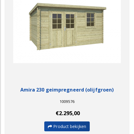
Amira 230 geimpregneerd (olijfgroen)
1009576
€2.295,00
Product bekijken