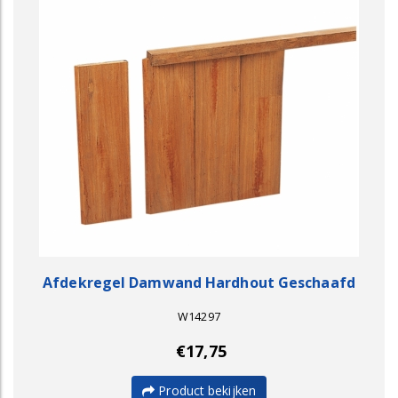
Afdekregel Damwand Hardhout Geschaafd
W14297
€17,75
Product bekijken