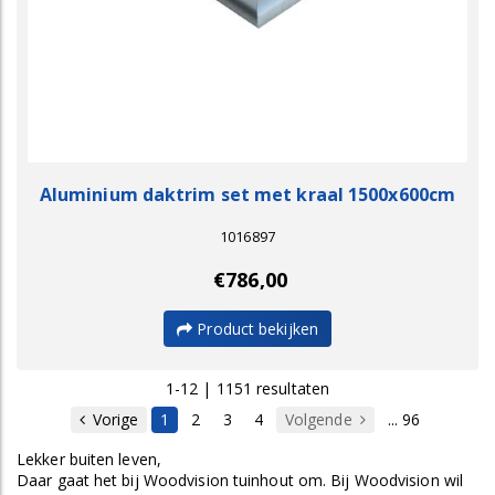
Aluminium daktrim set met kraal 1500x600cm
1016897
€786,00
Product bekijken
1-12 | 1151 resultaten
Vorige
1
2
3
4
Volgende
... 96
Lekker buiten leven,
Daar gaat het bij Woodvision tuinhout om. Bij Woodvision wil