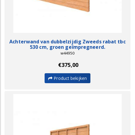
Achterwand van dubbelzijdig Zweeds rabat tbc
530 cm, groen geïmpregneerd.
w44950
€375,00
Product bekijken