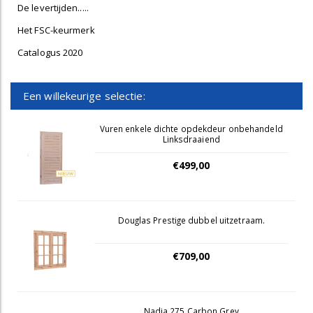
De levertijden.....
Het FSC-keurmerk
Catalogus 2020
Een willekeurige selectie:
Vuren enkele dichte opdekdeur onbehandeld
Linksdraaiend
€499,00
Douglas Prestige dubbel uitzetraam.
€709,00
Nadia 275 Carbon Grey