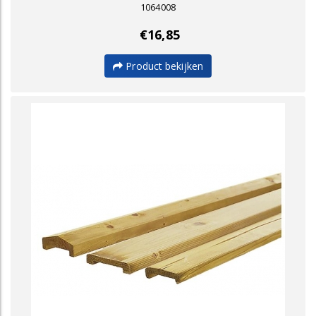
1064008
€16,85
Product bekijken