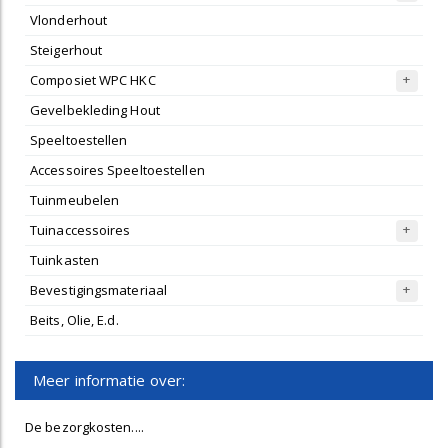
Vlonderhout
Steigerhout
Composiet WPC HKC
Gevelbekleding Hout
Speeltoestellen
Accessoires Speeltoestellen
Tuinmeubelen
Tuinaccessoires
Tuinkasten
Bevestigingsmateriaal
Beits, Olie, E.d.
Meer informatie over:
De bezorgkosten....