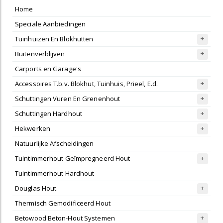
Home
Speciale Aanbiedingen
Tuinhuizen En Blokhutten
Buitenverblijven
Carports en Garage's
Accessoires T.b.v. Blokhut, Tuinhuis, Prieel, E.d.
Schuttingen Vuren En Grenenhout
Schuttingen Hardhout
Hekwerken
Natuurlijke Afscheidingen
Tuintimmerhout Geïmpregneerd Hout
Tuintimmerhout Hardhout
Douglas Hout
Thermisch Gemodificeerd Hout
Betowood Beton-Hout Systemen