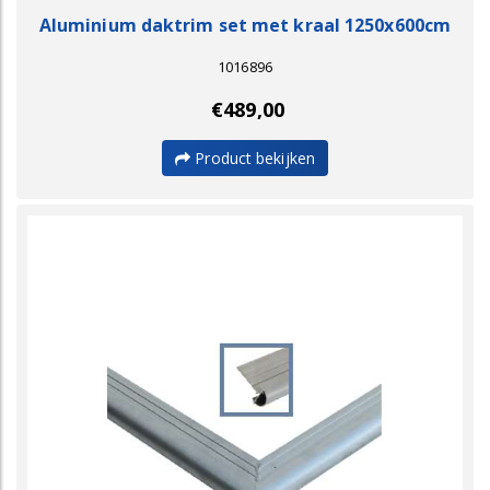
Aluminium daktrim set met kraal 1250x600cm
1016896
€489,00
Product bekijken