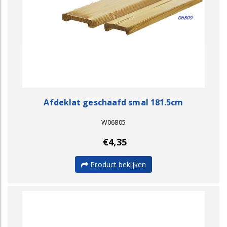
Afdeklat geschaafd smal 181.5cm
W06805
€4,35
Product bekijken