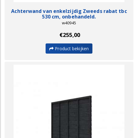
Achterwand van enkelzijdig Zweeds rabat tbc
530 cm, onbehandeld.
w40945
€255,00
Product bekijken