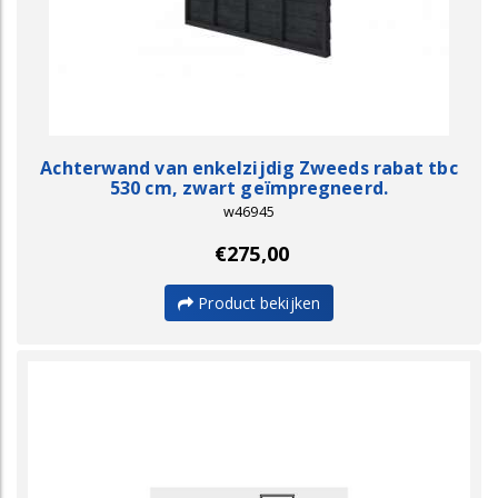
Achterwand van enkelzijdig Zweeds rabat tbc
530 cm, zwart geïmpregneerd.
w46945
€275,00
Product bekijken