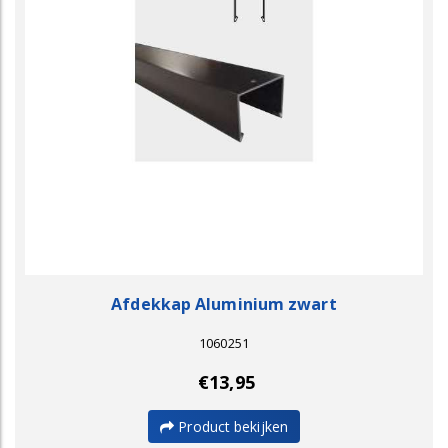
Afdekkap Aluminium zwart
1060251
€13,95
Product bekijken