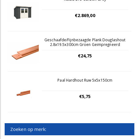
€2.869,00
Geschaafde/Fijnbezaagde Plank Douglashout
2.8x19.5x300cm Groen Geimpregneerd
€24,75
Paal Hardhout Ruw 5x5x150cm
€5,75
Zoeken op merk: