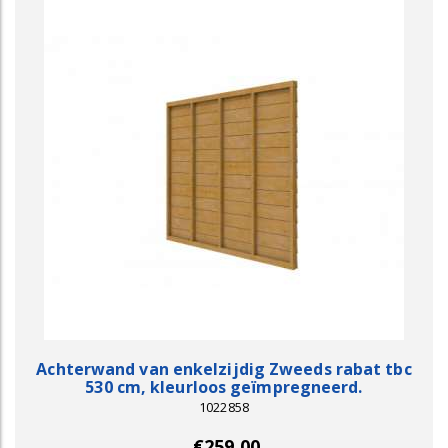
Achterwand van enkelzijdig Zweeds rabat tbc
530 cm, kleurloos geïmpregneerd.
1022858
€259,00