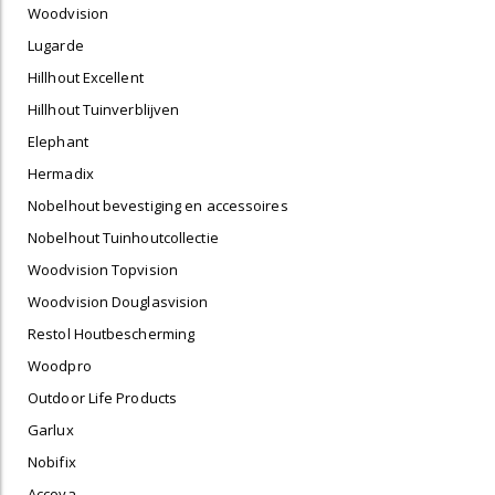
Woodvision
Lugarde
Hillhout Excellent
Hillhout Tuinverblijven
Elephant
Hermadix
Nobelhout bevestiging en accessoires
Nobelhout Tuinhoutcollectie
Woodvision Topvision
Woodvision Douglasvision
Restol Houtbescherming
Woodpro
Outdoor Life Products
Garlux
Nobifix
Accoya