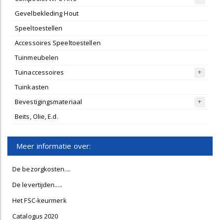
Gevelbekleding Hout
Speeltoestellen
Accessoires Speeltoestellen
Tuinmeubelen
Tuinaccessoires
Tuinkasten
Bevestigingsmateriaal
Beits, Olie, E.d.
Meer informatie over:
De bezorgkosten....
De levertijden.....
Het FSC-keurmerk
Catalogus 2020