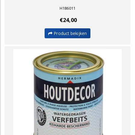
H186011
€24,00
Product bekijken