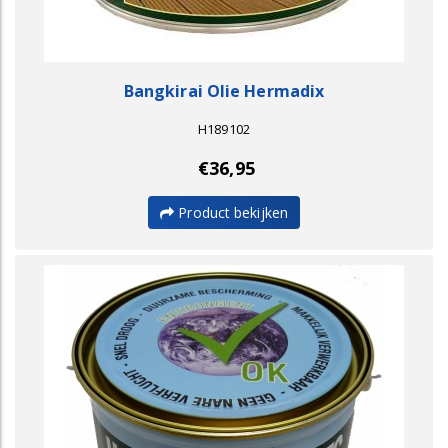
Bangkirai Olie Hermadix
H189102
€36,95
Product bekijken