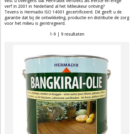
Wist u overigens dat Hermadix Verfbeits als eerste en enige
verf in 2001 in Nederland al het Milieukeur ontving?
Tevens is Hermadix ISO 14001 gecertificeerd. Dit geeft u de
garantie dat bij de ontwikkeling, productie en distributie de zorg
voor het milieu is geïntregeerd.
1-9 | 9 resultaten