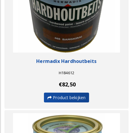
Hermadix Hardhoutbeits
H184612
€82,50
Product bekijken