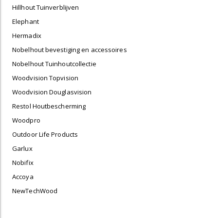
Hillhout Tuinverblijven
Elephant
Hermadix
Nobelhout bevestiging en accessoires
Nobelhout Tuinhoutcollectie
Woodvision Topvision
Woodvision Douglasvision
Restol Houtbescherming
Woodpro
Outdoor Life Products
Garlux
Nobifix
Accoya
NewTechWood