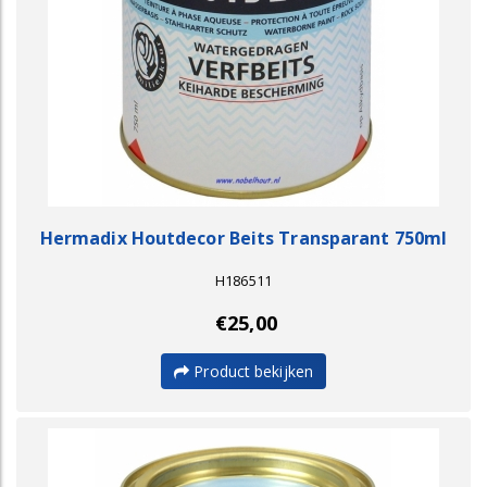
Hermadix Houtdecor Beits Transparant 750ml
H186511
€25,00
Product bekijken