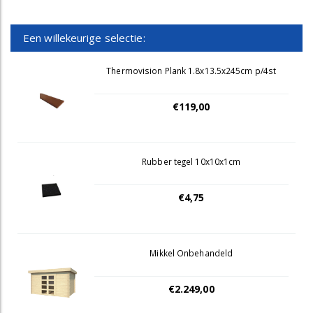
Een willekeurige selectie:
Thermovision Plank 1.8x13.5x245cm p/4st
€119,00
Rubber tegel 10x10x1cm
€4,75
Mikkel Onbehandeld
€2.249,00