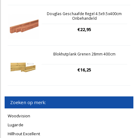
Douglas Geschaafde Regel 4.5x9.5x400cm
Onbehandeld
€22,95
Blokhutplank Grenen 28mm 400cm
€16,25
Zoeken op merk:
Woodvision
Lugarde
Hillhout Excellent