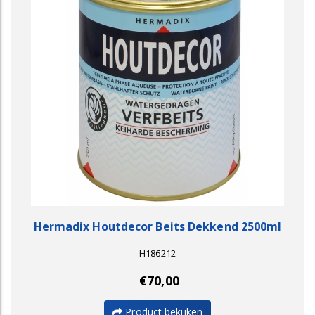
Hermadix Houtdecor Beits Dekkend 2500ml
H186212
€70,00
Product bekijken