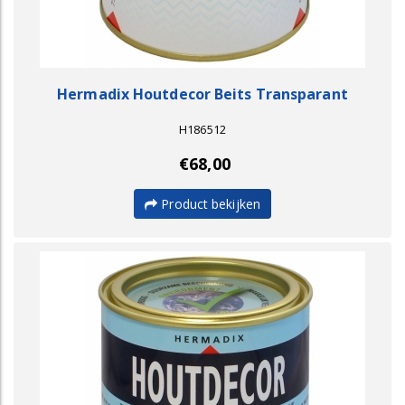
Hermadix Houtdecor Beits Transparant
H186512
€68,00
Product bekijken