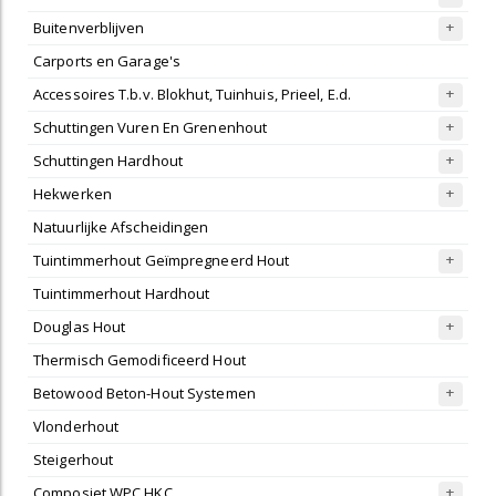
Buitenverblijven
Carports en Garage's
Accessoires T.b.v. Blokhut, Tuinhuis, Prieel, E.d.
Schuttingen Vuren En Grenenhout
Schuttingen Hardhout
Hekwerken
Natuurlijke Afscheidingen
Tuintimmerhout Geïmpregneerd Hout
Tuintimmerhout Hardhout
Douglas Hout
Thermisch Gemodificeerd Hout
Betowood Beton-Hout Systemen
Vlonderhout
Steigerhout
Composiet WPC HKC