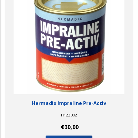
Hermadix Impraline Pre-Activ
H122002
€30,00