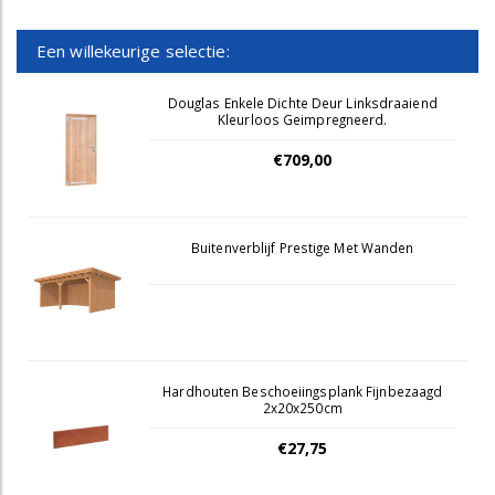
Een willekeurige selectie:
Douglas Enkele Dichte Deur Linksdraaiend
Kleurloos Geimpregneerd.
€709,00
Buitenverblijf Prestige Met Wanden
Hardhouten Beschoeiingsplank Fijnbezaagd
2x20x250cm
€27,75