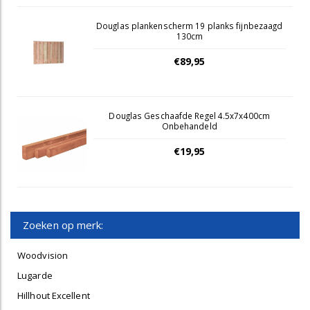
Douglas plankenscherm 19 planks fijnbezaagd
130cm
€89,95
Douglas Geschaafde Regel 4.5x7x400cm
Onbehandeld
€19,95
Zoeken op merk:
Woodvision
Lugarde
Hillhout Excellent