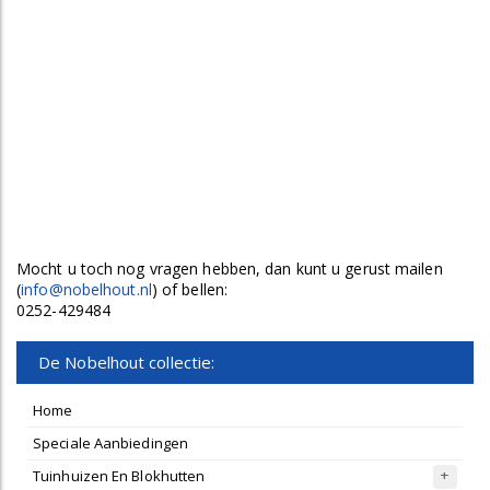
Mocht u toch nog vragen hebben, dan kunt u gerust mailen
(
info@nobelhout.nl
) of bellen:
0252-429484
De Nobelhout collectie:
Home
Speciale Aanbiedingen
Tuinhuizen En Blokhutten