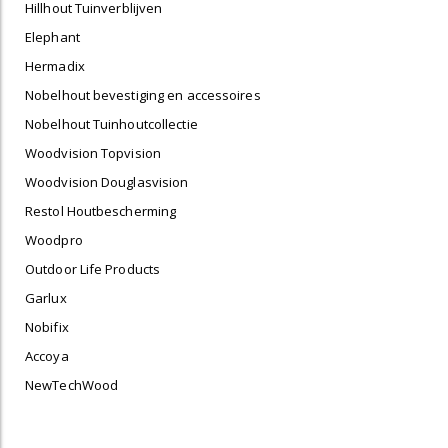
Hillhout Tuinverblijven
Elephant
Hermadix
Nobelhout bevestiging en accessoires
Nobelhout Tuinhoutcollectie
Woodvision Topvision
Woodvision Douglasvision
Restol Houtbescherming
Woodpro
Outdoor Life Products
Garlux
Nobifix
Accoya
NewTechWood