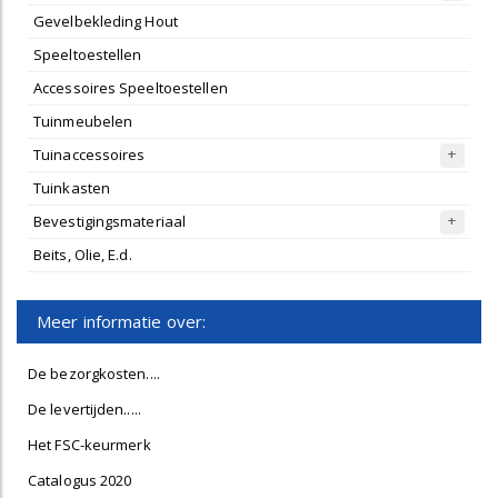
Gevelbekleding Hout
Speeltoestellen
Accessoires Speeltoestellen
Tuinmeubelen
Tuinaccessoires
Tuinkasten
Bevestigingsmateriaal
Beits, Olie, E.d.
Meer informatie over:
De bezorgkosten....
De levertijden.....
Het FSC-keurmerk
Catalogus 2020