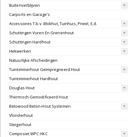
Buitenverblijven
Carports en Garage's
Accessoires T.b.v. Blokhut, Tuinhuis, Prieel, E.d.
Schuttingen Vuren En Grenenhout
Schuttingen Hardhout
Hekwerken
Natuurlijke Afscheidingen
Tuintimmerhout Geïmpregneerd Hout
Tuintimmerhout Hardhout
Douglas Hout
Thermisch Gemodificeerd Hout
Betowood Beton-Hout Systemen
Vlonderhout
Steigerhout
Composiet WPC HKC