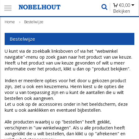
€
0,00
Bekijken
Home
›
Bestelwijze
Bestelwijze
U kunt via de zoekbalk linksboven of via het "webwinkel
navigatie"-menu op zoek gaan naar het product van uw keuze.
Heeft u het product van uw keuze gevonden of wilt u meer
informatie over het product, klikt u dan op "product bekijken".
Indien er meerdere opties voor het door u gekozen product
zijn, ziet u ook een keuzemenu. Hierin kiest u de opties die
voor u van toepassing zijn en u kunt de aantallen die u wilt
bestellen ook aangeven.
Let u ook op de accessoires onder in het beeldscherm, deze
kunt u ook aanklikken en eventueel bijbestellen.
Alle producten waarbij u op "bestellen" heeft geklikt,
verschijnen in "uw winkelwagen". Als u alle producten heeft
aangeklikt die u wilt bestellen, dan klikt u op "afrekenen" en