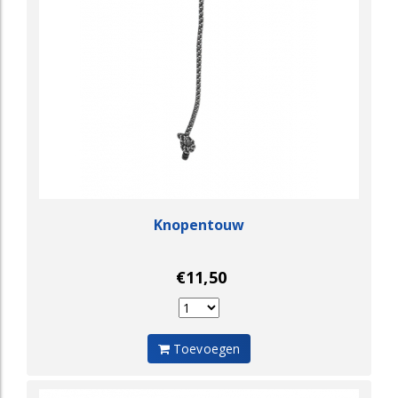
Knopentouw
€11,50
Toevoegen