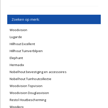
Zoeken op merk:
Woodvision
Lugarde
Hillhout Excellent
Hillhout Tuinverblijven
Elephant
Hermadix
Nobelhout bevestiging en accessoires
Nobelhout Tuinhoutcollectie
Woodvision Topvision
Woodvision Douglasvision
Restol Houtbescherming
Woodpro