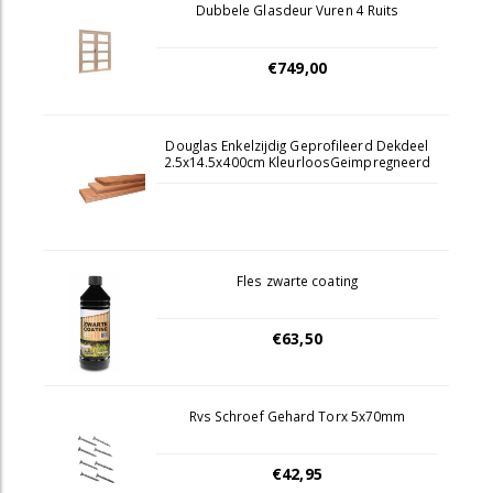
Dubbele Glasdeur Vuren 4 Ruits
€749,00
Douglas Enkelzijdig Geprofileerd Dekdeel
2.5x14.5x400cm KleurloosGeimpregneerd
Fles zwarte coating
€63,50
Rvs Schroef Gehard Torx 5x70mm
€42,95