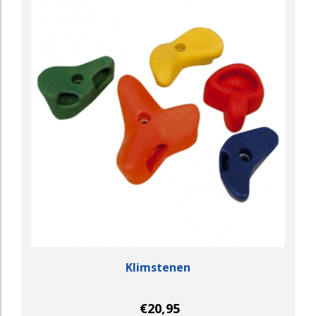
Klimstenen
€20,95