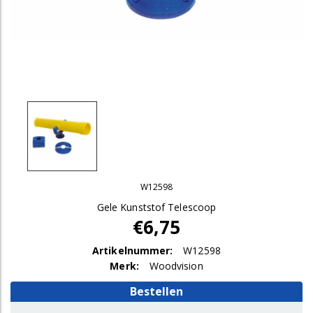
W12598
Gele Kunststof Telescoop
€6,75
Artikelnummer:
W12598
Merk:
Woodvision
Bestellen