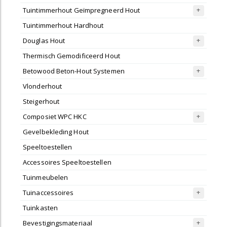
Tuintimmerhout Geïmpregneerd Hout
Tuintimmerhout Hardhout
Douglas Hout
Thermisch Gemodificeerd Hout
Betowood Beton-Hout Systemen
Vlonderhout
Steigerhout
Composiet WPC HKC
Gevelbekleding Hout
Speeltoestellen
Accessoires Speeltoestellen
Tuinmeubelen
Tuinaccessoires
Tuinkasten
Bevestigingsmateriaal