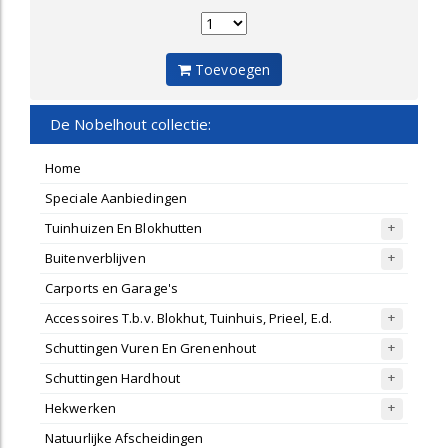
Toevoegen
De Nobelhout collectie:
Home
Speciale Aanbiedingen
Tuinhuizen En Blokhutten
Buitenverblijven
Carports en Garage's
Accessoires T.b.v. Blokhut, Tuinhuis, Prieel, E.d.
Schuttingen Vuren En Grenenhout
Schuttingen Hardhout
Hekwerken
Natuurlijke Afscheidingen