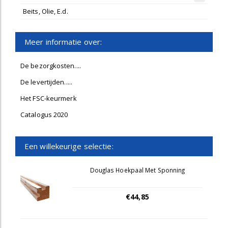
Beits, Olie, E.d.
Meer informatie over:
De bezorgkosten....
De levertijden.....
Het FSC-keurmerk
Catalogus 2020
Een willekeurige selectie:
Douglas Hoekpaal Met Sponning
€44,85