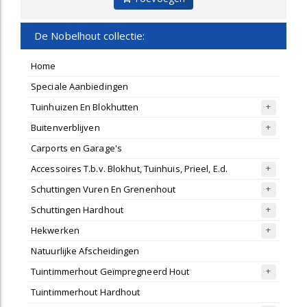
De Nobelhout collectie:
Home
Speciale Aanbiedingen
Tuinhuizen En Blokhutten
Buitenverblijven
Carports en Garage's
Accessoires T.b.v. Blokhut, Tuinhuis, Prieel, E.d.
Schuttingen Vuren En Grenenhout
Schuttingen Hardhout
Hekwerken
Natuurlijke Afscheidingen
Tuintimmerhout Geïmpregneerd Hout
Tuintimmerhout Hardhout