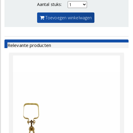
Aantal stuks:
Toevoegen winkelwagen
Relevante producten