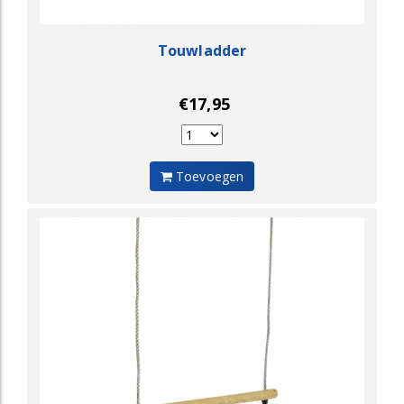
Touwladder
€17,95
Toevoegen