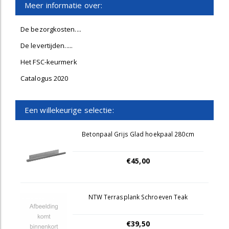
Meer informatie over:
De bezorgkosten....
De levertijden.....
Het FSC-keurmerk
Catalogus 2020
Een willekeurige selectie:
Betonpaal Grijs Glad hoekpaal 280cm
€45,00
NTW Terrasplank Schroeven Teak
€39,50