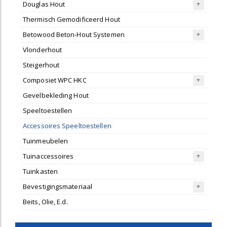
Douglas Hout
Thermisch Gemodificeerd Hout
Betowood Beton-Hout Systemen
Vlonderhout
Steigerhout
Composiet WPC HKC
Gevelbekleding Hout
Speeltoestellen
Accessoires Speeltoestellen
Tuinmeubelen
Tuinaccessoires
Tuinkasten
Bevestigingsmateriaal
Beits, Olie, E.d.