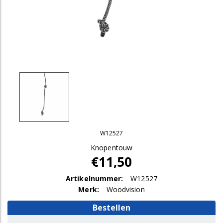
W12527
Knopentouw
€11,50
Artikelnummer:
W12527
Merk:
Woodvision
Bestellen