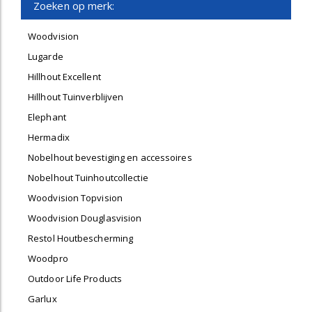
Zoeken op merk:
Woodvision
Lugarde
Hillhout Excellent
Hillhout Tuinverblijven
Elephant
Hermadix
Nobelhout bevestiging en accessoires
Nobelhout Tuinhoutcollectie
Woodvision Topvision
Woodvision Douglasvision
Restol Houtbescherming
Woodpro
Outdoor Life Products
Garlux