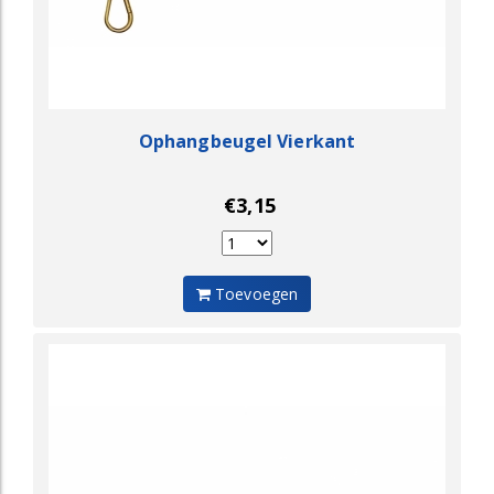
Ophangbeugel Vierkant
€3,15
Toevoegen