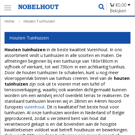
€
0,00
Bekijken
Home
›
Houten Tuinhuizen
Houten Tuinhuizen
Houten tuinhuizen
in de beste kwaliteit Vurenhout. In ons
assortiment vindt u tuinhuizen in alle soorten en maten. De
afmetingen beginnen bij een tuinhuisje van 180x180cm in
vijfhoek of vierkant, tot wel 730cm in een achtkantig tuinhuis.
Door de houten tuinhuizen te schakelen, kunt u nog meer
vloeroppervlak binnen uw tuinhuis creëren. Veel van de
houten
tuinhuizen
zijn ook uit te voeren met een luifel of
terrasoverkapping, waarbij ook wanden dichtgemaakt kunnen
worden om een windvrij en/of overdekt terras te realiseren. De
standaard tuinhuizen leveren wij in 28mm en 44mm Noord-
Europees
vurenhout
. Dit is kwalitatief het beste hout voor
tuinhuizen. Al onze tuinhuizen worden in Nederland of België
geproduceerd, zodat u verzekerd bent van hout dat
verantwoord gekapt is en dat bovendien aan de hoogste
kwaliteitseisen voldoet wat betreft houtkeuze en bewerkingen.