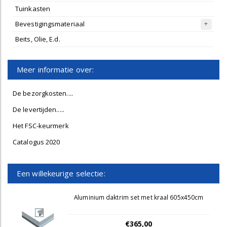
Tuinkasten
Bevestigingsmateriaal
Beits, Olie, E.d.
Meer informatie over:
De bezorgkosten....
De levertijden.....
Het FSC-keurmerk
Catalogus 2020
Een willekeurige selectie:
Aluminium daktrim set met kraal 605x450cm
€365,00