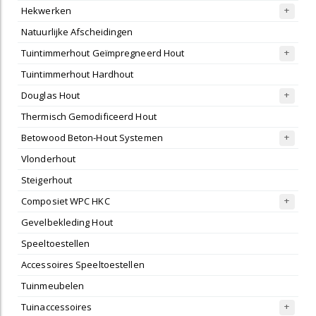
Hekwerken
Natuurlijke Afscheidingen
Tuintimmerhout Geïmpregneerd Hout
Tuintimmerhout Hardhout
Douglas Hout
Thermisch Gemodificeerd Hout
Betowood Beton-Hout Systemen
Vlonderhout
Steigerhout
Composiet WPC HKC
Gevelbekleding Hout
Speeltoestellen
Accessoires Speeltoestellen
Tuinmeubelen
Tuinaccessoires