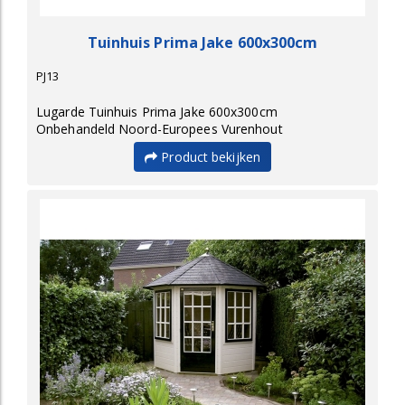
Tuinhuis Prima Jake 600x300cm
PJ13
Lugarde Tuinhuis Prima Jake 600x300cm
Onbehandeld Noord-Europees Vurenhout
Product bekijken