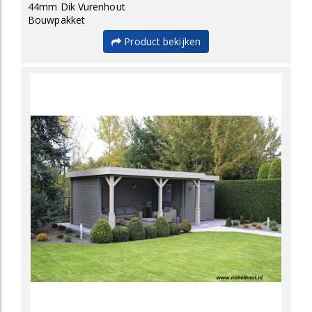
44mm Dik Vurenhout
Bouwpakket
Product bekijken