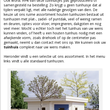
Ook wordt 99% van deze tuinhuisjes pas geproduceerd of
samengesteld na bestelling. Zo krijgt u geen tuinhuisje dat al
tijden verpakt ligt, met alle nadelige gevolgen van dien. De
keuze uit ons ruime assortiment houten tuinhuizen bestaat uit
tuinhuizen met plat-, zadel- of puntdak, veel of weinig ramen
en deuren, opties voor vloer, impregneren, dakgoten en nog
veel meer. Mocht u echter toch niet het tuinhuis van uw wens
kunnen vinden, of heeft u een houten tuinhuis nodig met een
afwijkende vorm, zoals driehoek of op de centimeter pas
gemaakt, neemt u dan contact met ons op. We kunnen ook uw
tuinhuis
compleet naar uw wens maken.
Hieronder vindt u een selectie uit ons assortiment. In het menu
links vindt u alle standaard tuinhuizen.