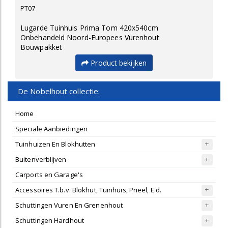
PT07
Lugarde Tuinhuis Prima Tom 420x540cm
Onbehandeld Noord-Europees Vurenhout
Bouwpakket
Product bekijken
De Nobelhout collectie:
Home
Speciale Aanbiedingen
Tuinhuizen En Blokhutten
Buitenverblijven
Carports en Garage's
Accessoires T.b.v. Blokhut, Tuinhuis, Prieel, E.d.
Schuttingen Vuren En Grenenhout
Schuttingen Hardhout