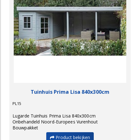
Tuinhuis Prima Lisa 840x300cm
PL15
Lugarde Tuinhuis Prima Lisa 840x300cm
Onbehandeld Noord-Europees Vurenhout
Bouwpakket
Product bekijken