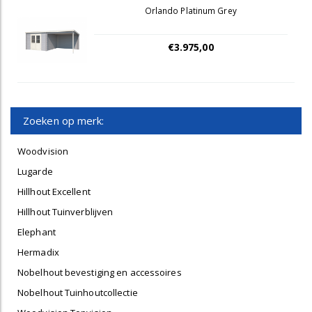
Orlando Platinum Grey
€3.975,00
Zoeken op merk:
Woodvision
Lugarde
Hillhout Excellent
Hillhout Tuinverblijven
Elephant
Hermadix
Nobelhout bevestiging en accessoires
Nobelhout Tuinhoutcollectie