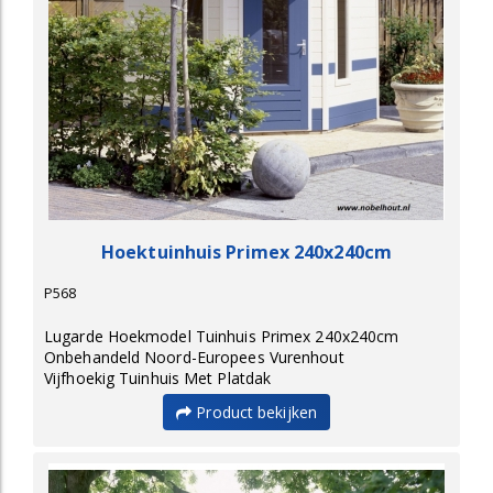
Hoektuinhuis Primex 240x240cm
P568
Lugarde Hoekmodel Tuinhuis Primex 240x240cm
Onbehandeld Noord-Europees Vurenhout
Vijfhoekig Tuinhuis Met Platdak
Product bekijken