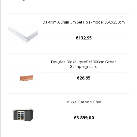
Daktrim Aluminium Set Hoekmodel 350x350cm
€132,95
Douglas Blokhutprofiel 300cm Groen
Geïmpregneerd
€26,95
Mikkel Carbon Grey
€3.899,00