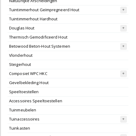
Natuurlijke Afscheidingen
Tuintimmerhout Geïmpregneerd Hout
Tuintimmerhout Hardhout
Douglas Hout
Thermisch Gemodificeerd Hout
Betowood Beton-Hout Systemen
Vlonderhout
Steigerhout
Composiet WPC HKC
Gevelbekleding Hout
Speeltoestellen
Accessoires Speeltoestellen
Tuinmeubelen
Tuinaccessoires
Tuinkasten