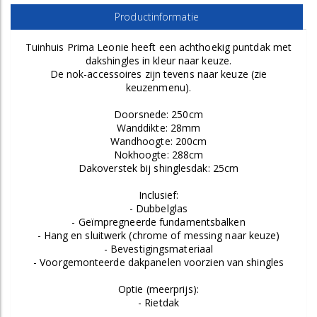
Productinformatie
Tuinhuis Prima Leonie heeft een achthoekig puntdak met
dakshingles in kleur naar keuze.
De nok-accessoires zijn tevens naar keuze (zie
keuzenmenu).
Doorsnede: 250cm
Wanddikte: 28mm
Wandhoogte: 200cm
Nokhoogte: 288cm
Dakoverstek bij shinglesdak: 25cm
Inclusief:
- Dubbelglas
- Geïmpregneerde fundamentsbalken
- Hang en sluitwerk (chrome of messing naar keuze)
- Bevestigingsmateriaal
- Voorgemonteerde dakpanelen voorzien van shingles
Optie (meerprijs):
- Rietdak