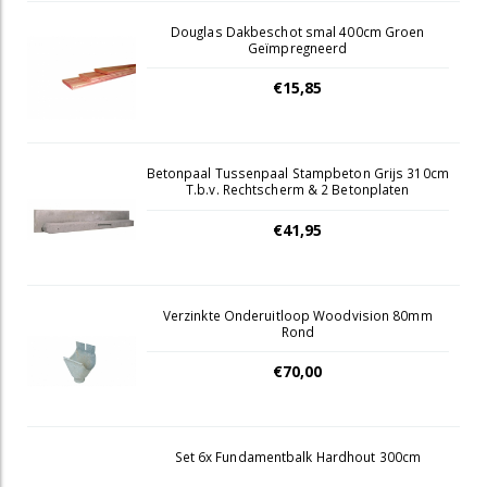
Douglas Dakbeschot smal 400cm Groen
Geïmpregneerd
€15,85
Betonpaal Tussenpaal Stampbeton Grijs 310cm
T.b.v. Rechtscherm & 2 Betonplaten
€41,95
Verzinkte Onderuitloop Woodvision 80mm
Rond
€70,00
Set 6x Fundamentbalk Hardhout 300cm