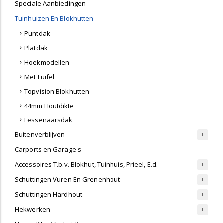
Speciale Aanbiedingen
Tuinhuizen En Blokhutten
Puntdak
Platdak
Hoekmodellen
Met Luifel
Topvision Blokhutten
44mm Houtdikte
Lessenaarsdak
Buitenverblijven
Carports en Garage's
Accessoires T.b.v. Blokhut, Tuinhuis, Prieel, E.d.
Schuttingen Vuren En Grenenhout
Schuttingen Hardhout
Hekwerken