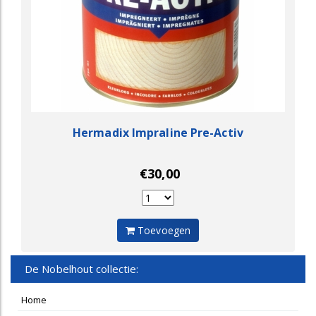
Hermadix Impraline Pre-Activ
€30,00
Toevoegen
De Nobelhout collectie:
Home