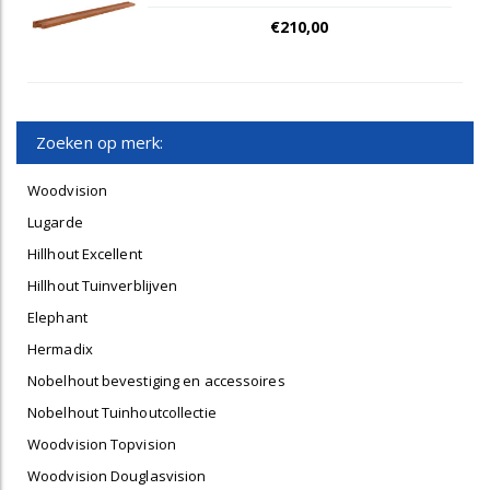
€210,00
Zoeken op merk:
Woodvision
Lugarde
Hillhout Excellent
Hillhout Tuinverblijven
Elephant
Hermadix
Nobelhout bevestiging en accessoires
Nobelhout Tuinhoutcollectie
Woodvision Topvision
Woodvision Douglasvision