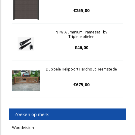
€255,00
NTW Aluminium Frameset Tbv
Tripleprofielen
€46,00
Dubbele Hekpoort Hardhout Heemstede
€675,00
Zoeken op merk:
Woodvision