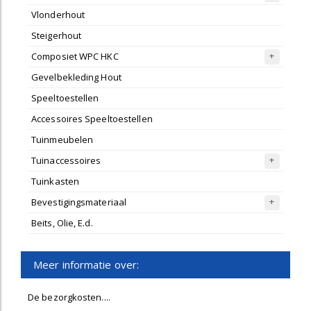
Vlonderhout
Steigerhout
Composiet WPC HKC
Gevelbekleding Hout
Speeltoestellen
Accessoires Speeltoestellen
Tuinmeubelen
Tuinaccessoires
Tuinkasten
Bevestigingsmateriaal
Beits, Olie, E.d.
Meer informatie over:
De bezorgkosten....