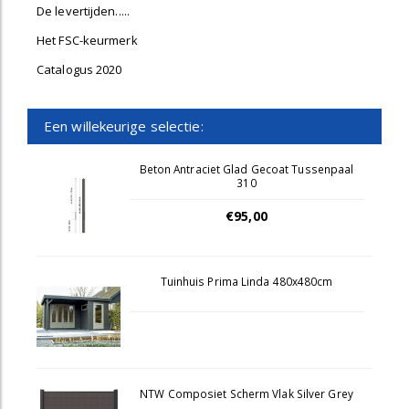
De levertijden.....
Het FSC-keurmerk
Catalogus 2020
Een willekeurige selectie:
Beton Antraciet Glad Gecoat Tussenpaal
310
€95,00
Tuinhuis Prima Linda 480x480cm
NTW Composiet Scherm Vlak Silver Grey