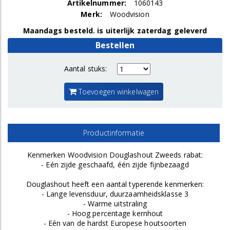
Artikelnummer:
1060143
Merk:
Woodvision
Maandags besteld. is uiterlijk zaterdag geleverd
Bestellen
Aantal stuks:
Toevoegen winkelwagen
Productinformatie
Kenmerken Woodvision Douglashout Zweeds rabat:
- Eén zijde geschaafd, één zijde fijnbezaagd
Douglashout heeft een aantal typerende kenmerken:
- Lange levensduur, duurzaamheidsklasse 3
- Warme uitstraling
- Hoog percentage kernhout
- Eén van de hardst Europese houtsoorten