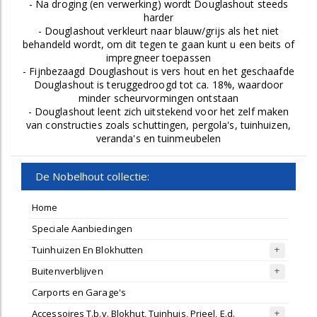
- Na droging (en verwerking) wordt Douglashout steeds
harder
- Douglashout verkleurt naar blauw/grijs als het niet
behandeld wordt, om dit tegen te gaan kunt u een beits of
impregneer toepassen
- Fijnbezaagd Douglashout is vers hout en het geschaafde
Douglashout is teruggedroogd tot ca. 18%, waardoor
minder scheurvormingen ontstaan
- Douglashout leent zich uitstekend voor het zelf maken
van constructies zoals schuttingen, pergola's, tuinhuizen,
veranda's en tuinmeubelen
De Nobelhout collectie:
Home
Speciale Aanbiedingen
Tuinhuizen En Blokhutten
Buitenverblijven
Carports en Garage's
Accessoires T.b.v. Blokhut, Tuinhuis, Prieel, E.d.