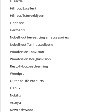
Lugarde
Hillhout Excellent
Hillhout Tuinverblijven
Elephant
Hermadix
Nobelhout bevestiging en accessoires
Nobelhout Tuinhoutcollectie
Woodvision Topvision
Woodvision Douglasvision
Restol Houtbescherming
Woodpro
Outdoor Life Products
Garlux
Nobifix
Accoya
NewTechWood