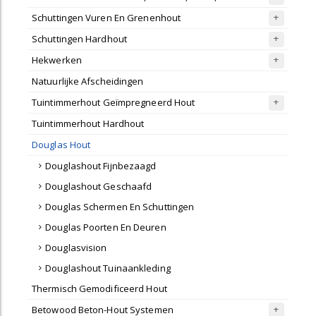
Schuttingen Vuren En Grenenhout
Schuttingen Hardhout
Hekwerken
Natuurlijke Afscheidingen
Tuintimmerhout Geïmpregneerd Hout
Tuintimmerhout Hardhout
Douglas Hout
Douglashout Fijnbezaagd
Douglashout Geschaafd
Douglas Schermen En Schuttingen
Douglas Poorten En Deuren
Douglasvision
Douglashout Tuinaankleding
Thermisch Gemodificeerd Hout
Betowood Beton-Hout Systemen