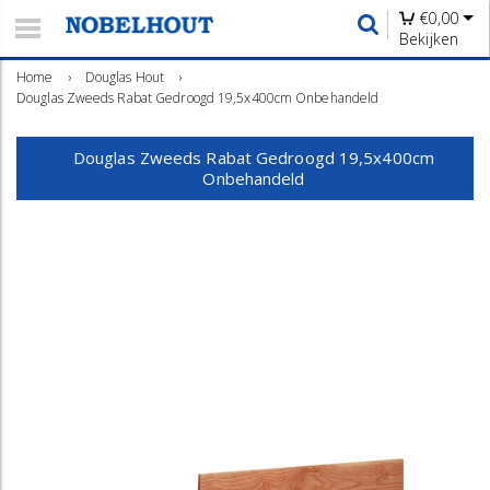
€
0,00
Bekijken
Home
›
Douglas Hout
›
Douglas Zweeds Rabat Gedroogd 19,5x400cm Onbehandeld
Douglas Zweeds Rabat Gedroogd 19,5x400cm
Onbehandeld