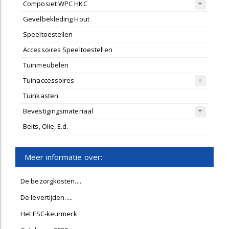
Composiet WPC HKC
Gevelbekleding Hout
Speeltoestellen
Accessoires Speeltoestellen
Tuinmeubelen
Tuinaccessoires
Tuinkasten
Bevestigingsmateriaal
Beits, Olie, E.d.
Meer informatie over:
De bezorgkosten....
De levertijden.....
Het FSC-keurmerk