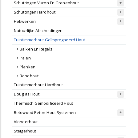
Schuttingen Vuren En Grenenhout
Schuttingen Hardhout
Hekwerken
Natuurlijke Afscheidingen
Tuintimmerhout Geïmpregneerd Hout
Balken En Regels
Palen
Planken
Rondhout
Tuintimmerhout Hardhout
Douglas Hout
Thermisch Gemodificeerd Hout
Betowood Beton-Hout Systemen
Vlonderhout
Steigerhout