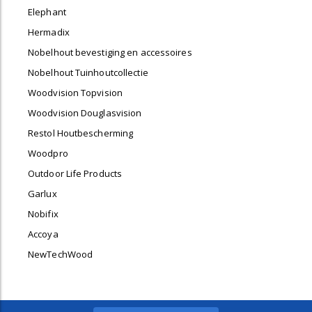
Elephant
Hermadix
Nobelhout bevestiging en accessoires
Nobelhout Tuinhoutcollectie
Woodvision Topvision
Woodvision Douglasvision
Restol Houtbescherming
Woodpro
Outdoor Life Products
Garlux
Nobifix
Accoya
NewTechWood