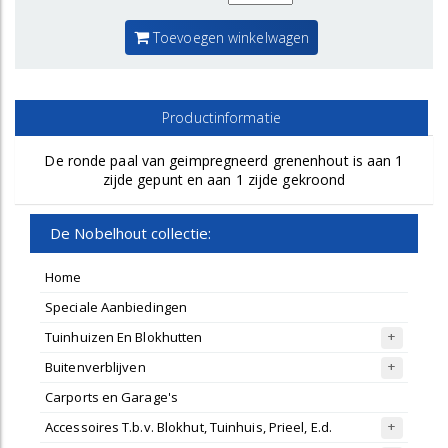
Toevoegen winkelwagen
Productinformatie
De ronde paal van geimpregneerd grenenhout is aan 1
zijde gepunt en aan 1 zijde gekroond
De Nobelhout collectie:
Home
Speciale Aanbiedingen
Tuinhuizen En Blokhutten
Buitenverblijven
Carports en Garage's
Accessoires T.b.v. Blokhut, Tuinhuis, Prieel, E.d.