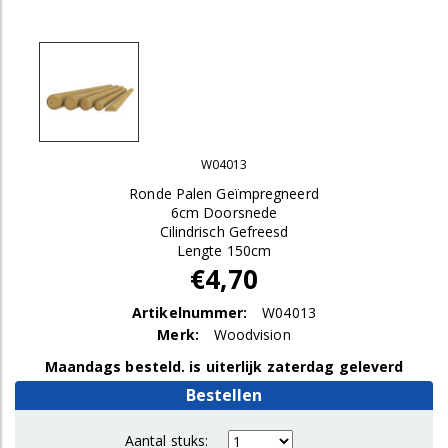
W04013
Ronde Palen Geïmpregneerd
6cm Doorsnede
Cilindrisch Gefreesd
Lengte 150cm
€4,70
Artikelnummer:
W04013
Merk:
Woodvision
Maandags besteld. is uiterlijk zaterdag geleverd
Bestellen
Aantal stuks: