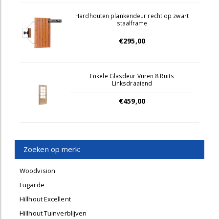
Hardhouten plankendeur recht op zwart
staalframe
€295,00
Enkele Glasdeur Vuren 8 Ruits
Linksdraaiend
€459,00
Zoeken op merk:
Woodvision
Lugarde
Hillhout Excellent
Hillhout Tuinverblijven