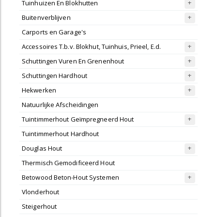
Tuinhuizen En Blokhutten
Buitenverblijven
Carports en Garage's
Accessoires T.b.v. Blokhut, Tuinhuis, Prieel, E.d.
Schuttingen Vuren En Grenenhout
Schuttingen Hardhout
Hekwerken
Natuurlijke Afscheidingen
Tuintimmerhout Geïmpregneerd Hout
Tuintimmerhout Hardhout
Douglas Hout
Thermisch Gemodificeerd Hout
Betowood Beton-Hout Systemen
Vlonderhout
Steigerhout