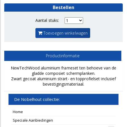
Bestellen
Aantal stuks:
Toevoegen winkelwagen
Productinformatie
NewTechWood aluminium frameset ten behoeve van de
gladde composiet schermplanken.
Zwart gecoat aluminium strart- en topprofielset inclusief
bevestigingsmateriaal.
De Nobelhout collectie:
Home
Speciale Aanbiedingen