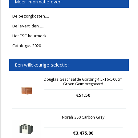
Meer informatie over:
De bezorgkosten....
De levertijden.....
Het FSC-keurmerk
Catalogus 2020
Een willekeurige selectie:
Douglas Geschaafde Gording 4.5x16x500cm
Groen Geïmpregneerd
€51,50
Norah 380 Carbon Grey
€3.475,00