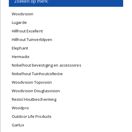
Zoeken op merk:
Woodvision
Lugarde
Hillhout Excellent
Hillhout Tuinverblijven
Elephant
Hermadix
Nobelhout bevestiging en accessoires
Nobelhout Tuinhoutcollectie
Woodvision Topvision
Woodvision Douglasvision
Restol Houtbescherming
Woodpro
Outdoor Life Products
Garlux