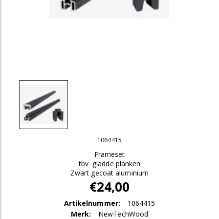
1064415
Frameset
tbv gladde planken
Zwart gecoat aluminium
€24,00
Artikelnummer:
1064415
Merk:
NewTechWood