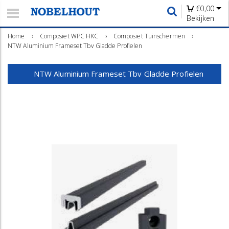
€
0,00
Bekijken
Home
›
Composiet WPC HKC
›
Composiet Tuinschermen
›
NTW Aluminium Frameset Tbv Gladde Profielen
NTW Aluminium Frameset Tbv Gladde Profielen