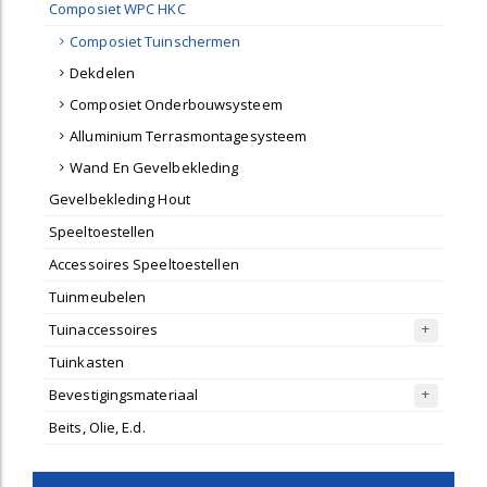
Composiet WPC HKC
Composiet Tuinschermen
Dekdelen
Composiet Onderbouwsysteem
Alluminium Terrasmontagesysteem
Wand En Gevelbekleding
Gevelbekleding Hout
Speeltoestellen
Accessoires Speeltoestellen
Tuinmeubelen
Tuinaccessoires
Tuinkasten
Bevestigingsmateriaal
Beits, Olie, E.d.