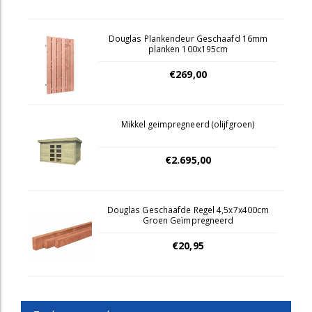
Douglas Plankendeur Geschaafd 16mm
planken 100x195cm
€269,00
Mikkel geimpregneerd (olijfgroen)
€2.695,00
Douglas Geschaafde Regel 4,5x7x400cm
Groen Geïmpregneerd
€20,95