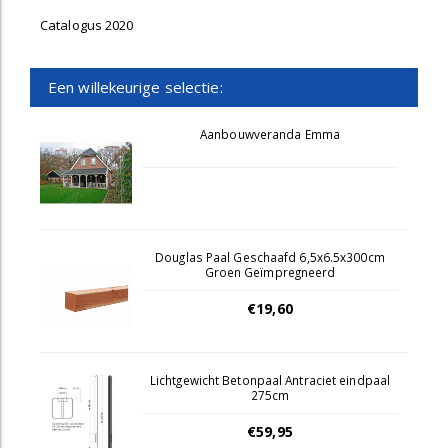
Catalogus 2020
Een willekeurige selectie:
Aanbouwveranda Emma
Douglas Paal Geschaafd 6,5x6.5x300cm
Groen Geïmpregneerd
€19,60
Lichtgewicht Betonpaal Antraciet eindpaal
275cm
€59,95