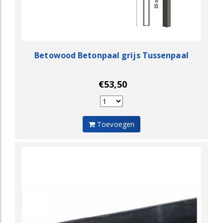
Betowood Betonpaal grijs Tussenpaal
€53,50
Toevoegen