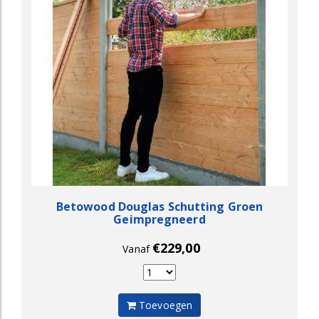
Betowood Douglas Schutting Groen
Geimpregneerd
€229,00
Vanaf
Toevoegen