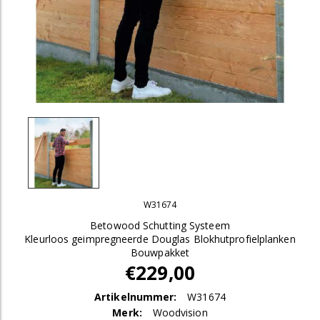
W31674
Betowood Schutting Systeem
Kleurloos geimpregneerde Douglas Blokhutprofielplanken
Bouwpakket
€229,00
Artikelnummer:
W31674
Merk:
Woodvision