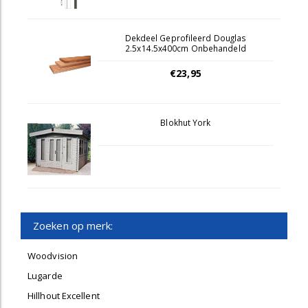
Dekdeel Geprofileerd Douglas
2.5x14.5x400cm Onbehandeld
€23,95
Blokhut York
Zoeken op merk:
Woodvision
Lugarde
Hillhout Excellent