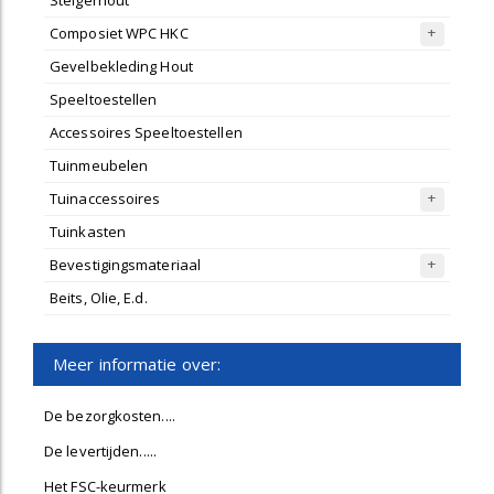
Composiet WPC HKC
Gevelbekleding Hout
Speeltoestellen
Accessoires Speeltoestellen
Tuinmeubelen
Tuinaccessoires
Tuinkasten
Bevestigingsmateriaal
Beits, Olie, E.d.
Meer informatie over:
De bezorgkosten....
De levertijden.....
Het FSC-keurmerk