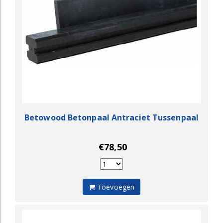
Betowood Betonpaal Antraciet Tussenpaal
€78,50
Toevoegen