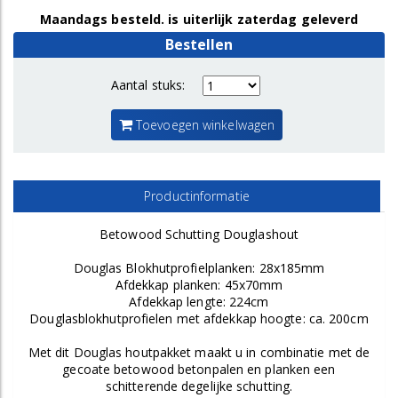
Maandags besteld. is uiterlijk zaterdag geleverd
Bestellen
Aantal stuks:
Toevoegen winkelwagen
Productinformatie
Betowood Schutting Douglashout
Douglas Blokhutprofielplanken: 28x185mm
Afdekkap planken: 45x70mm
Afdekkap lengte: 224cm
Douglasblokhutprofielen met afdekkap hoogte: ca. 200cm
Met dit Douglas houtpakket maakt u in combinatie met de
gecoate betowood betonpalen en planken een
schitterende degelijke schutting.