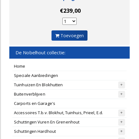
€239,00
Toevoegen
De Nobelhout collectie:
Home
Speciale Aanbiedingen
Tuinhuizen En Blokhutten
Buitenverblijven
Carports en Garage's
Accessoires T.b.v. Blokhut, Tuinhuis, Prieel, E.d.
Schuttingen Vuren En Grenenhout
Schuttingen Hardhout