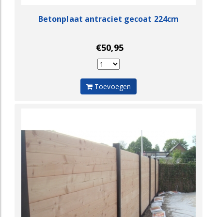
Betonplaat antraciet gecoat 224cm
€50,95
Toevoegen