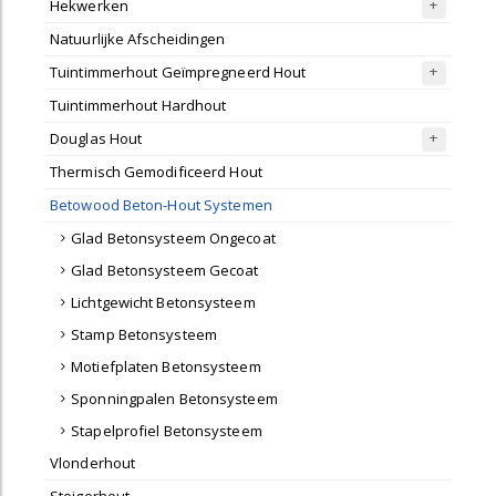
Hekwerken
Natuurlijke Afscheidingen
Tuintimmerhout Geïmpregneerd Hout
Tuintimmerhout Hardhout
Douglas Hout
Thermisch Gemodificeerd Hout
Betowood Beton-Hout Systemen
Glad Betonsysteem Ongecoat
Glad Betonsysteem Gecoat
Lichtgewicht Betonsysteem
Stamp Betonsysteem
Motiefplaten Betonsysteem
Sponningpalen Betonsysteem
Stapelprofiel Betonsysteem
Vlonderhout
Steigerhout