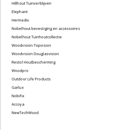
Hillhout Tuinverblijven
Elephant
Hermadix
Nobelhout bevestiging en accessoires
Nobelhout Tuinhoutcollectie
Woodvision Topvision
Woodvision Douglasvision
Restol Houtbescherming
Woodpro
Outdoor Life Products
Garlux
Nobifix
Accoya
NewTechWood