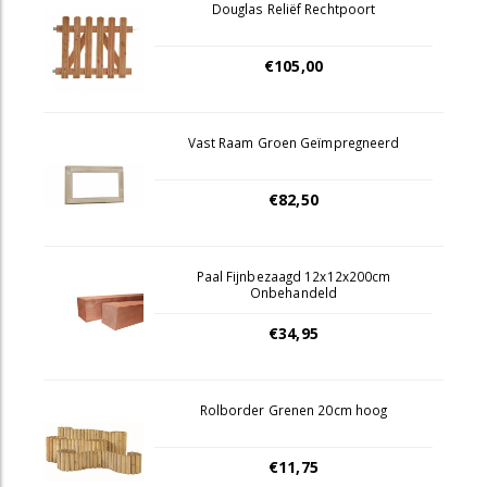
Douglas Reliëf Rechtpoort
€105,00
Vast Raam Groen Geïmpregneerd
€82,50
Paal Fijnbezaagd 12x12x200cm
Onbehandeld
€34,95
Rolborder Grenen 20cm hoog
€11,75