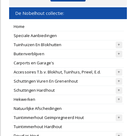
De Nobelhout collectie:
Home
Speciale Aanbiedingen
Tuinhuizen En Blokhutten
Buitenverblijven
Carports en Garage's
Accessoires T.b.v. Blokhut, Tuinhuis, Prieel, E.d.
Schuttingen Vuren En Grenenhout
Schuttingen Hardhout
Hekwerken
Natuurlijke Afscheidingen
Tuintimmerhout Geïmpregneerd Hout
Tuintimmerhout Hardhout
Douglas Hout