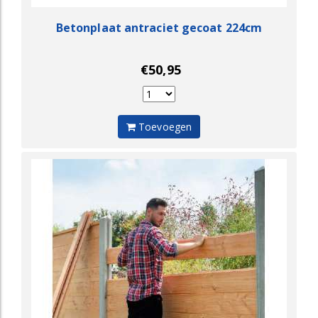
Betonplaat antraciet gecoat 224cm
€50,95
Toevoegen