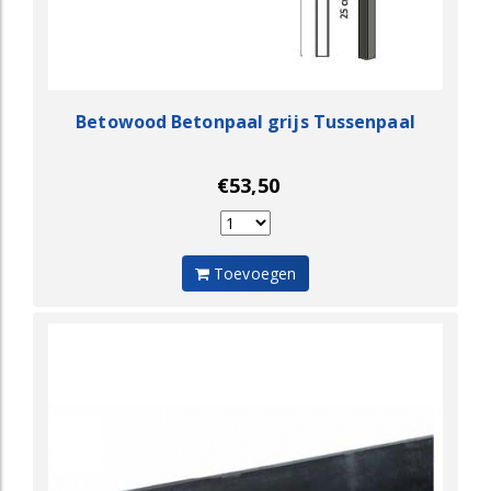
Betowood Betonpaal grijs Tussenpaal
€53,50
Toevoegen