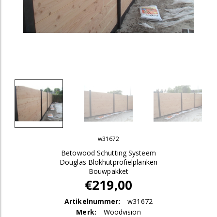
w31672
Betowood Schutting Systeem
Douglas Blokhutprofielplanken
Bouwpakket
€219,00
Artikelnummer:
w31672
Merk:
Woodvision