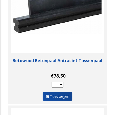
Betowood Betonpaal Antraciet Tussenpaal
€78,50
Toevoegen