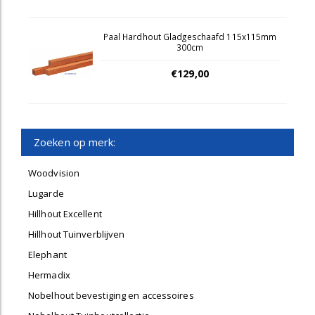
Paal Hardhout Gladgeschaafd 115x115mm
300cm
€129,00
Zoeken op merk:
Woodvision
Lugarde
Hillhout Excellent
Hillhout Tuinverblijven
Elephant
Hermadix
Nobelhout bevestiging en accessoires