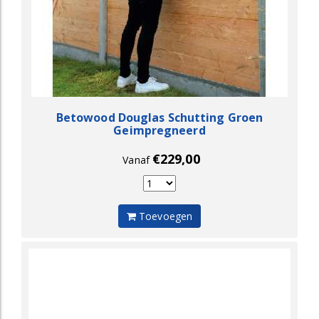
Betowood Douglas Schutting Groen
Geimpregneerd
€229,00
Vanaf
Toevoegen