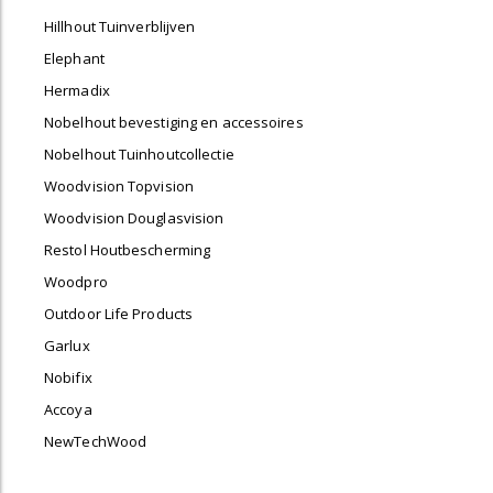
Hillhout Tuinverblijven
Elephant
Hermadix
Nobelhout bevestiging en accessoires
Nobelhout Tuinhoutcollectie
Woodvision Topvision
Woodvision Douglasvision
Restol Houtbescherming
Woodpro
Outdoor Life Products
Garlux
Nobifix
Accoya
NewTechWood