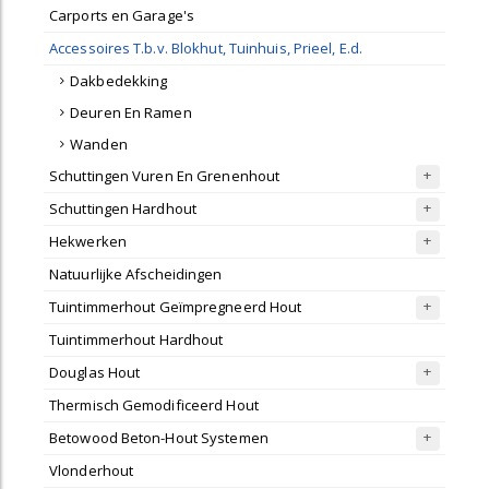
Carports en Garage's
Accessoires T.b.v. Blokhut, Tuinhuis, Prieel, E.d.
Dakbedekking
Deuren En Ramen
Wanden
Schuttingen Vuren En Grenenhout
Schuttingen Hardhout
Hekwerken
Natuurlijke Afscheidingen
Tuintimmerhout Geïmpregneerd Hout
Tuintimmerhout Hardhout
Douglas Hout
Thermisch Gemodificeerd Hout
Betowood Beton-Hout Systemen
Vlonderhout