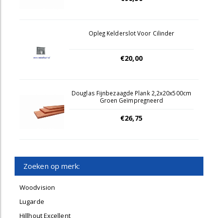
Opleg Kelderslot Voor Cilinder
€20,00
Douglas Fijnbezaagde Plank 2,2x20x500cm
Groen Geïmpregneerd
€26,75
Zoeken op merk:
Woodvision
Lugarde
Hillhout Excellent