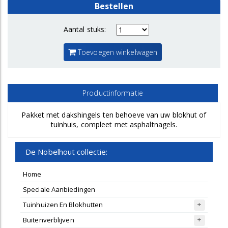
Bestellen
Aantal stuks:
Toevoegen winkelwagen
Productinformatie
Pakket met dakshingels ten behoeve van uw blokhut of
tuinhuis, compleet met asphaltnagels.
De Nobelhout collectie:
Home
Speciale Aanbiedingen
Tuinhuizen En Blokhutten
Buitenverblijven