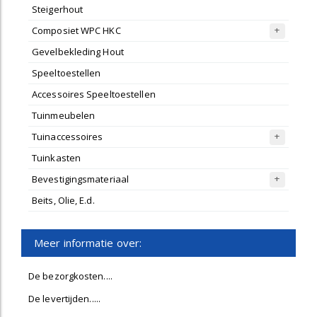
Steigerhout
Composiet WPC HKC
Gevelbekleding Hout
Speeltoestellen
Accessoires Speeltoestellen
Tuinmeubelen
Tuinaccessoires
Tuinkasten
Bevestigingsmateriaal
Beits, Olie, E.d.
Meer informatie over:
De bezorgkosten....
De levertijden.....