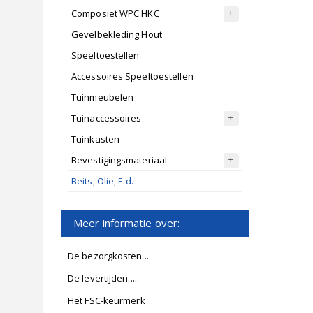
Composiet WPC HKC
Gevelbekleding Hout
Speeltoestellen
Accessoires Speeltoestellen
Tuinmeubelen
Tuinaccessoires
Tuinkasten
Bevestigingsmateriaal
Beits, Olie, E.d.
Meer informatie over:
De bezorgkosten....
De levertijden.....
Het FSC-keurmerk