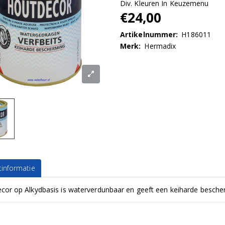
Div. Kleuren In Keuzemenu
€24,00
Artikelnummer:
H186011
Merk:
Hermadix
informatie
cor op Alkydbasis is waterverdunbaar en geeft een keiharde besche