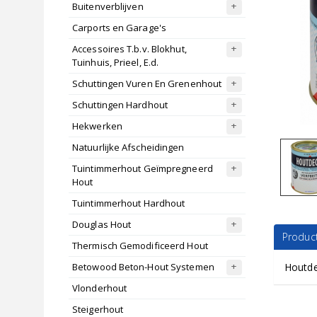
Buitenverblijven
Carports en Garage's
Accessoires T.b.v. Blokhut,
Tuinhuis, Prieel, E.d.
Schuttingen Vuren En Grenenhout
Schuttingen Hardhout
Hekwerken
Natuurlijke Afscheidingen
Tuintimmerhout Geïmpregneerd
Hout
Tuintimmerhout Hardhout
Douglas Hout
Product
Thermisch Gemodificeerd Hout
Betowood Beton-Hout Systemen
Houtde
Vlonderhout
Steigerhout