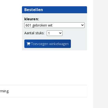
Bestellen
kleuren:
Aantal stuks:
Toevoegen winkelwagen
rming.