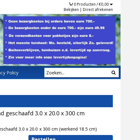
0
Producten /
€
0,00
Bekijken
|
Direct afrekenen
acy Policy
geschaafd 3.0 x 20.0 x 300 cm
chaafd 3.0 x 20.0 x 300 cm (werkend 18.5 cm)
Bestellen