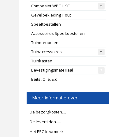
Composiet WPC HKC
Gevelbekleding Hout
Speeltoestellen
Accessoires Speeltoestellen
Tuinmeubelen
Tuinaccessoires
Tuinkasten
Bevestigingsmateriaal
Beits, Olie, E.d.
Meer informatie over:
De bezorgkosten....
De levertijden.....
Het FSC-keurmerk