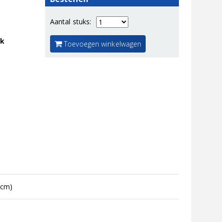
Aantal stuks:
jk
Toevoegen winkelwagen
 cm)