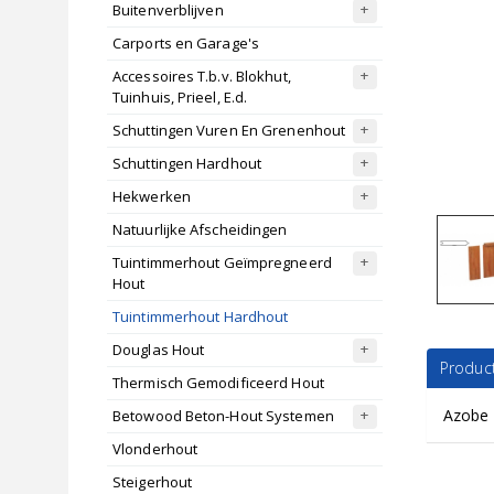
Buitenverblijven
Carports en Garage's
Accessoires T.b.v. Blokhut,
Tuinhuis, Prieel, E.d.
Schuttingen Vuren En Grenenhout
Schuttingen Hardhout
Hekwerken
Natuurlijke Afscheidingen
Tuintimmerhout Geïmpregneerd
Hout
Tuintimmerhout Hardhout
Douglas Hout
Product
Thermisch Gemodificeerd Hout
Azobe 
Betowood Beton-Hout Systemen
Vlonderhout
Steigerhout