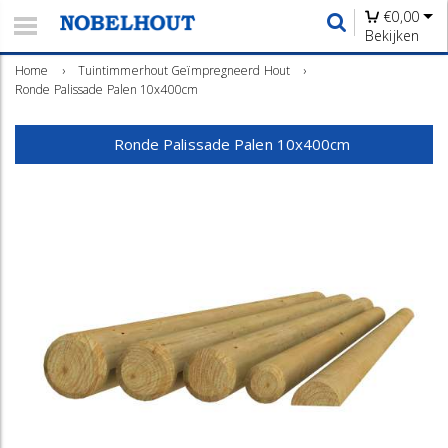
€
0,00
Bekijken
Home
›
Tuintimmerhout Geïmpregneerd Hout
›
Ronde Palissade Palen 10x400cm
Ronde Palissade Palen 10x400cm