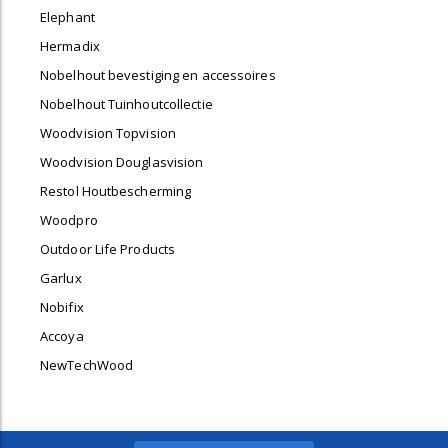
Elephant
Hermadix
Nobelhout bevestiging en accessoires
Nobelhout Tuinhoutcollectie
Woodvision Topvision
Woodvision Douglasvision
Restol Houtbescherming
Woodpro
Outdoor Life Products
Garlux
Nobifix
Accoya
NewTechWood