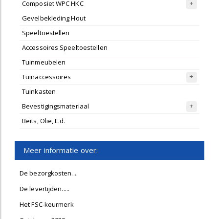
Composiet WPC HKC
Gevelbekleding Hout
Speeltoestellen
Accessoires Speeltoestellen
Tuinmeubelen
Tuinaccessoires
Tuinkasten
Bevestigingsmateriaal
Beits, Olie, E.d.
Meer informatie over:
De bezorgkosten....
De levertijden.....
Het FSC-keurmerk