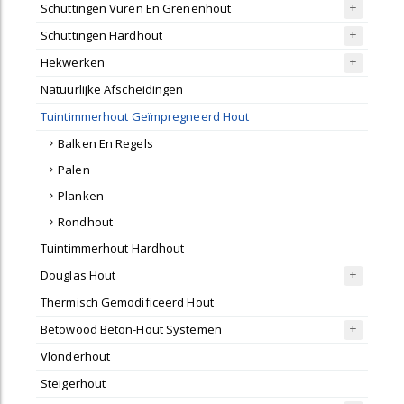
Schuttingen Vuren En Grenenhout
Schuttingen Hardhout
Hekwerken
Natuurlijke Afscheidingen
Tuintimmerhout Geïmpregneerd Hout
Balken En Regels
Palen
Planken
Rondhout
Tuintimmerhout Hardhout
Douglas Hout
Thermisch Gemodificeerd Hout
Betowood Beton-Hout Systemen
Vlonderhout
Steigerhout