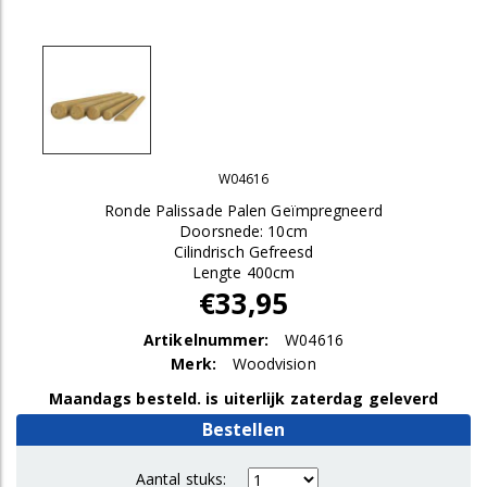
W04616
Ronde Palissade Palen Geïmpregneerd
Doorsnede: 10cm
Cilindrisch Gefreesd
Lengte 400cm
€33,95
Artikelnummer:
W04616
Merk:
Woodvision
Maandags besteld. is uiterlijk zaterdag geleverd
Bestellen
Aantal stuks: