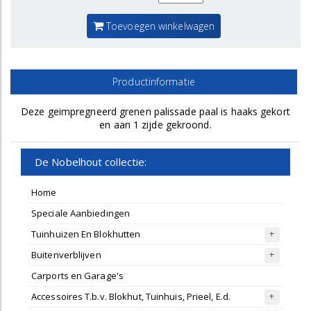
Toevoegen winkelwagen
Productinformatie
Deze geimpregneerd grenen palissade paal is haaks gekort
en aan 1 zijde gekroond.
De Nobelhout collectie:
Home
Speciale Aanbiedingen
Tuinhuizen En Blokhutten
Buitenverblijven
Carports en Garage's
Accessoires T.b.v. Blokhut, Tuinhuis, Prieel, E.d.