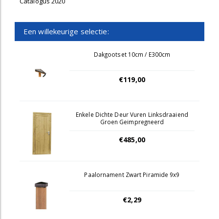
Catalogus 2020
Een willekeurige selectie:
Dakgootset 10cm / E300cm
€119,00
Enkele Dichte Deur Vuren Linksdraaiend
Groen Geimpregneerd
€485,00
Paalornament Zwart Piramide 9x9
€2,29