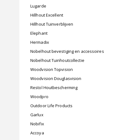
Lugarde
Hillhout Excellent
Hillhout Tuinverblijven
Elephant
Hermadix
Nobelhout bevestiging en accessoires
Nobelhout Tuinhoutcollectie
Woodvision Topvision
Woodvision Douglasvision
Restol Houtbescherming
Woodpro
Outdoor Life Products
Garlux
Nobifix
Accoya