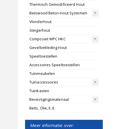
Thermisch Gemodificeerd Hout
Betowood Beton-Hout Systemen
Vlonderhout
Steigerhout
Composiet WPC HKC
Gevelbekleding Hout
Speeltoestellen
Accessoires Speeltoestellen
Tuinmeubelen
Tuinaccessoires
Tuinkasten
Bevestigingsmateriaal
Beits, Olie, E.d.
Meer informatie over: