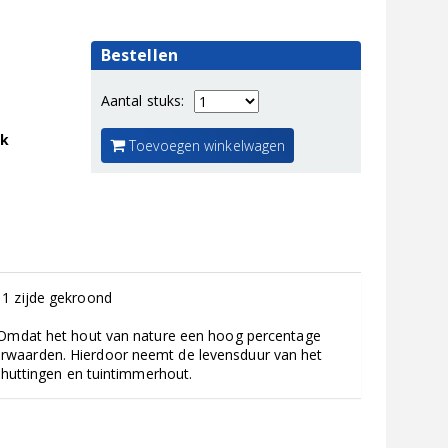
Bestellen
Aantal stuks:
jk
Toevoegen winkelwagen
 1 zijde gekroond
. Omdat het hout van nature een hoog percentage
rwaarden. Hierdoor neemt de levensduur van het
chuttingen en tuintimmerhout.