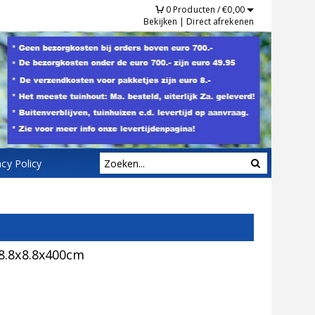
0
Producten /
€
0,00
Bekijken
|
Direct afrekenen
acy Policy
8.8x8.8x400cm