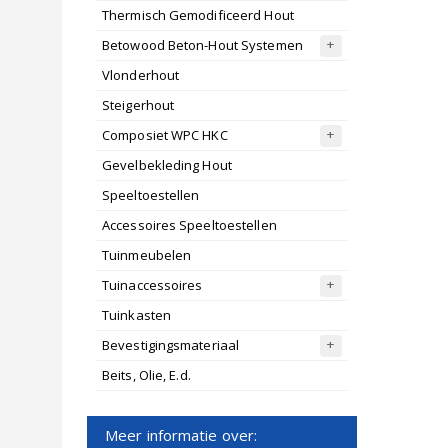
Thermisch Gemodificeerd Hout
Betowood Beton-Hout Systemen
Vlonderhout
Steigerhout
Composiet WPC HKC
Gevelbekleding Hout
Speeltoestellen
Accessoires Speeltoestellen
Tuinmeubelen
Tuinaccessoires
Tuinkasten
Bevestigingsmateriaal
Beits, Olie, E.d.
Meer informatie over: