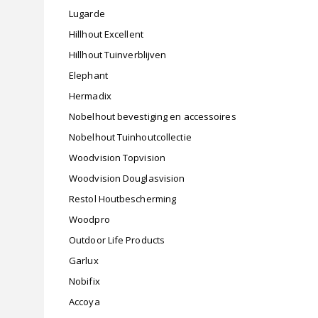
Lugarde
Hillhout Excellent
Hillhout Tuinverblijven
Elephant
Hermadix
Nobelhout bevestiging en accessoires
Nobelhout Tuinhoutcollectie
Woodvision Topvision
Woodvision Douglasvision
Restol Houtbescherming
Woodpro
Outdoor Life Products
Garlux
Nobifix
Accoya