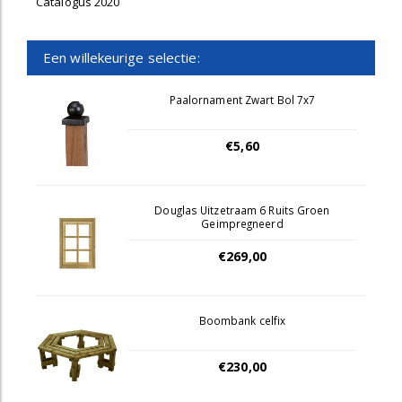
Catalogus 2020
Een willekeurige selectie:
Paalornament Zwart Bol 7x7
€5,60
Douglas Uitzetraam 6 Ruits Groen
Geimpregneerd
€269,00
Boombank celfix
€230,00