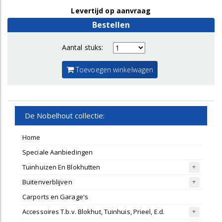
Levertijd op aanvraag
Bestellen
Aantal stuks:
Toevoegen winkelwagen
De Nobelhout collectie:
Home
Speciale Aanbiedingen
Tuinhuizen En Blokhutten
Buitenverblijven
Carports en Garage's
Accessoires T.b.v. Blokhut, Tuinhuis, Prieel, E.d.