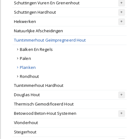
Schuttingen Vuren En Grenenhout
Schuttingen Hardhout
Hekwerken
Natuurlijke Afscheidingen
Tuintimmerhout Geïmpregneerd Hout
Balken En Regels
Palen
Planken
Rondhout
Tuintimmerhout Hardhout
Douglas Hout
Thermisch Gemodificeerd Hout
Betowood Beton-Hout Systemen
Vlonderhout
Steigerhout