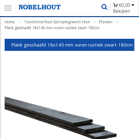
€
0,00
Bekijken
Home
›
Tuintimmerhout Geïmpregneerd Hout
›
Planken
›
Plank geschaafd 18x145 mm vuren rustiek zwart 180cm
Plank geschaafd 18x145 mm vuren rustiek zwart 180cm