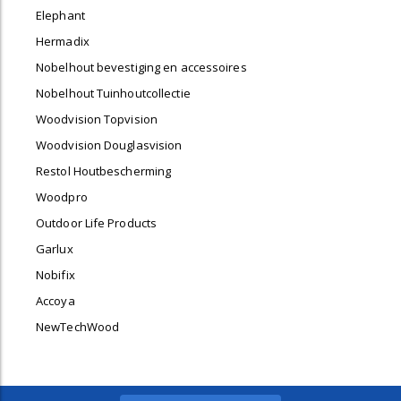
Elephant
Hermadix
Nobelhout bevestiging en accessoires
Nobelhout Tuinhoutcollectie
Woodvision Topvision
Woodvision Douglasvision
Restol Houtbescherming
Woodpro
Outdoor Life Products
Garlux
Nobifix
Accoya
NewTechWood