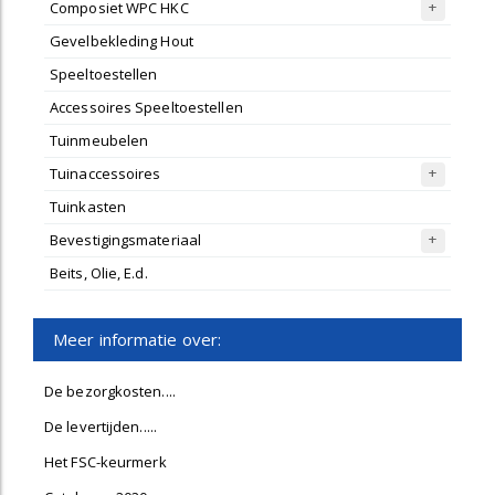
Composiet WPC HKC
Gevelbekleding Hout
Speeltoestellen
Accessoires Speeltoestellen
Tuinmeubelen
Tuinaccessoires
Tuinkasten
Bevestigingsmateriaal
Beits, Olie, E.d.
Meer informatie over:
De bezorgkosten....
De levertijden.....
Het FSC-keurmerk