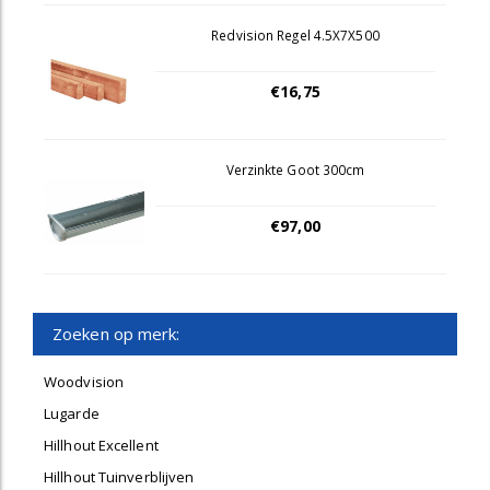
Redvision Regel 4.5X7X500
€16,75
Verzinkte Goot 300cm
€97,00
Zoeken op merk:
Woodvision
Lugarde
Hillhout Excellent
Hillhout Tuinverblijven