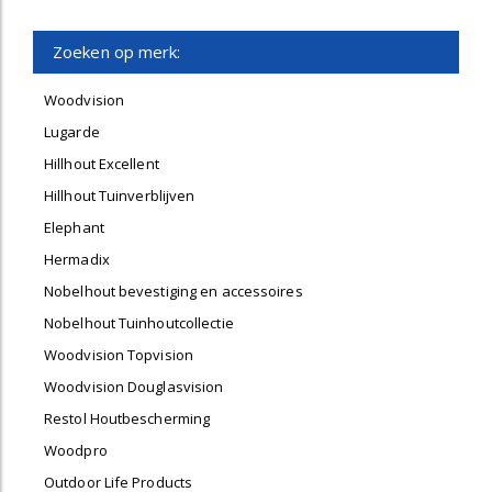
Zoeken op merk:
Woodvision
Lugarde
Hillhout Excellent
Hillhout Tuinverblijven
Elephant
Hermadix
Nobelhout bevestiging en accessoires
Nobelhout Tuinhoutcollectie
Woodvision Topvision
Woodvision Douglasvision
Restol Houtbescherming
Woodpro
Outdoor Life Products