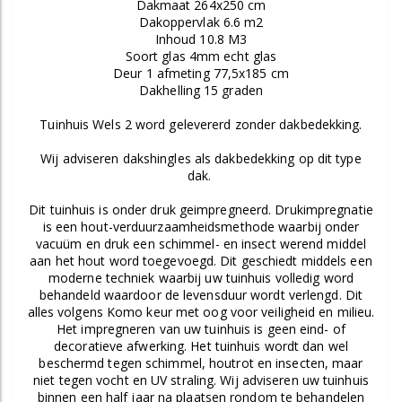
Dakmaat 264x250 cm
Dakoppervlak 6.6 m2
Inhoud 10.8 M3
Soort glas 4mm echt glas
Deur 1 afmeting 77,5x185 cm
Dakhelling 15 graden
Tuinhuis Wels 2 word gelevererd zonder dakbedekking.
Wij adviseren dakshingles als dakbedekking op dit type
dak.
Dit tuinhuis is onder druk geimpregneerd. Drukimpregnatie
is een hout-verduurzaamheidsmethode waarbij onder
vacuüm en druk een schimmel- en insect werend middel
aan het hout word toegevoegd. Dit geschiedt middels een
moderne techniek waarbij uw tuinhuis volledig word
behandeld waardoor de levensduur wordt verlengd. Dit
alles volgens Komo keur met oog voor veiligheid en milieu.
Het impregneren van uw tuinhuis is geen eind- of
decoratieve afwerking. Het tuinhuis wordt dan wel
beschermd tegen schimmel, houtrot en insecten, maar
niet tegen vocht en UV straling. Wij adviseren uw tuinhuis
binnen een half jaar na plaatsen rondom te behandelen