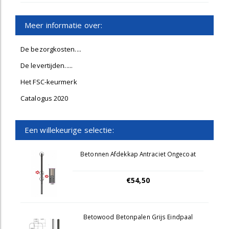
Meer informatie over:
De bezorgkosten....
De levertijden.....
Het FSC-keurmerk
Catalogus 2020
Een willekeurige selectie:
Betonnen Afdekkap Antraciet Ongecoat
€54,50
Betowood Betonpalen Grijs Eindpaal