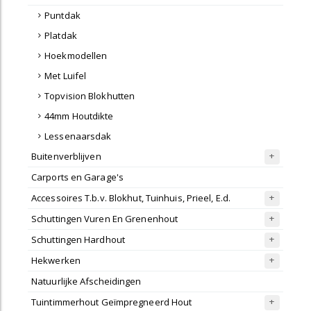
Puntdak
Platdak
Hoekmodellen
Met Luifel
Topvision Blokhutten
44mm Houtdikte
Lessenaarsdak
Buitenverblijven
Carports en Garage's
Accessoires T.b.v. Blokhut, Tuinhuis, Prieel, E.d.
Schuttingen Vuren En Grenenhout
Schuttingen Hardhout
Hekwerken
Natuurlijke Afscheidingen
Tuintimmerhout Geïmpregneerd Hout