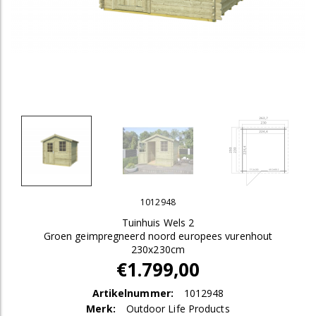
1012948
Tuinhuis Wels 2
Groen geimpregneerd noord europees vurenhout
230x230cm
€1.799,00
Artikelnummer:
1012948
Merk:
Outdoor Life Products