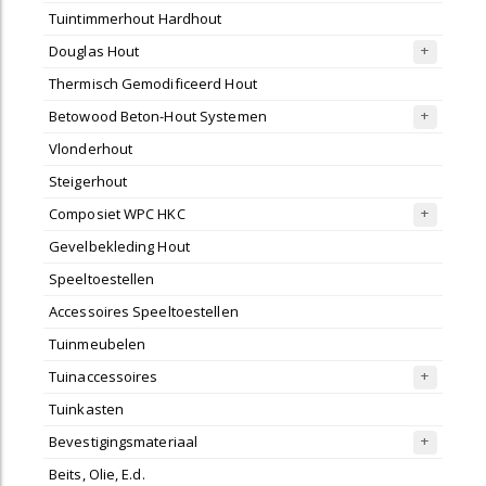
Tuintimmerhout Hardhout
Douglas Hout
Thermisch Gemodificeerd Hout
Betowood Beton-Hout Systemen
Vlonderhout
Steigerhout
Composiet WPC HKC
Gevelbekleding Hout
Speeltoestellen
Accessoires Speeltoestellen
Tuinmeubelen
Tuinaccessoires
Tuinkasten
Bevestigingsmateriaal
Beits, Olie, E.d.