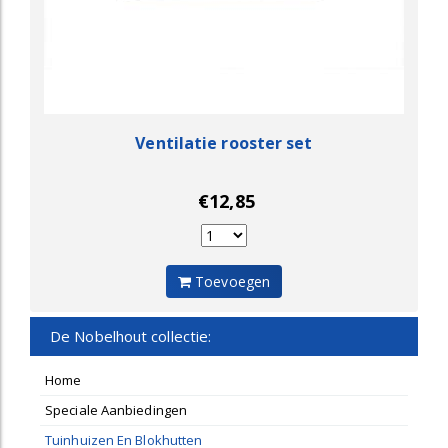
Ventilatie rooster set
€12,85
Toevoegen
De Nobelhout collectie:
Home
Speciale Aanbiedingen
Tuinhuizen En Blokhutten