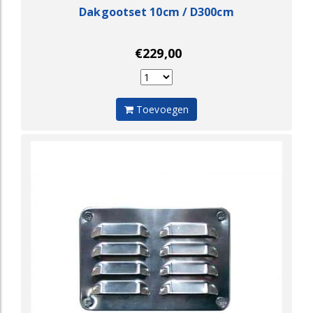
Dakgootset 10cm / D300cm
€229,00
Toevoegen