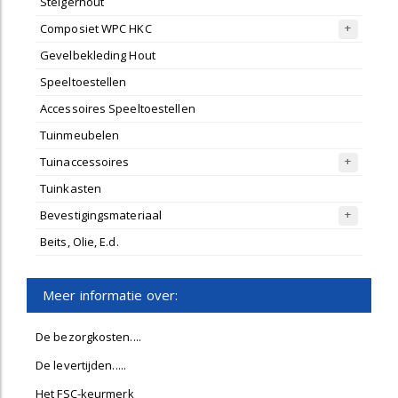
Steigerhout
Composiet WPC HKC
Gevelbekleding Hout
Speeltoestellen
Accessoires Speeltoestellen
Tuinmeubelen
Tuinaccessoires
Tuinkasten
Bevestigingsmateriaal
Beits, Olie, E.d.
Meer informatie over:
De bezorgkosten....
De levertijden.....
Het FSC-keurmerk