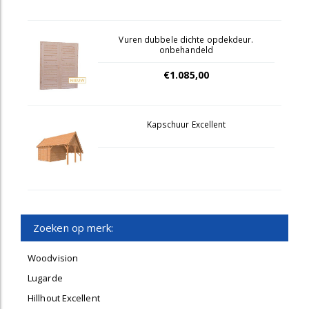
Vuren dubbele dichte opdekdeur.
onbehandeld
€1.085,00
Kapschuur Excellent
Zoeken op merk:
Woodvision
Lugarde
Hillhout Excellent