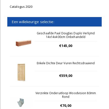
Catalogus 2020
Een willekeurige selectie:
Geschaafde Paal Douglas Duplo Verlijmd
14x14x400cm Onbehandeld
€145,00
Enkele Dichte Deur Vuren Rechtsdraaiend
€559,00
Verzinkte Onderuitloop Woodvision 80mm
Rond
€70,00