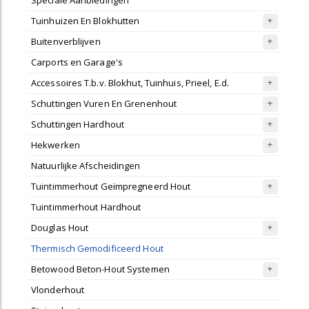
Speciale Aanbiedingen
Tuinhuizen En Blokhutten
Buitenverblijven
Carports en Garage's
Accessoires T.b.v. Blokhut, Tuinhuis, Prieel, E.d.
Schuttingen Vuren En Grenenhout
Schuttingen Hardhout
Hekwerken
Natuurlijke Afscheidingen
Tuintimmerhout Geïmpregneerd Hout
Tuintimmerhout Hardhout
Douglas Hout
Thermisch Gemodificeerd Hout
Betowood Beton-Hout Systemen
Vlonderhout