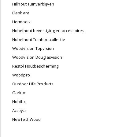
Hillhout Tuinverblijven
Elephant
Hermadix
Nobelhout bevestiging en accessoires
Nobelhout Tuinhoutcollectie
Woodvision Topvision
Woodvision Douglasvision
Restol Houtbescherming
Woodpro
Outdoor Life Products
Garlux
Nobifix
Accoya
NewTechWood