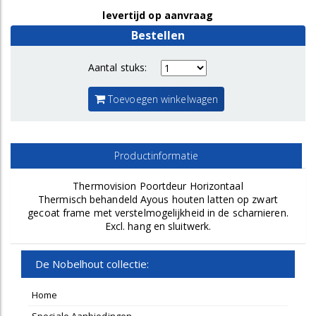
levertijd op aanvraag
Bestellen
Aantal stuks:
Toevoegen winkelwagen
Productinformatie
Thermovision Poortdeur Horizontaal
Thermisch behandeld Ayous houten latten op zwart
gecoat frame met verstelmogelijkheid in de scharnieren.
Excl. hang en sluitwerk.
De Nobelhout collectie:
Home