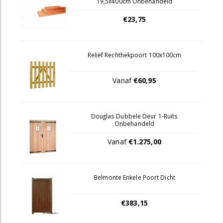
19,5x400cm Onbehandeld
€23,75
Reliëf Rechthekpoort 100x100cm
Vanaf
€60,95
Douglas Dubbele Deur 1-Ruits
Onbehandeld
Vanaf
€1.275,00
Belmonte Enkele Poort Dicht
€383,15