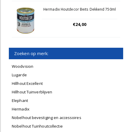
Hermadix Houtdecor Beits Dekkend 750ml
€24,00
Zoeken op merk:
Woodvision
Lugarde
Hillhout Excellent
Hillhout Tuinverblijven
Elephant
Hermadix
Nobelhout bevestiging en accessoires
Nobelhout Tuinhoutcollectie