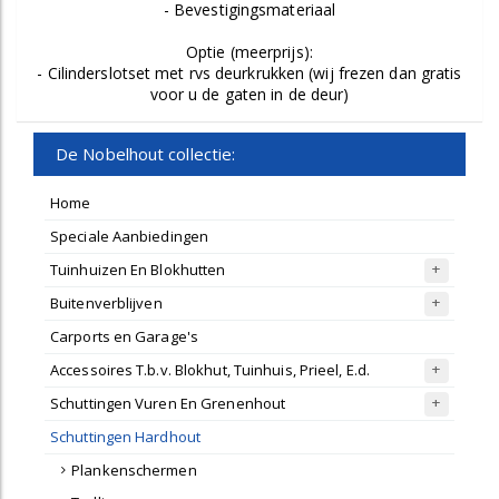
- Bevestigingsmateriaal
Optie (meerprijs):
- Cilinderslotset met rvs deurkrukken (wij frezen dan gratis
voor u de gaten in de deur)
De Nobelhout collectie:
Home
Speciale Aanbiedingen
Tuinhuizen En Blokhutten
Buitenverblijven
Carports en Garage's
Accessoires T.b.v. Blokhut, Tuinhuis, Prieel, E.d.
Schuttingen Vuren En Grenenhout
Schuttingen Hardhout
Plankenschermen