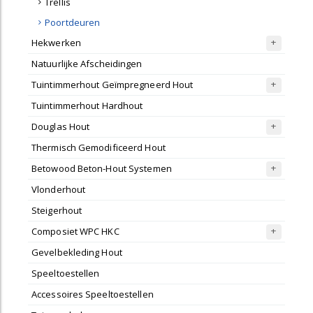
Trellis
Poortdeuren
Hekwerken
Natuurlijke Afscheidingen
Tuintimmerhout Geïmpregneerd Hout
Tuintimmerhout Hardhout
Douglas Hout
Thermisch Gemodificeerd Hout
Betowood Beton-Hout Systemen
Vlonderhout
Steigerhout
Composiet WPC HKC
Gevelbekleding Hout
Speeltoestellen
Accessoires Speeltoestellen