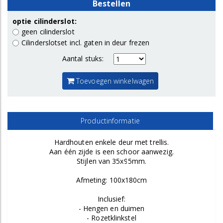
Bestellen
optie cilinderslot:
geen cilinderslot
Cilinderslotset incl. gaten in deur frezen
Aantal stuks:
Toevoegen winkelwagen
Productinformatie
Hardhouten enkele deur met trellis.
Aan één zijde is een schoor aanwezig.
Stijlen van 35x95mm.
Afmeting: 100x180cm
Inclusief:
- Hengen en duimen
- Rozetklinkstel