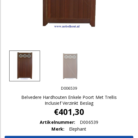
D006539
Belvedere Hardhouten Enkele Poort Met Trellis
Inclusief Verzinkt Beslag
€401,30
Artikelnummer:
D006539
Merk:
Elephant