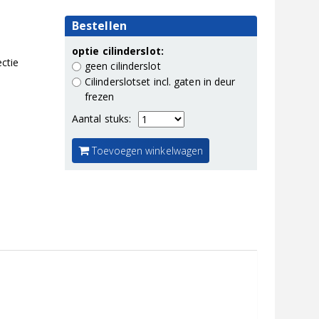
Bestellen
optie cilinderslot:
ctie
geen cilinderslot
Cilinderslotset incl. gaten in deur
frezen
Aantal stuks:
Toevoegen winkelwagen