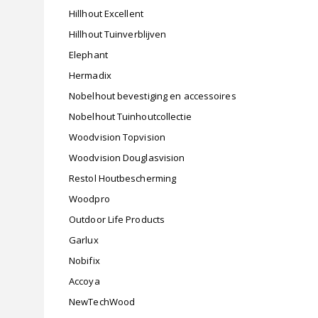
Hillhout Excellent
Hillhout Tuinverblijven
Elephant
Hermadix
Nobelhout bevestiging en accessoires
Nobelhout Tuinhoutcollectie
Woodvision Topvision
Woodvision Douglasvision
Restol Houtbescherming
Woodpro
Outdoor Life Products
Garlux
Nobifix
Accoya
NewTechWood