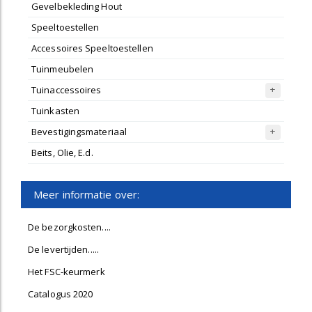
Gevelbekleding Hout
Speeltoestellen
Accessoires Speeltoestellen
Tuinmeubelen
Tuinaccessoires
Tuinkasten
Bevestigingsmateriaal
Beits, Olie, E.d.
Meer informatie over:
De bezorgkosten....
De levertijden.....
Het FSC-keurmerk
Catalogus 2020