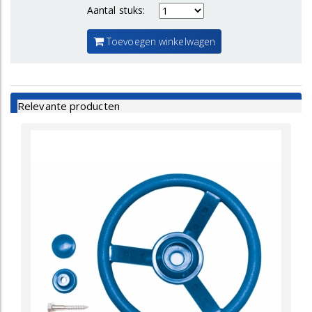
Aantal stuks:
Toevoegen winkelwagen
Relevante producten