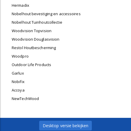
Hermadix
Nobelhout bevestiging en accessoires
Nobelhout Tuinhoutcollectie
Woodvision Topvision
Woodvision Douglasvision
Restol Houtbescherming
Woodpro
Outdoor Life Products
Garlux
Nobifix
Accoya
NewTechWood
Desktop versie bekijken