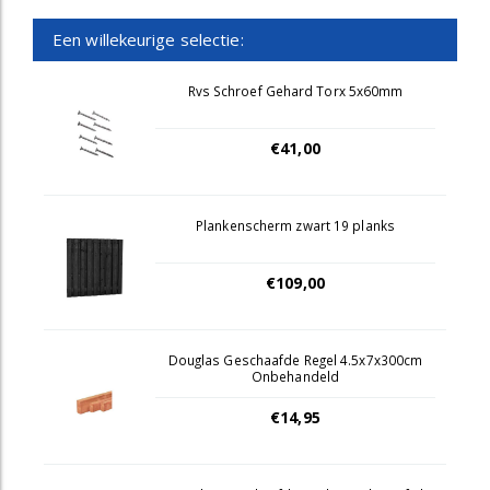
Een willekeurige selectie:
Rvs Schroef Gehard Torx 5x60mm
€41,00
Plankenscherm zwart 19 planks
€109,00
Douglas Geschaafde Regel 4.5x7x300cm
Onbehandeld
€14,95