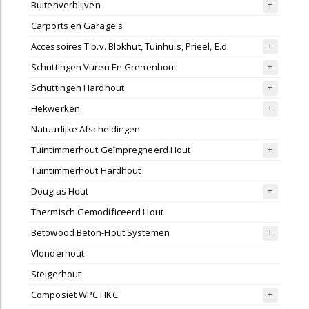
Buitenverblijven
Carports en Garage's
Accessoires T.b.v. Blokhut, Tuinhuis, Prieel, E.d.
Schuttingen Vuren En Grenenhout
Schuttingen Hardhout
Hekwerken
Natuurlijke Afscheidingen
Tuintimmerhout Geïmpregneerd Hout
Tuintimmerhout Hardhout
Douglas Hout
Thermisch Gemodificeerd Hout
Betowood Beton-Hout Systemen
Vlonderhout
Steigerhout
Composiet WPC HKC