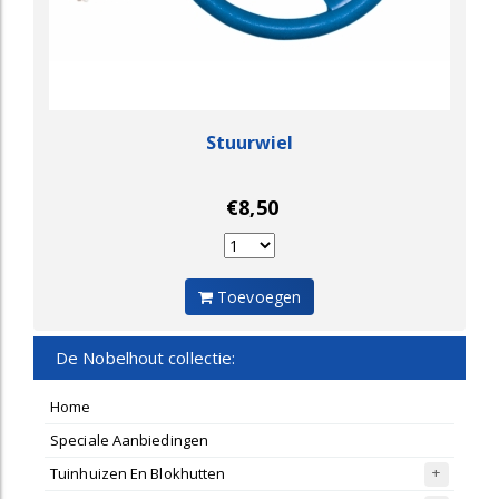
Stuurwiel
€8,50
Toevoegen
De Nobelhout collectie:
Home
Speciale Aanbiedingen
Tuinhuizen En Blokhutten