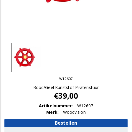
W12607
Rood/Geel Kunststof Piratenstuur
€39,00
Artikelnummer:
W12607
Merk:
Woodvision
Bestellen