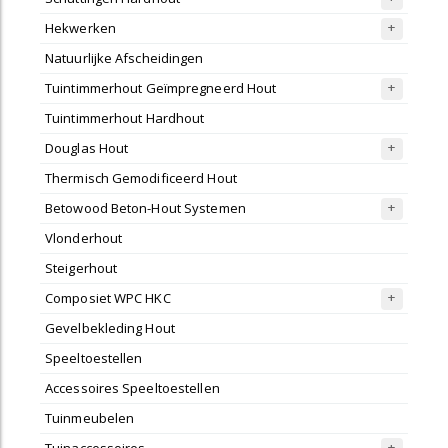
Hekwerken
Natuurlijke Afscheidingen
Tuintimmerhout Geïmpregneerd Hout
Tuintimmerhout Hardhout
Douglas Hout
Thermisch Gemodificeerd Hout
Betowood Beton-Hout Systemen
Vlonderhout
Steigerhout
Composiet WPC HKC
Gevelbekleding Hout
Speeltoestellen
Accessoires Speeltoestellen
Tuinmeubelen