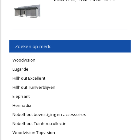
Zoeken op merk:
Woodvision
Lugarde
Hillhout Excellent
Hillhout Tuinverblijven
Elephant
Hermadix
Nobelhout bevestiging en accessoires
Nobelhout Tuinhoutcollectie
Woodvision Topvision