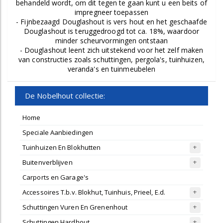
behandeld wordt, om dit tegen te gaan kunt u een beits of
impregneer toepassen
- Fijnbezaagd Douglashout is vers hout en het geschaafde
Douglashout is teruggedroogd tot ca. 18%, waardoor
minder scheurvormingen ontstaan
- Douglashout leent zich uitstekend voor het zelf maken
van constructies zoals schuttingen, pergola's, tuinhuizen,
veranda's en tuinmeubelen
De Nobelhout collectie:
Home
Speciale Aanbiedingen
Tuinhuizen En Blokhutten
Buitenverblijven
Carports en Garage's
Accessoires T.b.v. Blokhut, Tuinhuis, Prieel, E.d.
Schuttingen Vuren En Grenenhout
Schuttingen Hardhout