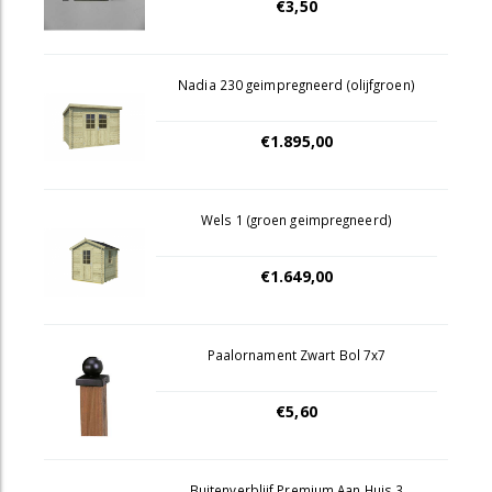
€3,50
Nadia 230 geimpregneerd (olijfgroen)
€1.895,00
Wels 1 (groen geimpregneerd)
€1.649,00
Paalornament Zwart Bol 7x7
€5,60
Buitenverblijf Premium Aan Huis 3