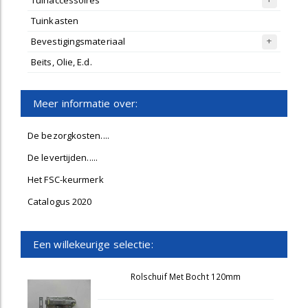
Tuinaccessoires
Tuinkasten
Bevestigingsmateriaal
Beits, Olie, E.d.
Meer informatie over:
De bezorgkosten....
De levertijden.....
Het FSC-keurmerk
Catalogus 2020
Een willekeurige selectie:
Rolschuif Met Bocht 120mm