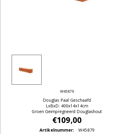
W45879
Douglas Paal Geschaafd
LxBxD: 400x14x14cm
Groen Geimpregneerd Douglashout
€109,00
Artikelnummer:
W45879