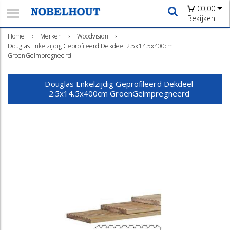
€
0,00
Bekijken
Home
›
Merken
›
Woodvision
›
Douglas Enkelzijdig Geprofileerd Dekdeel 2.5x14.5x400cm
GroenGeimpregneerd
Douglas Enkelzijdig Geprofileerd Dekdeel
2.5x14.5x400cm GroenGeimpregneerd