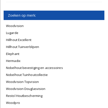
Zoeken op merk:
Woodvision
Lugarde
Hillhout Excellent
Hillhout Tuinverblijven
Elephant
Hermadix
Nobelhout bevestiging en accessoires
Nobelhout Tuinhoutcollectie
Woodvision Topvision
Woodvision Douglasvision
Restol Houtbescherming
Woodpro