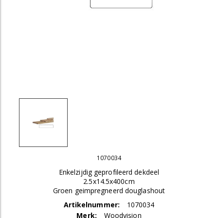
1070034
Enkelzijdig geprofileerd dekdeel
2.5x14.5x400cm
Groen geimpregneerd douglashout
Artikelnummer:
1070034
Merk:
Woodvision