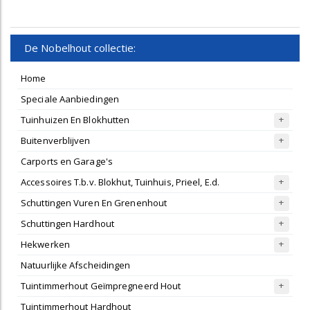
De Nobelhout collectie:
Home
Speciale Aanbiedingen
Tuinhuizen En Blokhutten
Buitenverblijven
Carports en Garage's
Accessoires T.b.v. Blokhut, Tuinhuis, Prieel, E.d.
Schuttingen Vuren En Grenenhout
Schuttingen Hardhout
Hekwerken
Natuurlijke Afscheidingen
Tuintimmerhout Geïmpregneerd Hout
Tuintimmerhout Hardhout