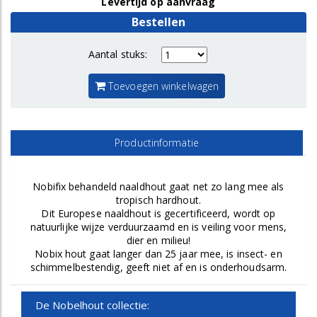
Levertijd op aanvraag
Bestellen
Aantal stuks:
Toevoegen winkelwagen
Productinformatie
Nobifix behandeld naaldhout gaat net zo lang mee als
tropisch hardhout.
Dit Europese naaldhout is gecertificeerd, wordt op
natuurlijke wijze verduurzaamd en is veiling voor mens,
dier en milieu!
Nobix hout gaat langer dan 25 jaar mee, is insect- en
schimmelbestendig, geeft niet af en is onderhoudsarm.
De Nobelhout collectie: