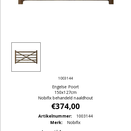
1003144
Engelse Poort
150x127cm
Nobifix behandeld naaldhout
€374,00
Artikelnummer:
1003144
Merk:
Nobifix