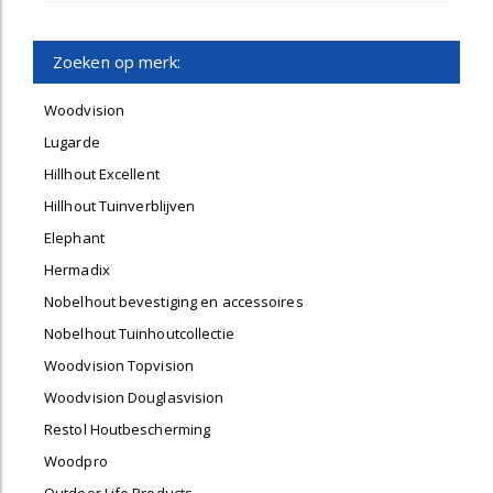
Zoeken op merk:
Woodvision
Lugarde
Hillhout Excellent
Hillhout Tuinverblijven
Elephant
Hermadix
Nobelhout bevestiging en accessoires
Nobelhout Tuinhoutcollectie
Woodvision Topvision
Woodvision Douglasvision
Restol Houtbescherming
Woodpro