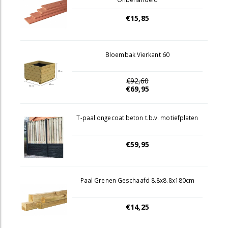
€15,85
Bloembak Vierkant 60
€92,60
€69,95
T-paal ongecoat beton t.b.v. motiefplaten
€59,95
Paal Grenen Geschaafd 8.8x8.8x180cm
€14,25