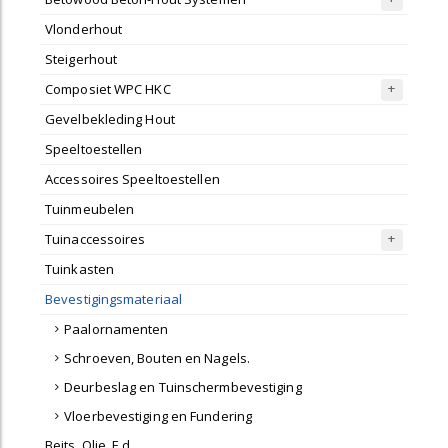
Vlonderhout
Steigerhout
Composiet WPC HKC
Gevelbekleding Hout
Speeltoestellen
Accessoires Speeltoestellen
Tuinmeubelen
Tuinaccessoires
Tuinkasten
Bevestigingsmateriaal
Paalornamenten
Schroeven, Bouten en Nagels.
Deurbeslag en Tuinschermbevestiging
Vloerbevestiging en Fundering
Beits, Olie, E.d.