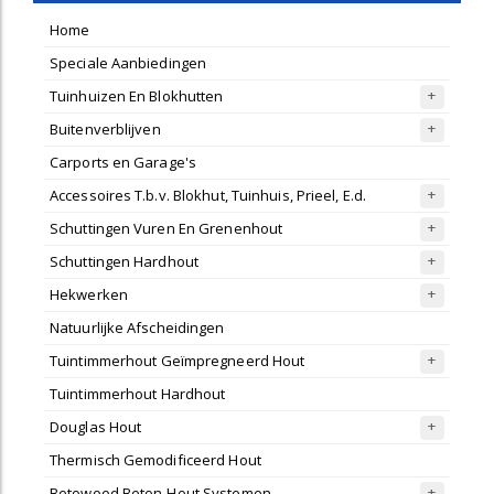
Home
Speciale Aanbiedingen
Tuinhuizen En Blokhutten
Buitenverblijven
Carports en Garage's
Accessoires T.b.v. Blokhut, Tuinhuis, Prieel, E.d.
Schuttingen Vuren En Grenenhout
Schuttingen Hardhout
Hekwerken
Natuurlijke Afscheidingen
Tuintimmerhout Geïmpregneerd Hout
Tuintimmerhout Hardhout
Douglas Hout
Thermisch Gemodificeerd Hout
Betowood Beton-Hout Systemen