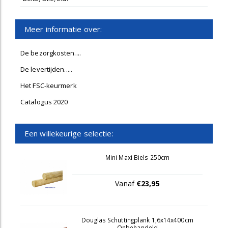
Meer informatie over:
De bezorgkosten....
De levertijden.....
Het FSC-keurmerk
Catalogus 2020
Een willekeurige selectie:
Mini Maxi Biels 250cm
Vanaf
€23,95
Douglas Schuttingplank 1,6x14x400cm
Onbehandeld