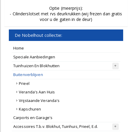
Optie (meerprijs):
- Cilinderslotset met rvs deurkrukken (wij frezen dan gratis
voor u de gaten in de deur)
De Nobelhout collectie:
Home
Speciale Aanbiedingen
Tuinhuizen En Blokhutten
Buitenverblijven
Prieel
Veranda's Aan Huis
Vrijstaande Veranda's
Kapschuren
Carports en Garage's
Accessoires T.b.v. Blokhut, Tuinhuis, Prieel, E.d.