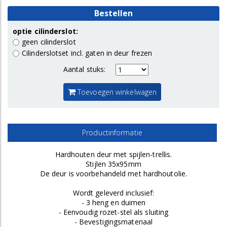
Bestellen
optie cilinderslot:
geen cilinderslot
Cilinderslotset incl. gaten in deur frezen
Aantal stuks:
Toevoegen winkelwagen
Productinformatie
Hardhouten deur met spijlen-trellis.
Stijlen 35x95mm
De deur is voorbehandeld met hardhoutolie.
Wordt geleverd inclusief:
- 3 heng en duimen
- Eenvoudig rozet-stel als sluiting
- Bevestigingsmateriaal