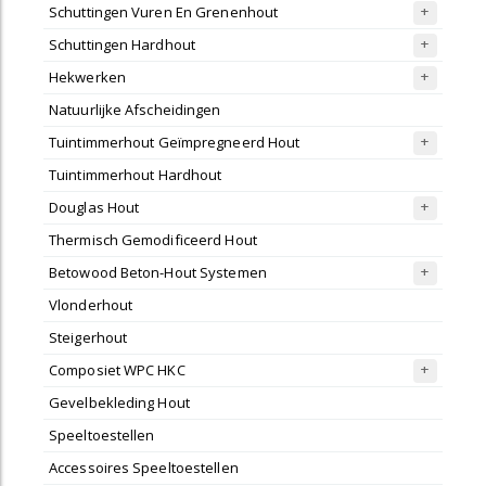
Schuttingen Vuren En Grenenhout
Schuttingen Hardhout
Hekwerken
Natuurlijke Afscheidingen
Tuintimmerhout Geïmpregneerd Hout
Tuintimmerhout Hardhout
Douglas Hout
Thermisch Gemodificeerd Hout
Betowood Beton-Hout Systemen
Vlonderhout
Steigerhout
Composiet WPC HKC
Gevelbekleding Hout
Speeltoestellen
Accessoires Speeltoestellen