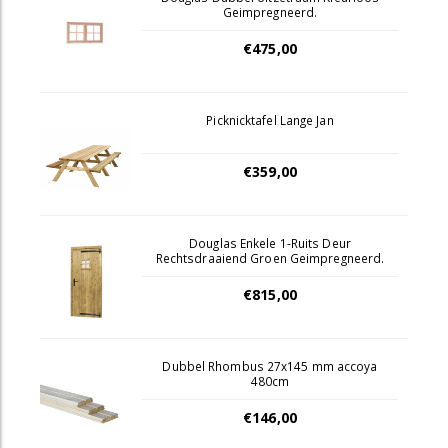
Geimpregneerd.
€475,00
Picknicktafel Lange Jan
€359,00
Douglas Enkele 1-Ruits Deur
Rechtsdraaiend Groen Geimpregneerd.
€815,00
Dubbel Rhombus 27x145 mm accoya
480cm
€146,00