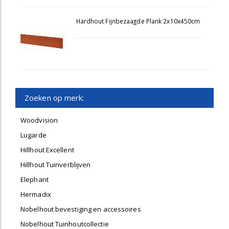
Hardhout Fijnbezaagde Plank 2x10x450cm
Zoeken op merk:
Woodvision
Lugarde
Hillhout Excellent
Hillhout Tuinverblijven
Elephant
Hermadix
Nobelhout bevestiging en accessoires
Nobelhout Tuinhoutcollectie