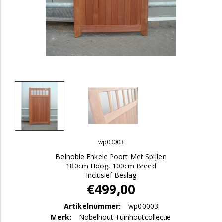
wp00003
Belnoble Enkele Poort Met Spijlen
180cm Hoog, 100cm Breed
Inclusief Beslag
€499,00
Artikelnummer:
wp00003
Merk:
Nobelhout Tuinhoutcollectie