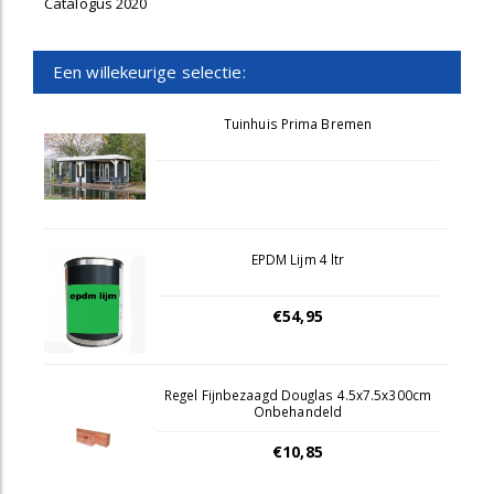
Catalogus 2020
Een willekeurige selectie:
Tuinhuis Prima Bremen
EPDM Lijm 4 ltr
€54,95
Regel Fijnbezaagd Douglas 4.5x7.5x300cm
Onbehandeld
€10,85