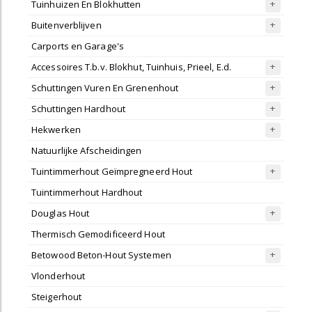
Tuinhuizen En Blokhutten
Buitenverblijven
Carports en Garage's
Accessoires T.b.v. Blokhut, Tuinhuis, Prieel, E.d.
Schuttingen Vuren En Grenenhout
Schuttingen Hardhout
Hekwerken
Natuurlijke Afscheidingen
Tuintimmerhout Geïmpregneerd Hout
Tuintimmerhout Hardhout
Douglas Hout
Thermisch Gemodificeerd Hout
Betowood Beton-Hout Systemen
Vlonderhout
Steigerhout