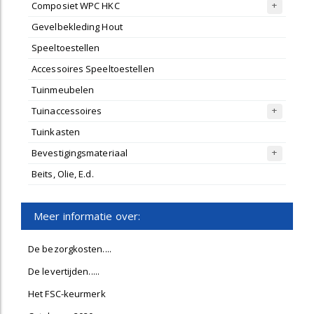
Composiet WPC HKC
Gevelbekleding Hout
Speeltoestellen
Accessoires Speeltoestellen
Tuinmeubelen
Tuinaccessoires
Tuinkasten
Bevestigingsmateriaal
Beits, Olie, E.d.
Meer informatie over:
De bezorgkosten....
De levertijden.....
Het FSC-keurmerk