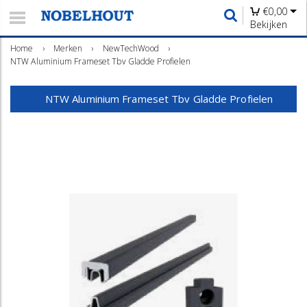
€
0,00
Bekijken
Home
›
Merken
›
NewTechWood
›
NTW Aluminium Frameset Tbv Gladde Profielen
NTW Aluminium Frameset Tbv Gladde Profielen