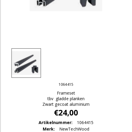
1064415
Frameset
tbv gladde planken
Zwart gecoat aluminium
€24,00
Artikelnummer:
1064415
Merk:
NewTechWood