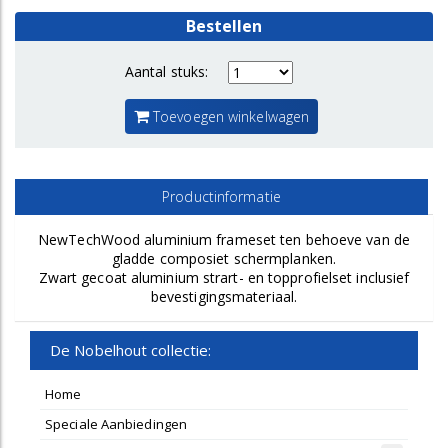
Bestellen
Aantal stuks:
Toevoegen winkelwagen
Productinformatie
NewTechWood aluminium frameset ten behoeve van de
gladde composiet schermplanken.
Zwart gecoat aluminium strart- en topprofielset inclusief
bevestigingsmateriaal.
De Nobelhout collectie:
Home
Speciale Aanbiedingen