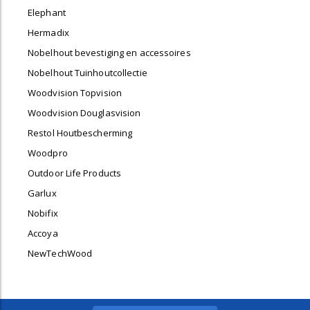
Elephant
Hermadix
Nobelhout bevestiging en accessoires
Nobelhout Tuinhoutcollectie
Woodvision Topvision
Woodvision Douglasvision
Restol Houtbescherming
Woodpro
Outdoor Life Products
Garlux
Nobifix
Accoya
NewTechWood