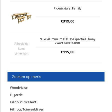
Picknicktafel Family
€319,00
NTW Aluminium Klik Hoekprofiel Ebony
Zwart 6x6x300cm
€115,00
Zoeken op merk:
Woodvision
Lugarde
Hillhout Excellent
Hillhout Tuinverblijven