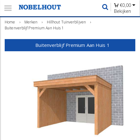
€
0,00
Bekijken
Home
›
Merken
›
Hillhout Tuinverblijven
›
Buitenverblijf Premium Aan Huis 1
Buitenverblijf Premium Aan Huis 1