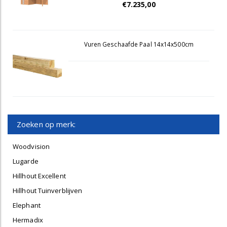
€7.235,00
Vuren Geschaafde Paal 14x14x500cm
Zoeken op merk:
Woodvision
Lugarde
Hillhout Excellent
Hillhout Tuinverblijven
Elephant
Hermadix