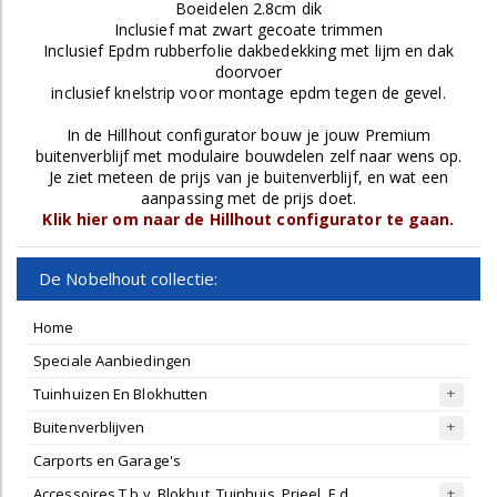
Boeidelen 2.8cm dik
Inclusief mat zwart gecoate trimmen
Inclusief Epdm rubberfolie dakbedekking met lijm en dak
doorvoer
inclusief knelstrip voor montage epdm tegen de gevel.
In de Hillhout configurator bouw je jouw Premium
buitenverblijf met modulaire bouwdelen zelf naar wens op.
Je ziet meteen de prijs van je buitenverblijf, en wat een
aanpassing met de prijs doet.
Klik hier om naar de Hillhout configurator te gaan.
De Nobelhout collectie:
Home
Speciale Aanbiedingen
Tuinhuizen En Blokhutten
Buitenverblijven
Carports en Garage's
Accessoires T.b.v. Blokhut, Tuinhuis, Prieel, E.d.