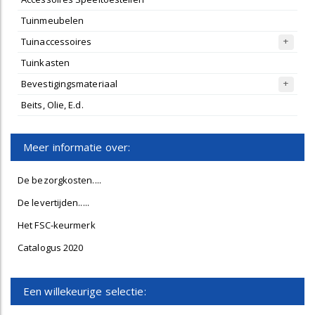
Tuinmeubelen
Tuinaccessoires
Tuinkasten
Bevestigingsmateriaal
Beits, Olie, E.d.
Meer informatie over:
De bezorgkosten....
De levertijden.....
Het FSC-keurmerk
Catalogus 2020
Een willekeurige selectie: