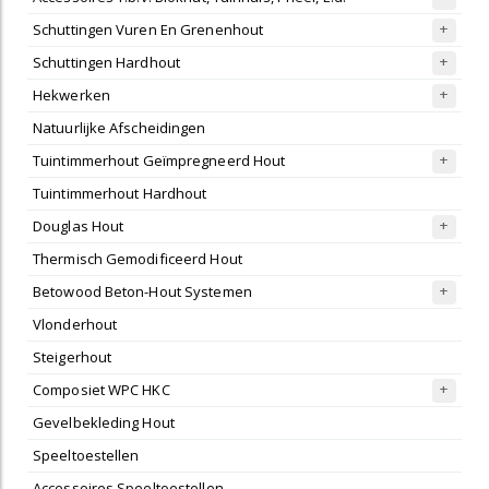
Schuttingen Vuren En Grenenhout
Schuttingen Hardhout
Hekwerken
Natuurlijke Afscheidingen
Tuintimmerhout Geïmpregneerd Hout
Tuintimmerhout Hardhout
Douglas Hout
Thermisch Gemodificeerd Hout
Betowood Beton-Hout Systemen
Vlonderhout
Steigerhout
Composiet WPC HKC
Gevelbekleding Hout
Speeltoestellen
Accessoires Speeltoestellen