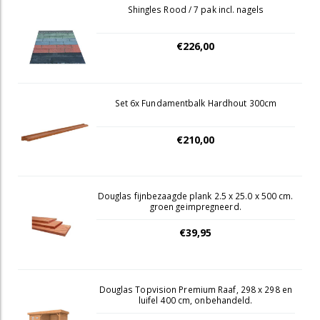
Shingles Rood / 7 pak incl. nagels
€226,00
Set 6x Fundamentbalk Hardhout 300cm
€210,00
Douglas fijnbezaagde plank 2.5 x 25.0 x 500 cm.
groen geimpregneerd.
€39,95
Douglas Topvision Premium Raaf, 298 x 298 en
luifel 400 cm, onbehandeld.