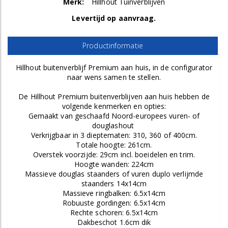
Merk:
Hillhout Tuinverblijven
Levertijd op aanvraag.
Productinformatie
Hillhout buitenverblijf Premium aan huis, in de configurator
naar wens samen te stellen.
De Hillhout Premium buitenverblijven aan huis hebben de
volgende kenmerken en opties:
Gemaakt van geschaafd Noord-europees vuren- of
douglashout
Verkrijgbaar in 3 dieptematen: 310, 360 of 400cm.
Totale hoogte: 261cm.
Overstek voorzijde: 29cm incl. boeidelen en trim.
Hoogte wanden: 224cm
Massieve douglas staanders of vuren duplo verlijmde
staanders 14x14cm
Massieve ringbalken: 6.5x14cm
Robuuste gordingen: 6.5x14cm
Rechte schoren: 6.5x14cm
Dakbeschot 1.6cm dik