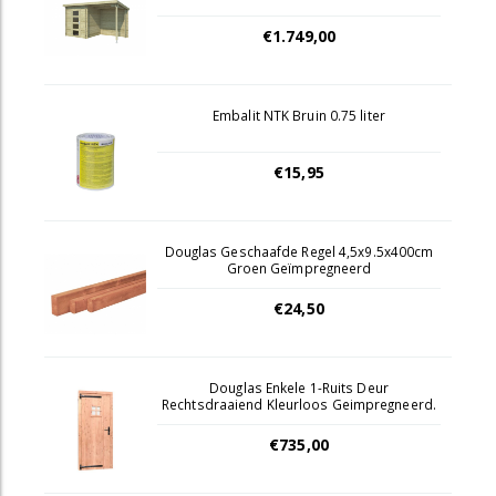
€1.749,00
Embalit NTK Bruin 0.75 liter
€15,95
Douglas Geschaafde Regel 4,5x9.5x400cm
Groen Geïmpregneerd
€24,50
Douglas Enkele 1-Ruits Deur
Rechtsdraaiend Kleurloos Geimpregneerd.
€735,00