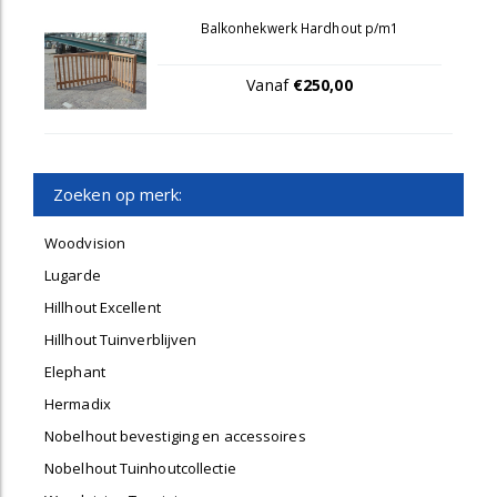
Balkonhekwerk Hardhout p/m1
Vanaf
€250,00
Zoeken op merk:
Woodvision
Lugarde
Hillhout Excellent
Hillhout Tuinverblijven
Elephant
Hermadix
Nobelhout bevestiging en accessoires
Nobelhout Tuinhoutcollectie