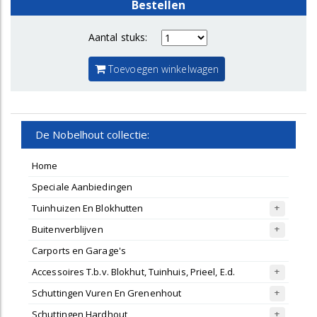
Bestellen
Aantal stuks:
Toevoegen winkelwagen
De Nobelhout collectie:
Home
Speciale Aanbiedingen
Tuinhuizen En Blokhutten
Buitenverblijven
Carports en Garage's
Accessoires T.b.v. Blokhut, Tuinhuis, Prieel, E.d.
Schuttingen Vuren En Grenenhout
Schuttingen Hardhout