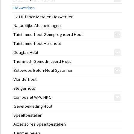
Hekwerken
Hillfence Metalen Hekwerken
Natuurlijke Afscheidingen
Tuintimmerhout Geïmpregneerd Hout
Tuintimmerhout Hardhout
Douglas Hout
Thermisch Gemodificeerd Hout
Betowood Beton-Hout Systemen
Vlonderhout
Steigerhout
Composiet WPC HKC
Gevelbekleding Hout
Speeltoestellen
Accessoires Speeltoestellen
Tuinmeubelen