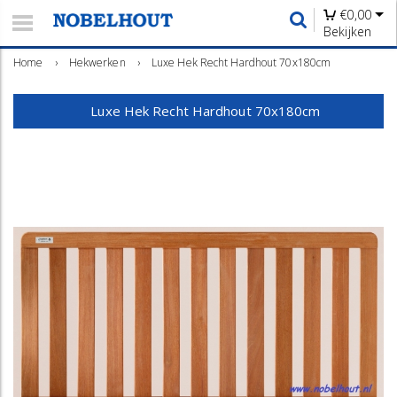
€
0,00
Bekijken
Home
›
Hekwerken
›
Luxe Hek Recht Hardhout 70x180cm
Luxe Hek Recht Hardhout 70x180cm