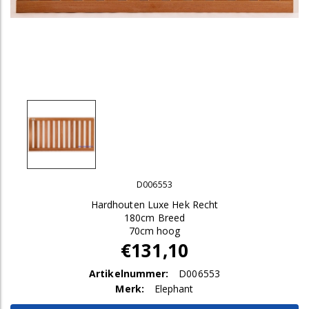
D006553
Hardhouten Luxe Hek Recht
180cm Breed
70cm hoog
€131,10
Artikelnummer:
D006553
Merk:
Elephant