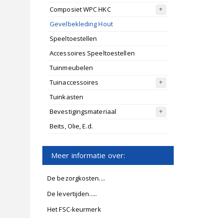
Composiet WPC HKC
Gevelbekleding Hout
Speeltoestellen
Accessoires Speeltoestellen
Tuinmeubelen
Tuinaccessoires
Tuinkasten
Bevestigingsmateriaal
Beits, Olie, E.d.
Meer informatie over:
De bezorgkosten....
De levertijden.....
Het FSC-keurmerk