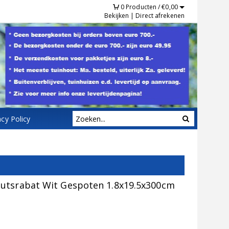
0
Producten /
€
0,00
Bekijken
|
Direct afrekenen
acy Policy
utsrabat Wit Gespoten 1.8x19.5x300cm