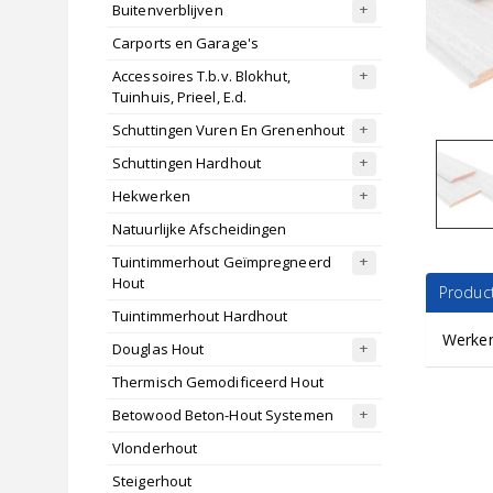
Buitenverblijven
Carports en Garage's
Accessoires T.b.v. Blokhut,
Tuinhuis, Prieel, E.d.
Schuttingen Vuren En Grenenhout
Schuttingen Hardhout
Hekwerken
Natuurlijke Afscheidingen
Tuintimmerhout Geïmpregneerd
Hout
Product
Tuintimmerhout Hardhout
Werken
Douglas Hout
Thermisch Gemodificeerd Hout
Betowood Beton-Hout Systemen
Vlonderhout
Steigerhout