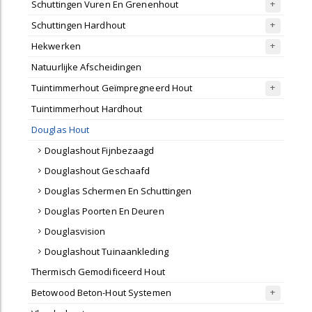
Schuttingen Vuren En Grenenhout
Schuttingen Hardhout
Hekwerken
Natuurlijke Afscheidingen
Tuintimmerhout Geïmpregneerd Hout
Tuintimmerhout Hardhout
Douglas Hout
Douglashout Fijnbezaagd
Douglashout Geschaafd
Douglas Schermen En Schuttingen
Douglas Poorten En Deuren
Douglasvision
Douglashout Tuinaankleding
Thermisch Gemodificeerd Hout
Betowood Beton-Hout Systemen