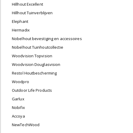
Hillhout Excellent
Hillhout Tuinverblijven
Elephant
Hermadix
Nobelhout bevestiging en accessoires
Nobelhout Tuinhoutcollectie
Woodvision Topvision
Woodvision Douglasvision
Restol Houtbescherming
Woodpro
Outdoor Life Products
Garlux
Nobifix
Accoya
NewTechWood