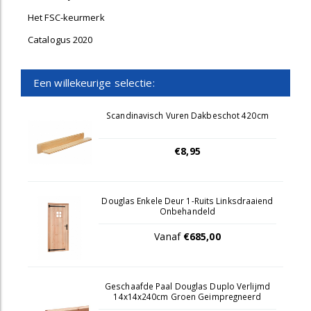
Het FSC-keurmerk
Catalogus 2020
Een willekeurige selectie:
Scandinavisch Vuren Dakbeschot 420cm
€8,95
Douglas Enkele Deur 1-Ruits Linksdraaiend
Onbehandeld
Vanaf
€685,00
Geschaafde Paal Douglas Duplo Verlijmd
14x14x240cm Groen Geimpregneerd