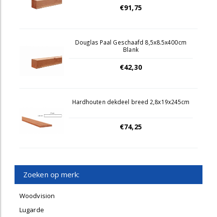
€91,75
Douglas Paal Geschaafd 8,5x8.5x400cm
Blank
€42,30
Hardhouten dekdeel breed 2,8x19x245cm
€74,25
Zoeken op merk:
Woodvision
Lugarde