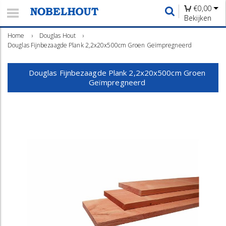
€
0,00
Bekijken
Home
›
Douglas Hout
›
Douglas Fijnbezaagde Plank 2,2x20x500cm Groen Geïmpregneerd
Douglas Fijnbezaagde Plank 2,2x20x500cm Groen
Geïmpregneerd