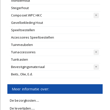
Vlonderhout
Steigerhout
Composiet WPC HKC
Gevelbekleding Hout
Speeltoestellen
Accessoires Speeltoestellen
Tuinmeubelen
Tuinaccessoires
Tuinkasten
Bevestigingsmateriaal
Beits, Olie, E.d.
Meer informatie over:
De bezorgkosten....
De levertijden.....