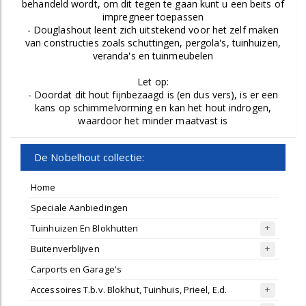
behandeld wordt, om dit tegen te gaan kunt u een beits of
impregneer toepassen
- Douglashout leent zich uitstekend voor het zelf maken
van constructies zoals schuttingen, pergola's, tuinhuizen,
veranda's en tuinmeubelen
Let op:
- Doordat dit hout fijnbezaagd is (en dus vers), is er een
kans op schimmelvorming en kan het hout indrogen,
waardoor het minder maatvast is
De Nobelhout collectie:
Home
Speciale Aanbiedingen
Tuinhuizen En Blokhutten
Buitenverblijven
Carports en Garage's
Accessoires T.b.v. Blokhut, Tuinhuis, Prieel, E.d.