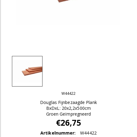
W44422
Douglas Fijnbezaagde Plank
BxDxL: 20x2,2x500cm
Groen Geïmpregneerd
€26,75
Artikelnummer:
W44422