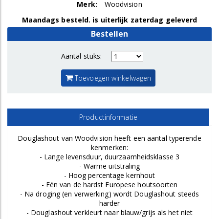
Merk:
Woodvision
Maandags besteld. is uiterlijk zaterdag geleverd
Bestellen
Aantal stuks:
Toevoegen winkelwagen
Productinformatie
Douglashout van Woodvision heeft een aantal typerende
kenmerken:
- Lange levensduur, duurzaamheidsklasse 3
- Warme uitstraling
- Hoog percentage kernhout
- Eén van de hardst Europese houtsoorten
- Na droging (en verwerking) wordt Douglashout steeds
harder
- Douglashout verkleurt naar blauw/grijs als het niet