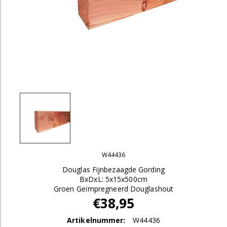
W44436
Douglas Fijnbezaagde Gording
BxDxL: 5x15x500cm
Groen Geïmpregneerd Douglashout
€38,95
Artikelnummer:
W44436