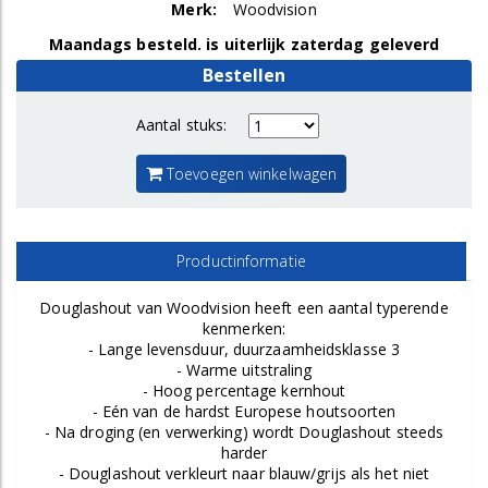
Merk:
Woodvision
Maandags besteld. is uiterlijk zaterdag geleverd
Bestellen
Aantal stuks:
Toevoegen winkelwagen
Productinformatie
Douglashout van Woodvision heeft een aantal typerende
kenmerken:
- Lange levensduur, duurzaamheidsklasse 3
- Warme uitstraling
- Hoog percentage kernhout
- Eén van de hardst Europese houtsoorten
- Na droging (en verwerking) wordt Douglashout steeds
harder
- Douglashout verkleurt naar blauw/grijs als het niet