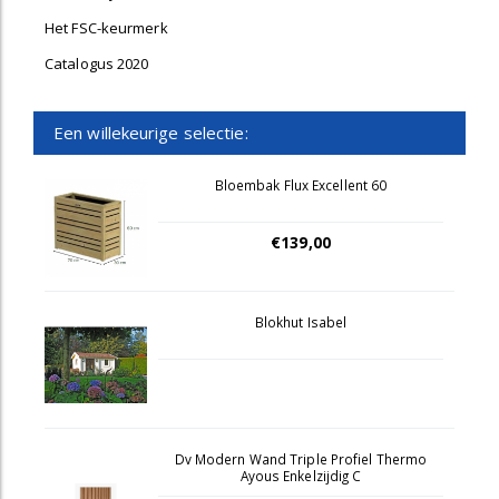
Het FSC-keurmerk
Catalogus 2020
Een willekeurige selectie:
Bloembak Flux Excellent 60
€139,00
Blokhut Isabel
Dv Modern Wand Triple Profiel Thermo
Ayous Enkelzijdig C