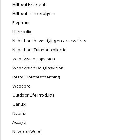
Hillhout Excellent
Hillhout Tuinverblijven
Elephant
Hermadix
Nobelhout bevestiging en accessoires
Nobelhout Tuinhoutcollectie
Woodvision Topvision
Woodvision Douglasvision
Restol Houtbescherming
Woodpro
Outdoor Life Products
Garlux
Nobifix
Accoya
NewTechWood