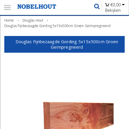
€
0,00
Bekijken
Home
›
Douglas Hout
›
Douglas Fijnbezaagde Gording 5x15x500cm Groen Geïmpregneerd
Douglas Fijnbezaagde Gording 5x15x500cm Groen
Geïmpregneerd