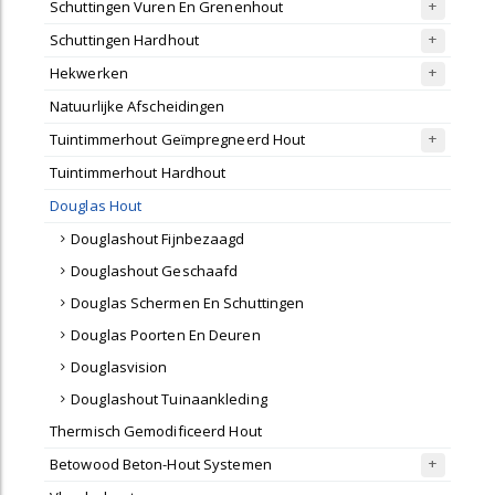
Schuttingen Vuren En Grenenhout
Schuttingen Hardhout
Hekwerken
Natuurlijke Afscheidingen
Tuintimmerhout Geïmpregneerd Hout
Tuintimmerhout Hardhout
Douglas Hout
Douglashout Fijnbezaagd
Douglashout Geschaafd
Douglas Schermen En Schuttingen
Douglas Poorten En Deuren
Douglasvision
Douglashout Tuinaankleding
Thermisch Gemodificeerd Hout
Betowood Beton-Hout Systemen