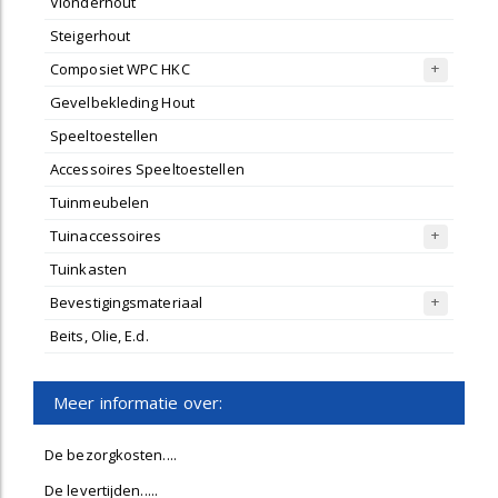
Vlonderhout
Steigerhout
Composiet WPC HKC
Gevelbekleding Hout
Speeltoestellen
Accessoires Speeltoestellen
Tuinmeubelen
Tuinaccessoires
Tuinkasten
Bevestigingsmateriaal
Beits, Olie, E.d.
Meer informatie over:
De bezorgkosten....
De levertijden.....