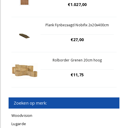
€1.027,00
Plank Fijnbezaagd Nobifix 2x20x400cm
€27,00
Rolborder Grenen 20cm hoog
€11,75
Zoeken op merk:
Woodvision
Lugarde