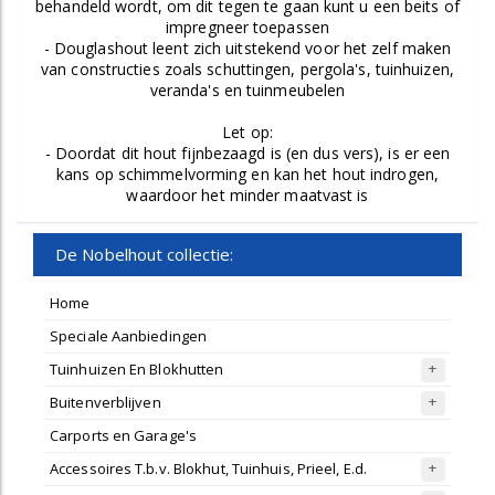
behandeld wordt, om dit tegen te gaan kunt u een beits of
impregneer toepassen
- Douglashout leent zich uitstekend voor het zelf maken
van constructies zoals schuttingen, pergola's, tuinhuizen,
veranda's en tuinmeubelen
Let op:
- Doordat dit hout fijnbezaagd is (en dus vers), is er een
kans op schimmelvorming en kan het hout indrogen,
waardoor het minder maatvast is
De Nobelhout collectie:
Home
Speciale Aanbiedingen
Tuinhuizen En Blokhutten
Buitenverblijven
Carports en Garage's
Accessoires T.b.v. Blokhut, Tuinhuis, Prieel, E.d.