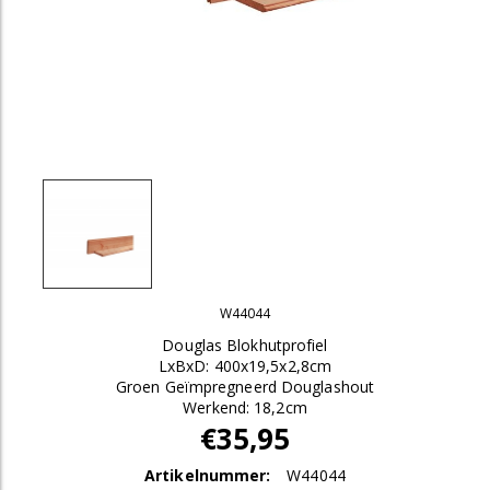
W44044
Douglas Blokhutprofiel
LxBxD: 400x19,5x2,8cm
Groen Geïmpregneerd Douglashout
Werkend: 18,2cm
€35,95
Artikelnummer:
W44044