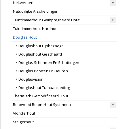
Hekwerken
Natuurlijke Afscheidingen
Tuintimmerhout Geïmpregneerd Hout
Tuintimmerhout Hardhout
Douglas Hout
Douglashout Fijnbezaagd
Douglashout Geschaafd
Douglas Schermen En Schuttingen
Douglas Poorten En Deuren
Douglasvision
Douglashout Tuinaankleding
Thermisch Gemodificeerd Hout
Betowood Beton-Hout Systemen
Vlonderhout
Steigerhout