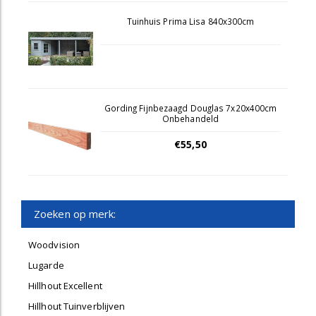
Tuinhuis Prima Lisa 840x300cm
Gording Fijnbezaagd Douglas 7x20x400cm
Onbehandeld
€55,50
Zoeken op merk:
Woodvision
Lugarde
Hillhout Excellent
Hillhout Tuinverblijven