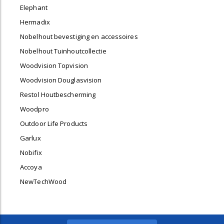
Elephant
Hermadix
Nobelhout bevestiging en accessoires
Nobelhout Tuinhoutcollectie
Woodvision Topvision
Woodvision Douglasvision
Restol Houtbescherming
Woodpro
Outdoor Life Products
Garlux
Nobifix
Accoya
NewTechWood