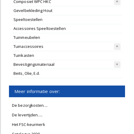
Composiet WPC HKC
Gevelbekleding Hout
Speeltoestellen
Accessoires Speeltoestellen
Tuinmeubelen
Tuinaccessoires
Tuinkasten
Bevestigingsmateriaal
Beits, Olie, E.d.
Meer informatie over:
De bezorgkosten....
De levertijden.....
Het FSC-keurmerk