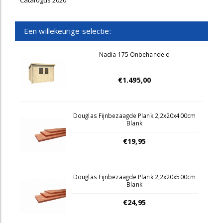
Catalogus 2020
Een willekeurige selectie:
Nadia 175 Onbehandeld
€1.495,00
Douglas Fijnbezaagde Plank 2,2x20x400cm
Blank
€19,95
Douglas Fijnbezaagde Plank 2,2x20x500cm
Blank
€24,95