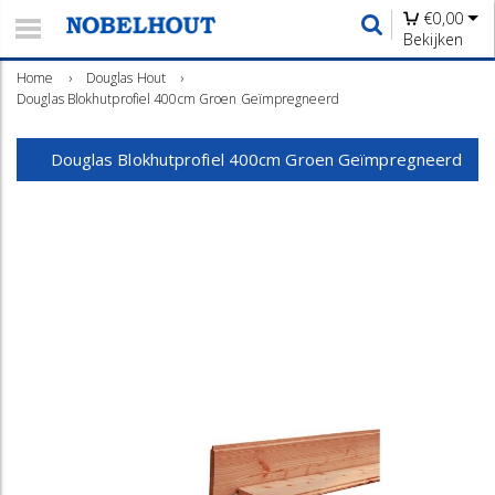
€
0,00
Bekijken
Home
›
Douglas Hout
›
Douglas Blokhutprofiel 400cm Groen Geïmpregneerd
Douglas Blokhutprofiel 400cm Groen Geïmpregneerd