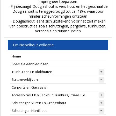
impregneer toepassen
- Fijnbezaagd Douglashout is vers hout en het geschaafde
Douglashout is teruggedroogd tot ca. 18%, waardoor
minder scheurvormingen ontstaan
- Douglashout leent zich uitstekend voor het zelf maken
van constructies zoals schuttingen, pergola's, tuinhuizen,
veranda's en tuinmeubelen
De Nobelhout collectie:
Home
Speciale Aanbiedingen
Tuinhuizen En Blokhutten
Buitenverblijven
Carports en Garage's
Accessoires T.b.v. Blokhut, Tuinhuis, Prieel, E.d.
Schuttingen Vuren En Grenenhout
Schuttingen Hardhout