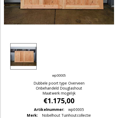
wp00005
Dubbele poort type Overveen
Onbehandeld Douglashout
Maatwerk mogelijk
€1.175,00
Artikelnummer:
wp00005
Merk:
Nobelhout Tuinhoutcollectie