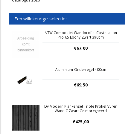
Catalogus 2020
Een willekeurige selectie:
NTW Composiet Wandprofiel Castellation
Pro 65 Ebony Zwart 390cm
€67,00
Aluminium Onderregel 400cm
€69,50
Dv Modern Plankenset Triple Profiel Vuren
Wand C Zwart Geimpregneerd
€425,00