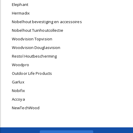
Elephant
Hermadix
Nobelhout bevestiging en accessoires
Nobelhout Tuinhoutcollectie
Woodvision Topvision
Woodvision Douglasvision
Restol Houtbescherming
Woodpro
Outdoor Life Products
Garlux
Nobifix
Accoya
NewTechWood