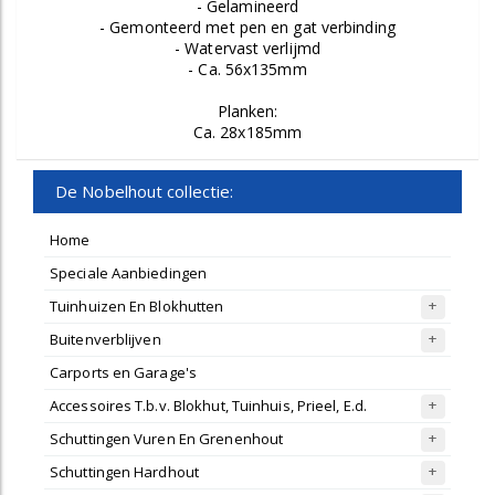
- Gelamineerd
- Gemonteerd met pen en gat verbinding
- Watervast verlijmd
- Ca. 56x135mm
Planken:
Ca. 28x185mm
De Nobelhout collectie:
Home
Speciale Aanbiedingen
Tuinhuizen En Blokhutten
Buitenverblijven
Carports en Garage's
Accessoires T.b.v. Blokhut, Tuinhuis, Prieel, E.d.
Schuttingen Vuren En Grenenhout
Schuttingen Hardhout