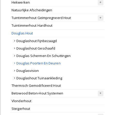
Hekwerken
Natuurlijke Afscheidingen
Tuintimmerhout Geïmpregneerd Hout
Tuintimmerhout Hardhout
Douglas Hout
Douglashout Fijnbezaagd
Douglashout Geschaafd
Douglas Schermen En Schuttingen
Douglas Poorten En Deuren
Douglasvision
Douglashout Tuinaankleding
Thermisch Gemodificeerd Hout
Betowood Beton-Hout Systemen
Vlonderhout
Steigerhout