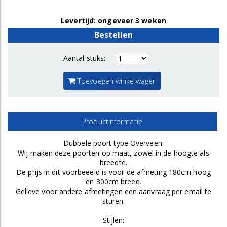
Levertijd: ongeveer 3 weken
Bestellen
Aantal stuks:
Toevoegen winkelwagen
Productinformatie
Dubbele poort type Overveen.
Wij maken deze poorten op maat, zowel in de hoogte als
breedte.
De prijs in dit voorbeeeld is voor de afmeting 180cm hoog
en 300cm breed.
Gelieve voor andere afmetingen een aanvraag per email te
sturen.
Stijlen: