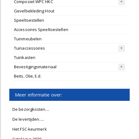
Composiet WPC HKC
Gevelbekleding Hout
Speeltoestellen
Accessoires Speeltoestellen
Tuinmeubelen
Tuinaccessoires
Tuinkasten
Bevestigingsmateriaal
Beits, Olie, E.d.
Meer informatie over:
De bezorgkosten....
De levertijden.....
Het FSC-keurmerk