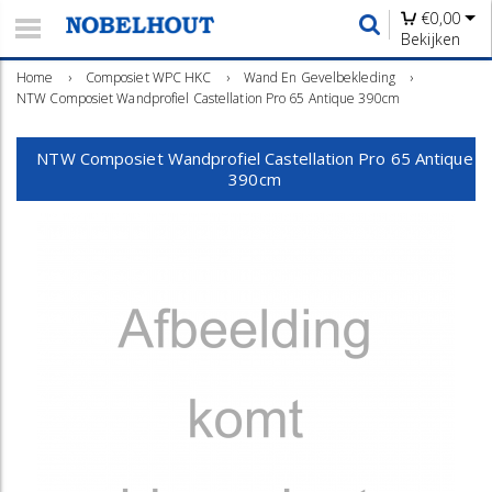
€
0,00
Bekijken
Home
›
Composiet WPC HKC
›
Wand En Gevelbekleding
›
NTW Composiet Wandprofiel Castellation Pro 65 Antique 390cm
NTW Composiet Wandprofiel Castellation Pro 65 Antique
390cm