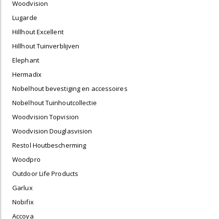
Woodvision
Lugarde
Hillhout Excellent
Hillhout Tuinverblijven
Elephant
Hermadix
Nobelhout bevestiging en accessoires
Nobelhout Tuinhoutcollectie
Woodvision Topvision
Woodvision Douglasvision
Restol Houtbescherming
Woodpro
Outdoor Life Products
Garlux
Nobifix
Accoya