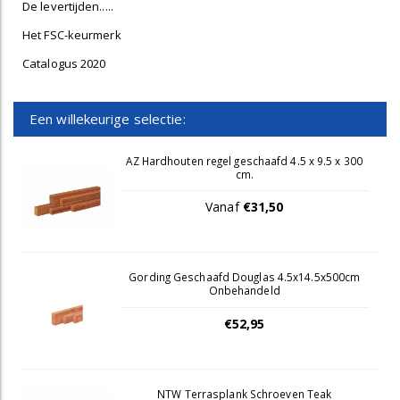
De levertijden.....
Het FSC-keurmerk
Catalogus 2020
Een willekeurige selectie:
AZ Hardhouten regel geschaafd 4.5 x 9.5 x 300
cm.
Vanaf
€31,50
Gording Geschaafd Douglas 4.5x14.5x500cm
Onbehandeld
€52,95
NTW Terrasplank Schroeven Teak