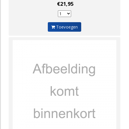
€21,95
Toevoegen