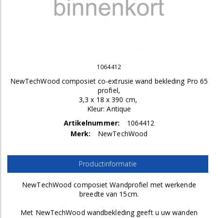
1064412
NewTechWood composiet co-extrusie wand bekleding Pro 65
profiel,
3,3 x 18 x 390 cm,
Kleur: Antique
Artikelnummer:
1064412
Merk:
NewTechWood
Productinformatie
NewTechWood composiet Wandprofiel met werkende
breedte van 15cm.
Met NewTechWood wandbekleding geeft u uw wanden