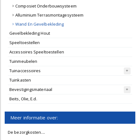
Composiet Onderbouwsysteem
Alluminium Terrasmontagesysteem
Wand En Gevelbekleding
Gevelbekleding Hout
Speeltoestellen
Accessoires Speeltoestellen
Tuinmeubelen
Tuinaccessoires
Tuinkasten
Bevestigingsmateriaal
Beits, Olie, E.d.
Meer informatie over:
De bezorgkosten....