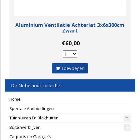
Aluminium Ventilatie Achterlat 3x6x300cm
Zwart
€60,00
Toevoegen
De Nobelhout collectie:
Home
Speciale Aanbiedingen
Tuinhuizen En Blokhutten
Buitenverblijven
Carports en Garage's