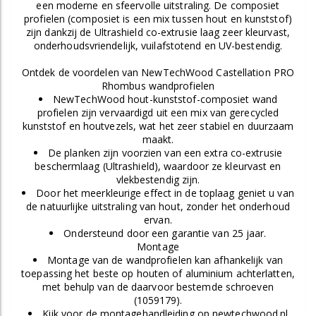
een moderne en sfeervolle uitstraling. De composiet
profielen (composiet is een mix tussen hout en kunststof)
zijn dankzij de Ultrashield co-extrusie laag zeer kleurvast,
onderhoudsvriendelijk, vuilafstotend en UV-bestendig.
Ontdek de voordelen van NewTechWood Castellation PRO
Rhombus wandprofielen
NewTechWood hout-kunststof-composiet wand
profielen zijn vervaardigd uit een mix van gerecycled
kunststof en houtvezels, wat het zeer stabiel en duurzaam
maakt.
De planken zijn voorzien van een extra co-extrusie
beschermlaag (Ultrashield), waardoor ze kleurvast en
vlekbestendig zijn.
Door het meerkleurige effect in de toplaag geniet u van
de natuurlijke uitstraling van hout, zonder het onderhoud
ervan.
Ondersteund door een garantie van 25 jaar.
Montage
Montage van de wandprofielen kan afhankelijk van
toepassing het beste op houten of aluminium achterlatten,
met behulp van de daarvoor bestemde schroeven
(1059179).
Kijk voor de montagehandleiding op newtechwood.nl