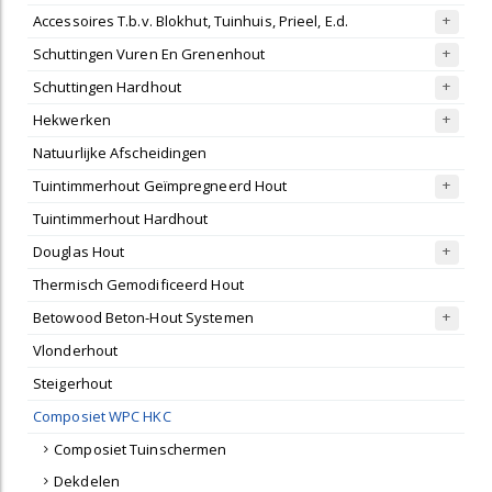
Accessoires T.b.v. Blokhut, Tuinhuis, Prieel, E.d.
Schuttingen Vuren En Grenenhout
Schuttingen Hardhout
Hekwerken
Natuurlijke Afscheidingen
Tuintimmerhout Geïmpregneerd Hout
Tuintimmerhout Hardhout
Douglas Hout
Thermisch Gemodificeerd Hout
Betowood Beton-Hout Systemen
Vlonderhout
Steigerhout
Composiet WPC HKC
Composiet Tuinschermen
Dekdelen