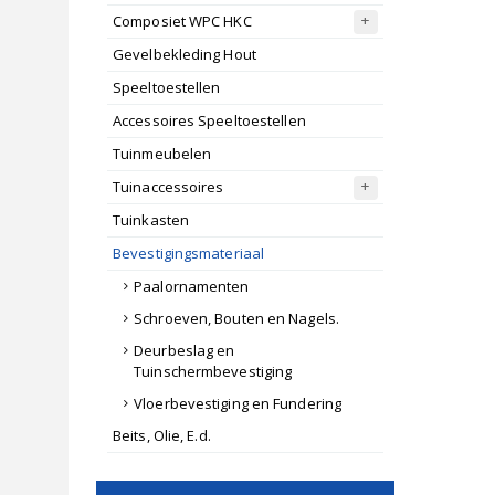
Composiet WPC HKC
Gevelbekleding Hout
Speeltoestellen
Accessoires Speeltoestellen
Tuinmeubelen
Tuinaccessoires
Tuinkasten
Bevestigingsmateriaal
Paalornamenten
Schroeven, Bouten en Nagels.
Deurbeslag en
Tuinschermbevestiging
Vloerbevestiging en Fundering
Beits, Olie, E.d.