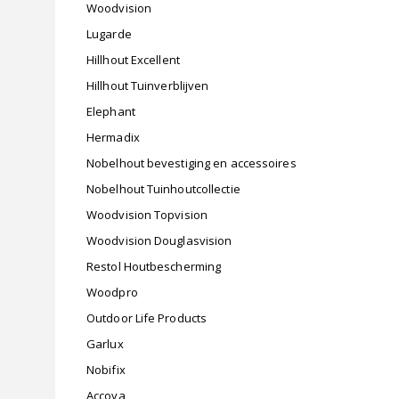
Woodvision
Lugarde
Hillhout Excellent
Hillhout Tuinverblijven
Elephant
Hermadix
Nobelhout bevestiging en accessoires
Nobelhout Tuinhoutcollectie
Woodvision Topvision
Woodvision Douglasvision
Restol Houtbescherming
Woodpro
Outdoor Life Products
Garlux
Nobifix
Accoya