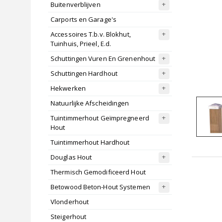
Buitenverblijven
Carports en Garage's
Accessoires T.b.v. Blokhut,
Tuinhuis, Prieel, E.d.
Schuttingen Vuren En Grenenhout
Schuttingen Hardhout
Hekwerken
Natuurlijke Afscheidingen
Tuintimmerhout Geïmpregneerd
Hout
Tuintimmerhout Hardhout
Douglas Hout
Thermisch Gemodificeerd Hout
Betowood Beton-Hout Systemen
Vlonderhout
Steigerhout