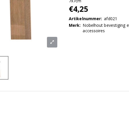
7x7cm
€4,25
Artikelnummer:
afd021
Merk:
Nobelhout bevestiging 
accessoires