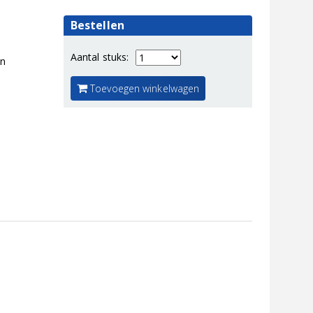
Bestellen
Aantal stuks:
en
Toevoegen winkelwagen