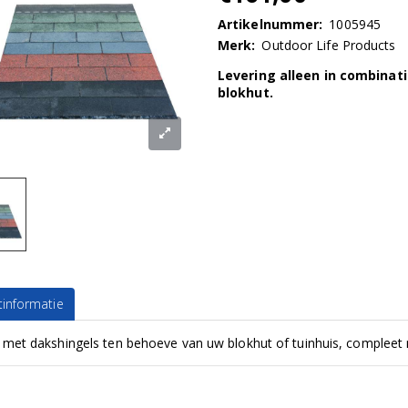
Artikelnummer:
1005945
Merk:
Outdoor Life Products
Levering alleen in combinat
blokhut.
informatie
 met dakshingels ten behoeve van uw blokhut of tuinhuis, compleet 