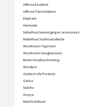
Hillhout Excellent
Hillhout Tuinverblijven
Elephant
Hermadix
Nobelhout bevestiging en accessoires
Nobelhout Tuinhoutcollectie
Woodvision Topvision
Woodvision Douglasvision
Restol Houtbescherming
Woodpro
Outdoor Life Products
Garlux
Nobifix
Accoya
NewTechWood