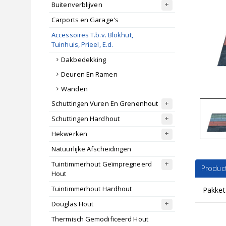
Buitenverblijven
Carports en Garage's
Accessoires T.b.v. Blokhut,
Tuinhuis, Prieel, E.d.
Dakbedekking
Deuren En Ramen
Wanden
Schuttingen Vuren En Grenenhout
Schuttingen Hardhout
Hekwerken
Natuurlijke Afscheidingen
Tuintimmerhout Geïmpregneerd
Product
Hout
Tuintimmerhout Hardhout
Pakket
Douglas Hout
Thermisch Gemodificeerd Hout