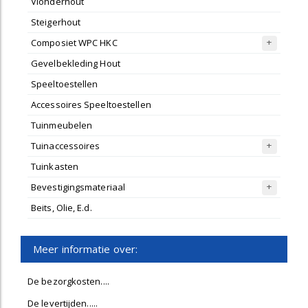
Vlonderhout
Steigerhout
Composiet WPC HKC
Gevelbekleding Hout
Speeltoestellen
Accessoires Speeltoestellen
Tuinmeubelen
Tuinaccessoires
Tuinkasten
Bevestigingsmateriaal
Beits, Olie, E.d.
Meer informatie over:
De bezorgkosten....
De levertijden.....