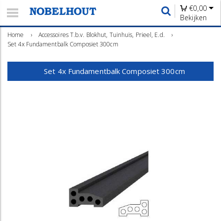
€
0,00
Bekijken
Home
›
Accessoires T.b.v. Blokhut, Tuinhuis, Prieel, E.d.
›
Set 4x Fundamentbalk Composiet 300cm
Set 4x Fundamentbalk Composiet 300cm