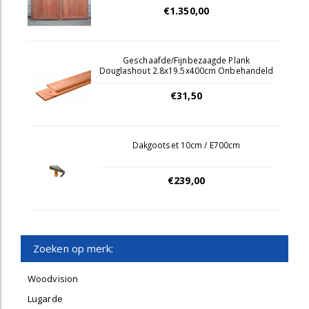
€1.350,00
Geschaafde/Fijnbezaagde Plank
Douglashout 2.8x19.5x400cm Onbehandeld
€31,50
Dakgootset 10cm / E700cm
€239,00
Zoeken op merk:
Woodvision
Lugarde