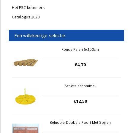
Het FSC-keurmerk
Catalogus 2020
Een willekeurige selectie:
Ronde Palen 6x150cm
€4,70
Schotelschommel
€12,50
Belnoble Dubbele Poort Met Spijlen