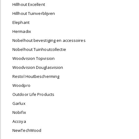
Hillhout Excellent
Hillhout Tuinverblijven
Elephant
Hermadix
Nobelhout bevestiging en accessoires
Nobelhout Tuinhoutcollectie
Woodvision Topvision
Woodvision Douglasvision
Restol Houtbescherming
Woodpro
Outdoor Life Products
Garlux
Nobifix
Accoya
NewTechWood