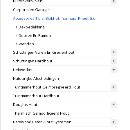
Buitenverblijven
Carports en Garage's
Accessoires T.b.v. Blokhut, Tuinhuis, Prieel, E.d.
Dakbedekking
Deuren En Ramen
Wanden
Schuttingen Vuren En Grenenhout
Schuttingen Hardhout
Hekwerken
Natuurlijke Afscheidingen
Tuintimmerhout Geïmpregneerd Hout
Tuintimmerhout Hardhout
Douglas Hout
Thermisch Gemodificeerd Hout
Betowood Beton-Hout Systemen