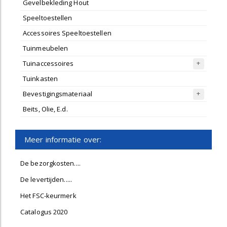
Gevelbekleding Hout
Speeltoestellen
Accessoires Speeltoestellen
Tuinmeubelen
Tuinaccessoires
Tuinkasten
Bevestigingsmateriaal
Beits, Olie, E.d.
Meer informatie over:
De bezorgkosten....
De levertijden.....
Het FSC-keurmerk
Catalogus 2020