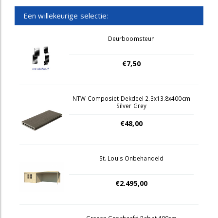
Een willekeurige selectie:
Deurboomsteun
€7,50
NTW Composiet Dekdeel 2.3x13.8x400cm
Silver Grey
€48,00
St. Louis Onbehandeld
€2.495,00