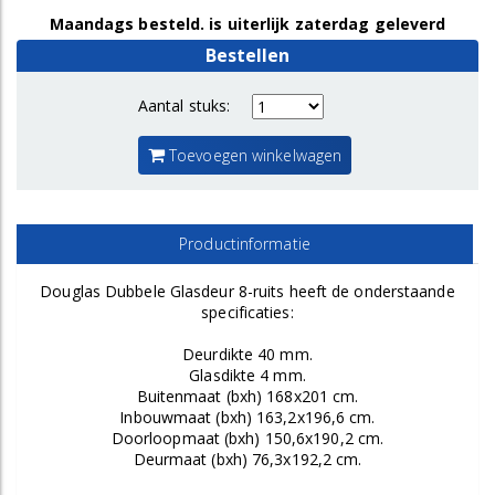
Maandags besteld. is uiterlijk zaterdag geleverd
Bestellen
Aantal stuks:
Toevoegen winkelwagen
Productinformatie
Douglas Dubbele Glasdeur 8-ruits heeft de onderstaande
specificaties:
Deurdikte 40 mm.
Glasdikte 4 mm.
Buitenmaat (bxh) 168x201 cm.
Inbouwmaat (bxh) 163,2x196,6 cm.
Doorloopmaat (bxh) 150,6x190,2 cm.
Deurmaat (bxh) 76,3x192,2 cm.