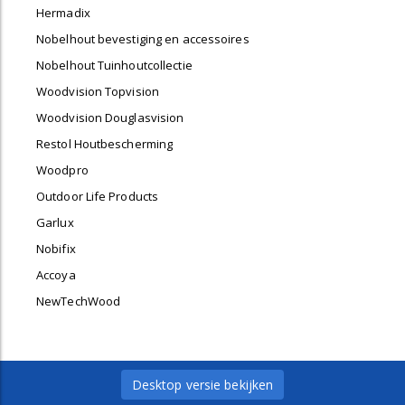
Hermadix
Nobelhout bevestiging en accessoires
Nobelhout Tuinhoutcollectie
Woodvision Topvision
Woodvision Douglasvision
Restol Houtbescherming
Woodpro
Outdoor Life Products
Garlux
Nobifix
Accoya
NewTechWood
Desktop versie bekijken