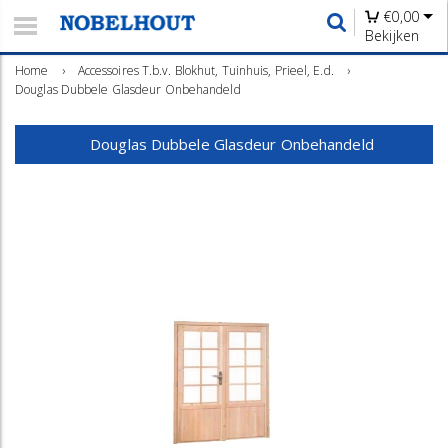
€
0,00
Bekijken
Home
›
Accessoires T.b.v. Blokhut, Tuinhuis, Prieel, E.d.
›
Douglas Dubbele Glasdeur Onbehandeld
Douglas Dubbele Glasdeur Onbehandeld