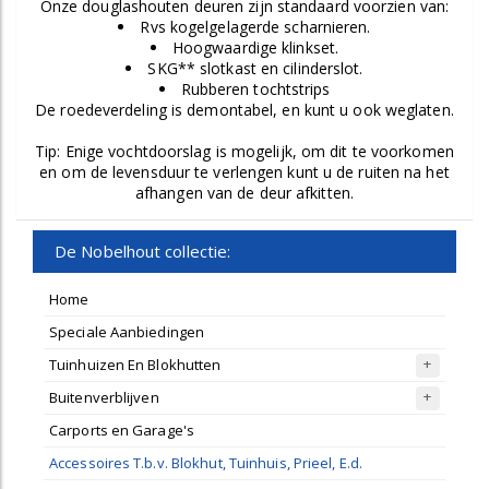
Onze douglashouten deuren zijn standaard voorzien van:
Rvs kogelgelagerde scharnieren.
Hoogwaardige klinkset.
SKG** slotkast en cilinderslot.
Rubberen tochtstrips
De roedeverdeling is demontabel, en kunt u ook weglaten.
Tip: Enige vochtdoorslag is mogelijk, om dit te voorkomen
en om de levensduur te verlengen kunt u de ruiten na het
afhangen van de deur afkitten.
De Nobelhout collectie:
Home
Speciale Aanbiedingen
Tuinhuizen En Blokhutten
Buitenverblijven
Carports en Garage's
Accessoires T.b.v. Blokhut, Tuinhuis, Prieel, E.d.