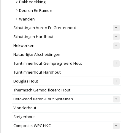
Dakbedekking
Deuren En Ramen
Wanden
Schuttingen Vuren En Grenenhout
Schuttingen Hardhout
Hekwerken
Natuurlijke Afscheidingen
Tuintimmerhout Geïmpregneerd Hout
Tuintimmerhout Hardhout
Douglas Hout
Thermisch Gemodificeerd Hout
Betowood Beton-Hout Systemen
Vlonderhout
Steigerhout
Composiet WPC HKC