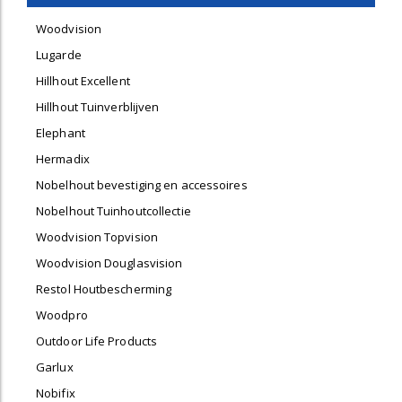
Woodvision
Lugarde
Hillhout Excellent
Hillhout Tuinverblijven
Elephant
Hermadix
Nobelhout bevestiging en accessoires
Nobelhout Tuinhoutcollectie
Woodvision Topvision
Woodvision Douglasvision
Restol Houtbescherming
Woodpro
Outdoor Life Products
Garlux
Nobifix