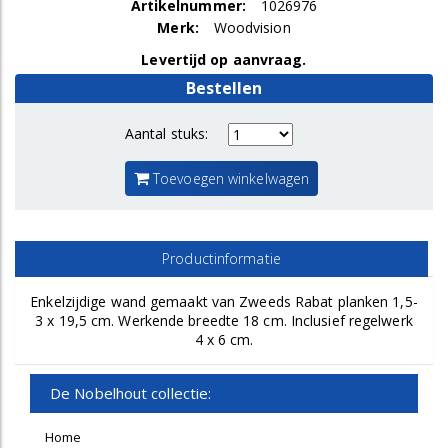
Artikelnummer:
1026976
Merk:
Woodvision
Levertijd op aanvraag.
Bestellen
Aantal stuks:
Toevoegen winkelwagen
Productinformatie
Enkelzijdige wand gemaakt van Zweeds Rabat planken 1,5-
3 x 19,5 cm. Werkende breedte 18 cm. Inclusief regelwerk
4 x 6 cm.
De Nobelhout collectie:
Home