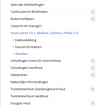
Speciale Aanbiedingen
Tuinhuizen En Blokhutten
Buitenverblijven
Carports en Garage's
Accessoires T.b.v. Blokhut, Tuinhuis, Prieel, E.d.
Dakbedekking
Deuren En Ramen
Wanden
Schuttingen Vuren En Grenenhout
Schuttingen Hardhout
Hekwerken
Natuurlijke Afscheidingen
Tuintimmerhout Geïmpregneerd Hout
Tuintimmerhout Hardhout
Douglas Hout