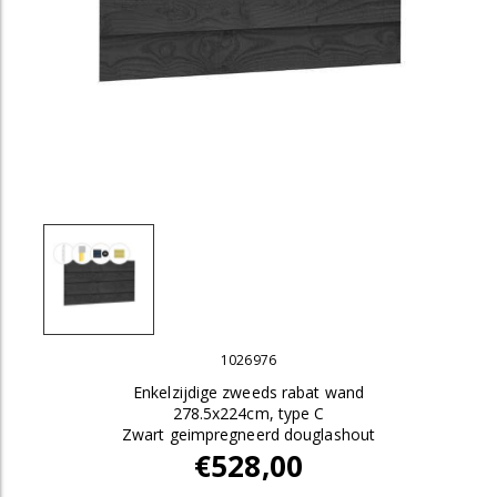
1026976
Enkelzijdige zweeds rabat wand
278.5x224cm, type C
Zwart geimpregneerd douglashout
€528,00