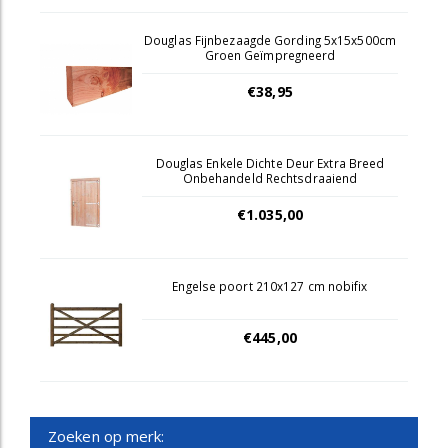
Douglas Fijnbezaagde Gording 5x15x500cm
Groen Geïmpregneerd
€38,95
Douglas Enkele Dichte Deur Extra Breed
Onbehandeld Rechtsdraaiend
€1.035,00
Engelse poort 210x127 cm nobifix
€445,00
Zoeken op merk: