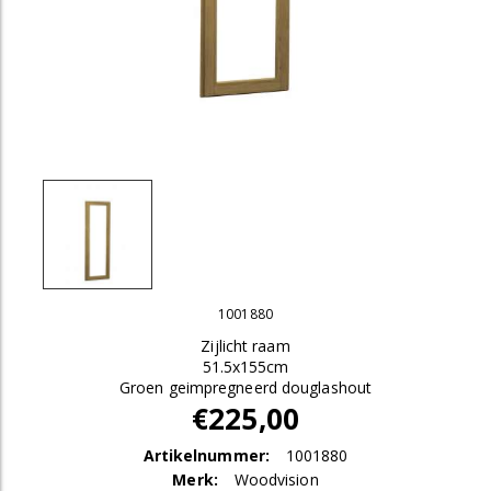
1001880
Zijlicht raam
51.5x155cm
Groen geimpregneerd douglashout
€225,00
Artikelnummer:
1001880
Merk:
Woodvision