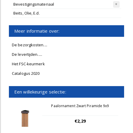
Bevestigingsmateriaal
Beits, Olie, E.d.
Meer informatie over:
De bezorgkosten....
De levertijden.....
Het FSC-keurmerk
Catalogus 2020
Een willekeurige selectie:
Paalornament Zwart Piramide 9x9
€2,29