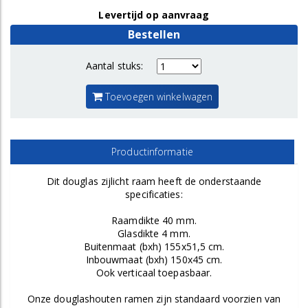
Levertijd op aanvraag
Bestellen
Aantal stuks:
Toevoegen winkelwagen
Productinformatie
Dit douglas zijlicht raam heeft de onderstaande
specificaties:
Raamdikte 40 mm.
Glasdikte 4 mm.
Buitenmaat (bxh) 155x51,5 cm.
Inbouwmaat (bxh) 150x45 cm.
Ook verticaal toepasbaar.
Onze douglashouten ramen zijn standaard voorzien van