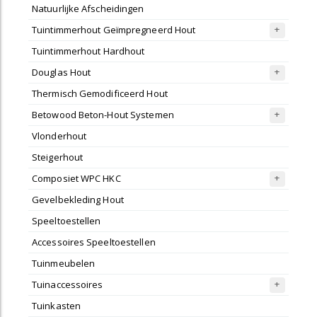
Natuurlijke Afscheidingen
Tuintimmerhout Geïmpregneerd Hout
Tuintimmerhout Hardhout
Douglas Hout
Thermisch Gemodificeerd Hout
Betowood Beton-Hout Systemen
Vlonderhout
Steigerhout
Composiet WPC HKC
Gevelbekleding Hout
Speeltoestellen
Accessoires Speeltoestellen
Tuinmeubelen
Tuinaccessoires
Tuinkasten