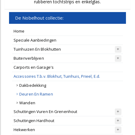
rubberen tochtstrips en enkelglas.
De Nobelhout collectie:
Home
Speciale Aanbiedingen
Tuinhuizen En Blokhutten
Buitenverblijven
Carports en Garage's
Accessoires T.b.v. Blokhut, Tuinhuis, Prieel, E.d.
Dakbedekking
Deuren En Ramen
Wanden
Schuttingen Vuren En Grenenhout
Schuttingen Hardhout
Hekwerken