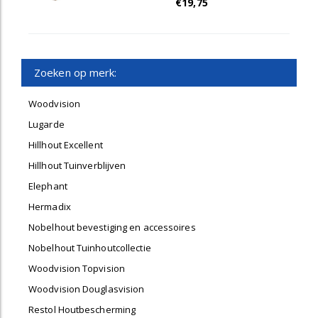
€19,75
Zoeken op merk:
Woodvision
Lugarde
Hillhout Excellent
Hillhout Tuinverblijven
Elephant
Hermadix
Nobelhout bevestiging en accessoires
Nobelhout Tuinhoutcollectie
Woodvision Topvision
Woodvision Douglasvision
Restol Houtbescherming