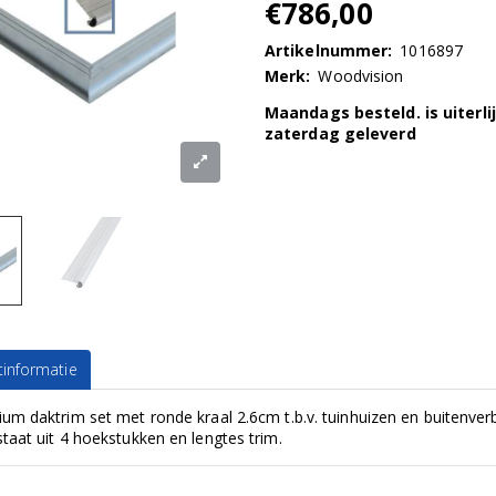
€786,00
Artikelnummer:
1016897
Merk:
Woodvision
Maandags besteld. is uiterli
zaterdag geleverd
informatie
um daktrim set met ronde kraal 2.6cm t.b.v. tuinhuizen en buitenverb
taat uit 4 hoekstukken en lengtes trim.