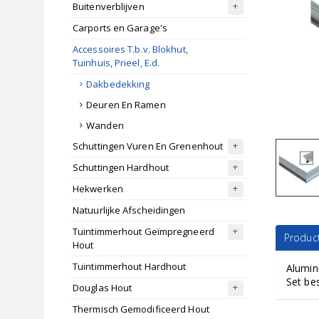
Buitenverblijven
Carports en Garage's
Accessoires T.b.v. Blokhut,
Tuinhuis, Prieel, E.d.
Dakbedekking
Deuren En Ramen
Wanden
Schuttingen Vuren En Grenenhout
Schuttingen Hardhout
Hekwerken
Natuurlijke Afscheidingen
Tuintimmerhout Geïmpregneerd
Product
Hout
Tuintimmerhout Hardhout
Alumini
Set bes
Douglas Hout
Thermisch Gemodificeerd Hout