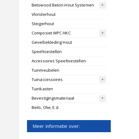
Betowood Beton-Hout Systemen
Vlonderhout
Steigerhout
Composiet WPC HKC
Gevelbekleding Hout
Speeltoestellen
Accessoires Speeltoestellen
Tuinmeubelen
Tuinaccessoires
Tuinkasten
Bevestigingsmateriaal
Beits, Olie, E.d.
Meer informatie over: