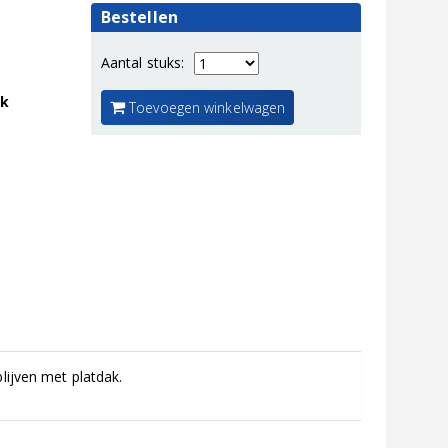
Bestellen
Aantal stuks:
jk
Toevoegen winkelwagen
lijven met platdak.