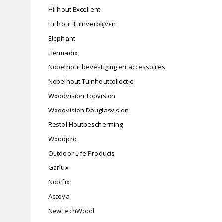
Hillhout Excellent
Hillhout Tuinverblijven
Elephant
Hermadix
Nobelhout bevestiging en accessoires
Nobelhout Tuinhoutcollectie
Woodvision Topvision
Woodvision Douglasvision
Restol Houtbescherming
Woodpro
Outdoor Life Products
Garlux
Nobifix
Accoya
NewTechWood