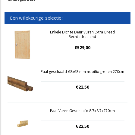
Een willekeurige selectie:
Enkele Dichte Deur Vuren Extra Breed
Rechtsdraaiend
€529,00
Paal geschaafd 68x68 mm nobifix grenen 270cm
€22,50
Paal Vuren Geschaafd 8.7x8.7x270cm
€22,50