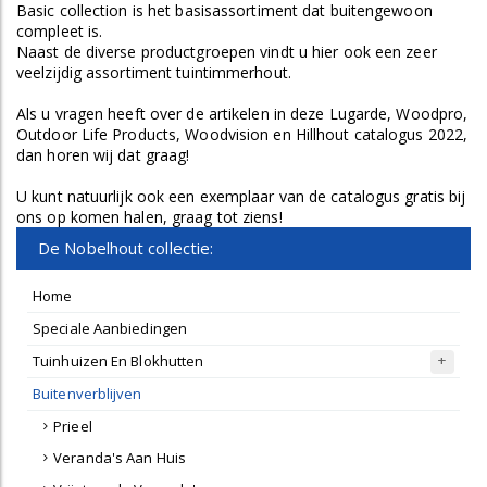
Basic collection is het basisassortiment dat buitengewoon
compleet is.
Naast de diverse productgroepen vindt u hier ook een zeer
veelzijdig assortiment tuintimmerhout.
Als u vragen heeft over de artikelen in deze Lugarde, Woodpro,
Outdoor Life Products, Woodvision en Hillhout catalogus 2022,
dan horen wij dat graag!
U kunt natuurlijk ook een exemplaar van de catalogus gratis bij
ons op komen halen, graag tot ziens!
De Nobelhout collectie:
Home
Speciale Aanbiedingen
Tuinhuizen En Blokhutten
Buitenverblijven
Prieel
Veranda's Aan Huis