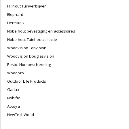
Hillhout Tuinverblijven
Elephant
Hermadix
Nobelhout bevestiging en accessoires
Nobelhout Tuinhoutcollectie
Woodvision Topvision
Woodvision Douglasvision
Restol Houtbescherming
Woodpro
Outdoor Life Products
Garlux
Nobifix
Accoya
NewTechWood