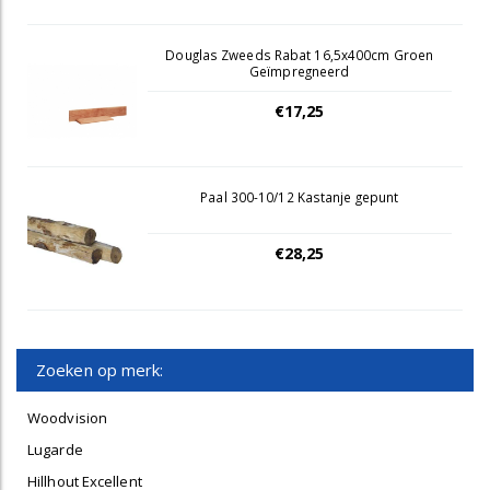
Douglas Zweeds Rabat 16,5x400cm Groen
Geïmpregneerd
€17,25
Paal 300-10/12 Kastanje gepunt
€28,25
Zoeken op merk:
Woodvision
Lugarde
Hillhout Excellent