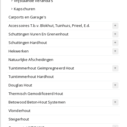
Vrijstaande Veranda's
Kapschuren
Carports en Garage's
Accessoires T.b.v. Blokhut, Tuinhuis, Prieel, E.d.
Schuttingen Vuren En Grenenhout
Schuttingen Hardhout
Hekwerken
Natuurlijke Afscheidingen
Tuintimmerhout Geïmpregneerd Hout
Tuintimmerhout Hardhout
Douglas Hout
Thermisch Gemodificeerd Hout
Betowood Beton-Hout Systemen
Vlonderhout
Steigerhout